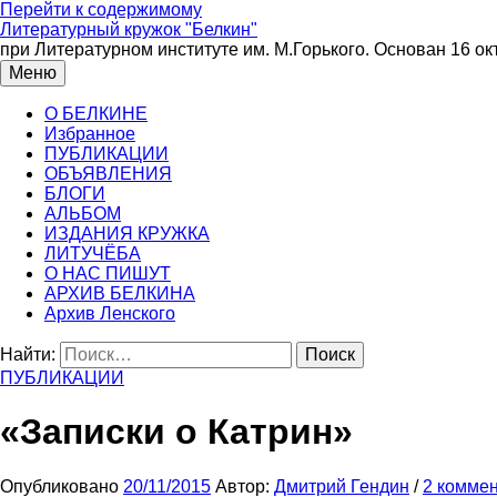
Перейти к содержимому
Литературный кружок "Белкин"
при Литературном институте им. М.Горького. Основан 16 ок
Меню
О БЕЛКИНЕ
Избранное
ПУБЛИКАЦИИ
ОБЪЯВЛЕНИЯ
БЛОГИ
АЛЬБОМ
ИЗДАНИЯ КРУЖКА
ЛИТУЧЁБА
О НАС ПИШУТ
АРХИВ БЕЛКИНА
Архив Ленского
Найти:
ПУБЛИКАЦИИ
«Записки о Катрин»
Опубликовано
20/11/2015
Автор:
Дмитрий Гендин
/
2 комме