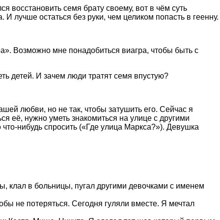
ся восстановить семя брату своему, вот в чём суть
. И лучше остаться без руки, чем целиком попасть в геенну.
а». Возможно мне понадобиться виагра, чтобы быть с
меть детей. И зачем люди тратят семя впустую?
ашей любви, но не так, чтобы затушить его. Сейчас я
ся её, нужно уметь знакомиться на улице с другими
 что-нибудь спросить («Где улица Маркса?»). Девушка
ы, клал в больницы, пугал другими девочками с именем
тобы не потеряться. Сегодня гуляли вместе. Я мечтал