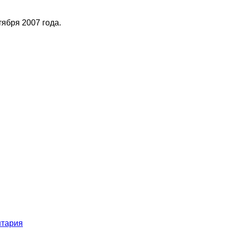
тября 2007 года.
нтария