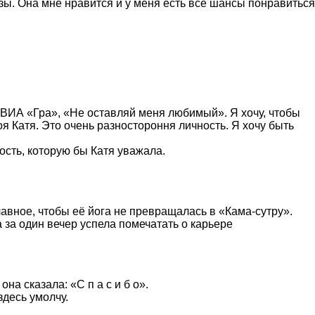
озы. Она мне нравится и у меня есть все шансы понравиться
 ВИА «Гра», «Не оставляй меня любимый». Я хочу, чтобы
я Катя. Это очень разностороння личность. Я хочу быть
ность, которую бы Катя уважала.
лавное, чтобы её йога не превращалась в «Кама-сутру».
 за один вечер успела помечатать о карьере
а сказала: «С п а с и б о».
здесь умолчу.