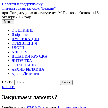
Перейти к содержимому
Литературный кружок "Белкин"
при Литературном институте им. М.Горького. Основан 16
октября 2007 года.
Меню
О БЕЛКИНЕ
Избранное
ПУБЛИКАЦИИ
ОБЪЯВЛЕНИЯ
БЛОГИ
АЛЬБОМ
ИЗДАНИЯ КРУЖКА
ЛИТУЧЁБА
О НАС ПИШУТ
АРХИВ БЕЛКИНА
Архив Ленского
Найти:
БЛОГИ
Закрываем лавочку?
Опубликовано
03/02/2023
Автор:
Шелапутин
/
Нет