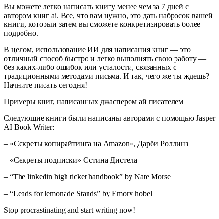
Вы можете легко написать книгу менее чем за 7 дней с
автором книг ai. Все, что вам нужно, это дать набросок вашей
книги, который затем вы сможете конкретизировать более
подробно.
В целом, использование ИИ для написания книг — это
отличный способ быстро и легко выполнять свою работу —
без каких-либо ошибок или усталости, связанных с
традиционными методами письма. И так, чего же ты ждешь?
Начните писать сегодня!
Примеры книг, написанных джаспером ай писателем
Следующие книги были написаны авторами с помощью Jasper
AI Book Writer:
– «Секреты копирайтинга на Amazon», Дарби Роллинз
– «Секреты подписки» Остина Дистела
– “The linkedin high ticket handbook” by Nate Morse
– “Leads for lemonade Stands” by Emory hobel
Stop procrastinating and start writing now!