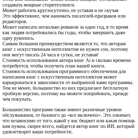
создавать мощные сторителлинги.
Может работать круглосуточно, не уставая и не скучая
Это эффективнее, чем нанимать писателей-призраков или
редакторов.
Может написать несколько романов за один год, в то время
как людям потребовались бы годы, чтобы завершить даже
одну рукопись.
Самым большим преимуществом является то, что авторам
книг с искусственным интеллектом не нужен сон, поэтому
они могут писать 24 часа в сутки, не уставая!
Стоимость использования автора книг Ai и сколько времени
потребуется, чтобы получить план вашей книги.
Стоимость использования программного обеспечения для
написания книг с искусственным интеллектом может
варьироваться в зависимости от выбранной вами программы.
Тем не менее, большинство из них предлагают бесплатную
пробную версию, поэтому вы можете попробовать, прежде
чем покупать.
Большинство программ также имеют различные уровни
обслуживания, от базового до «все включено». Это означает,
что независимо от того, какой у вас бюджет или какая помощь
вам нужна, скорее всего, найдется автор книг по ИИ, который
удовлетворит ваши потребности.