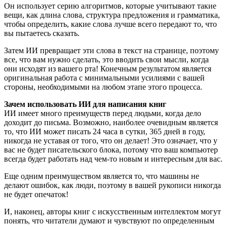
Он использует серию алгоритмов, которые учитывают такие
вещи, как длина слова, структура предложения и грамматика,
чтобы определить, какие слова лучше всего передают то, что
вы пытаетесь сказать.
Затем ИИ превращает эти слова в текст на странице, поэтому
все, что вам нужно сделать, это вводить свои мысли, когда
они исходят из вашего рта! Конечным результатом является
оригинальная работа с минимальными усилиями с вашей
стороны, необходимыми на любом этапе этого процесса.
Зачем использовать ИИ для написания книг
ИИ имеет много преимуществ перед людьми, когда дело
доходит до письма. Возможно, наиболее очевидным является
то, что ИИ может писать 24 часа в сутки, 365 дней в году,
никогда не уставая от того, что он делает! Это означает, что у
вас не будет писательского блока, потому что ваш компьютер
всегда будет работать над чем-то новым и интересным для вас.
Еще одним преимуществом является то, что машины не
делают ошибок, как люди, поэтому в вашей рукописи никогда
не будет опечаток!
И, наконец, авторы книг с искусственным интеллектом могут
понять, что читатели думают и чувствуют по определенным