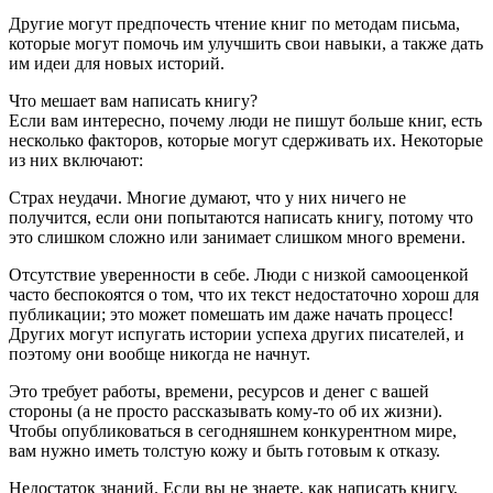
Другие могут предпочесть чтение книг по методам письма,
которые могут помочь им улучшить свои навыки, а также дать
им идеи для новых историй.
Что мешает вам написать книгу?
Если вам интересно, почему люди не пишут больше книг, есть
несколько факторов, которые могут сдерживать их. Некоторые
из них включают:
Страх неудачи. Многие думают, что у них ничего не
получится, если они попытаются написать книгу, потому что
это слишком сложно или занимает слишком много времени.
Отсутствие уверенности в себе. Люди с низкой самооценкой
часто беспокоятся о том, что их текст недостаточно хорош для
публикации; это может помешать им даже начать процесс!
Других могут испугать истории успеха других писателей, и
поэтому они вообще никогда не начнут.
Это требует работы, времени, ресурсов и денег с вашей
стороны (а не просто рассказывать кому-то об их жизни).
Чтобы опубликоваться в сегодняшнем конкурентном мире,
вам нужно иметь толстую кожу и быть готовым к отказу.
Недостаток знаний. Если вы не знаете, как написать книгу,