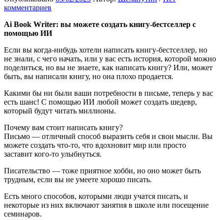
комментариев
Ai Book Writer: вы можете создать книгу-бестселлер с
помощью ИИ
Если вы когда-нибудь хотели написать книгу-бестселлер, но
не знали, с чего начать, или у вас есть история, которой можно
поделиться, но вы не знаете, как написать книгу? Или, может
быть, вы написали книгу, но она плохо продается.
Какими бы ни были ваши потребности в письме, теперь у вас
есть шанс! С помощью ИИ любой может создать шедевр,
который будут читать миллионы.
Почему вам стоит написать книгу?
Письмо — отличный способ выразить себя и свои мысли. Вы
можете создать что-то, что вдохновит мир или просто
заставит кого-то улыбнуться.
Писательство — тоже приятное хобби, но оно может быть
трудным, если вы не умеете хорошо писать.
Есть много способов, которыми люди учатся писать, и
некоторые из них включают занятия в школе или посещение
семинаров.