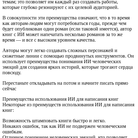
темам; это позволяет им каждый раз создавать работы,
которые глубоко резонируют с их целевой аудиторией.
В совокупности эти преимущества означают, что в то время
как авторам-людям могут потребоваться годы, прежде чем
будет опубликован один роман (если таковой имеется), автор
книг с ИИ может напечатать несколько романов за то же
время — и все с высоким уровнем качества.
Авторы могут легко создавать сложных персонажей и
сюжетные линии с помощью продвинутых инструментов. Он
использует преимущества понимания ИИ человеческих
эмоций для создания ярких историй, которые трогают сердца
повсюду.
Перестаньте откладывать на потом и начните писать прямо
сейчас
Преимущества использования ИИ для написания книг
Некоторые из преимуществ использования ИИ для написания
книг:
Возможность штамповать книги быстро и легко.
Никаких ошибок, так как ИИ не подвержен человеческим
ошибкам.
Отличное понимание человеческих эмоций, что позволяет