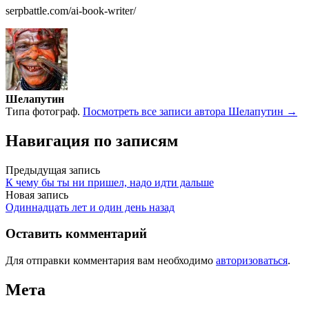
serpbattle.com/ai-book-writer/
Шелапутин
Типа фотограф.
Посмотреть все записи автора Шелапутин →
Навигация по записям
Предыдущая запись
К чему бы ты ни пришел, надо идти дальше
Новая запись
Одиннадцать лет и один день назад
Оставить комментарий
Для отправки комментария вам необходимо
авторизоваться
.
Мета