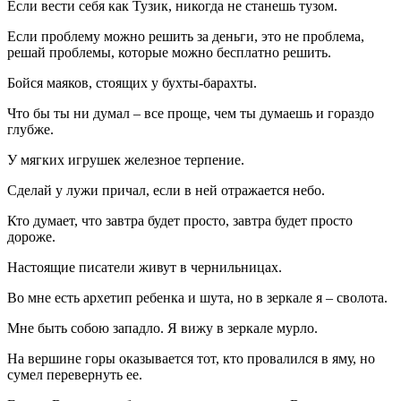
Если вести себя как Тузик, никогда не станешь тузом.
Если проблему можно решить за деньги, это не проблема,
решай проблемы, которые можно бесплатно решить.
Бойся маяков, стоящих у бухты-барахты.
Что бы ты ни думал – все проще, чем ты думаешь и гораздо
глубже.
У мягких игрушек железное терпение.
Сделай у лужи причал, если в ней отражается небо.
Кто думает, что завтра будет просто, завтра будет просто
дороже.
Настоящие писатели живут в чернильницах.
Во мне есть архетип ребенка и шута, но в зеркале я – сволота.
Мне быть собою западло. Я вижу в зеркале мурло.
На вершине горы оказывается тот, кто провалился в яму, но
сумел перевернуть ее.