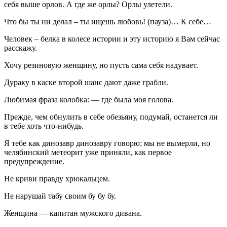
себя выше орлов. А где же орлы? Орлы улетели.
Что бы ты ни делал – ты ищешь любовь! (пауза)… К себе…
Человек – белка в колесе истории и эту историю я Вам сейчас
расскажу.
Хочу резиновую женщину, но пусть сама себя надувает.
Дураку в каске второй шанс дают даже грабли.
Любимая фраза колобка: — где была моя голова.
Прежде, чем обнулить в себе обезьяну, подумай, останется ли
в тебе хоть что-нибудь.
Я тебе как динозавр динозавру говорю: мы не вымерли, но
челябинский метеорит уже приняли, как первое
предупреждение.
Не криви правду хрюкальцем.
Не нарушай табу своим бу бу бу.
Женщина — капитан мужского дивана.