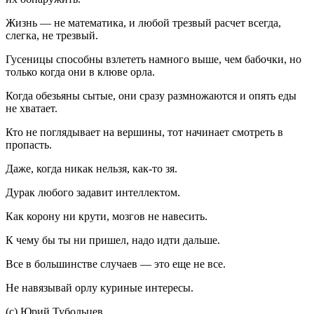
Жизнь — не математика, и любой трезвый расчет всегда,
слегка, не трезвый.
Гусеницы способны взлететь намного выше, чем бабочки, но
только когда они в клюве орла.
Когда обезьяны сытые, они сразу размножаются и опять еды
не хватает.
Кто не поглядывает на вершины, тот начинает смотреть в
пропасть.
Даже, когда никак нельзя, как-то зя.
Дурак любого задавит интеллектом.
Как корону ни крути, мозгов не навесить.
К чему бы ты ни пришел, надо идти дальше.
Все в большинстве случаев — это еще не все.
Не навязывай орлу куриные интересы.
(с) Юрий Тубольцев