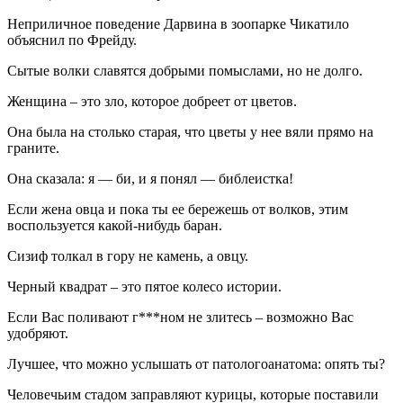
Неприличное поведение Дарвина в зоопарке Чикатило
объяснил по Фрейду.
Сытые волки славятся добрыми помыслами, но не долго.
Женщина – это зло, которое добреет от цветов.
Она была на столько старая, что цветы у нее вяли прямо на
граните.
Она сказала: я — би, и я понял — библеистка!
Если жена овца и пока ты ее бережешь от волков, этим
воспользуется какой-нибудь баран.
Сизиф толкал в гору не камень, а овцу.
Черный квадрат – это пятое колесо истории.
Если Вас поливают г***ном не злитесь – возможно Вас
удобряют.
Лучшее, что можно услышать от патологоанатома: опять ты?
Человечьим стадом заправляют курицы, которые поставили