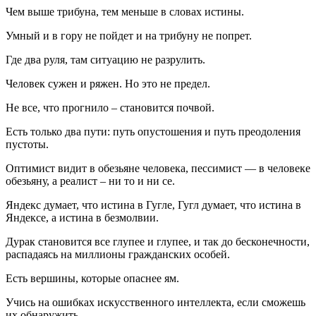
Чем выше трибуна, тем меньше в словах истины.
Умный и в гору не пойдет и на трибуну не попрет.
Где два руля, там ситуацию не разрулить.
Человек сужен и ряжен. Но это не предел.
Не все, что прогнило – становится почвой.
Есть только два пути: путь опустошения и путь преодоления
пустоты.
Оптимист видит в обезьяне человека, пессимист — в человеке
обезьяну, а реалист – ни то и ни се.
Яндекс думает, что истина в Гугле, Гугл думает, что истина в
Яндексе, а истина в безмолвии.
Дурак становится все глупее и глупее, и так до бесконечности,
распадаясь на миллионы гражданских особей.
Есть вершины, которые опаснее ям.
Учись на ошибках искусственного интеллекта, если сможешь
их обнаружить.