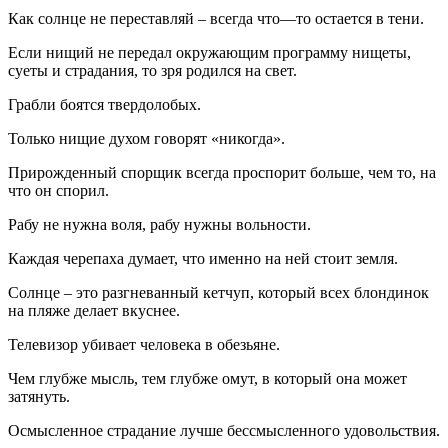
Как солнце не переставляй – всегда что—то остается в тени.
Если нищий не передал окружающим программу нищеты,
суеты и страдания, то зря родился на свет.
Грабли боятся твердолобых.
Только нищие духом говорят «никогда».
Прирожденный спорщик всегда проспорит больше, чем то, на
что он спорил.
Рабу не нужна воля, рабу нужны вольности.
Каждая черепаха думает, что именно на ней стоит земля.
Солнце – это разгневанный кетчуп, который всех блондинок
на пляже делает вкуснее.
Телевизор убивает человека в обезьяне.
Чем глубже мысль, тем глубже омут, в который она может
затянуть.
Осмысленное страдание лучше бессмысленного удовольствия.