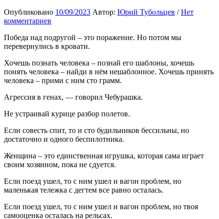
Опубликовано
10/09/2023
Автор:
Юрий Тубольцев
/
Нет
комментариев
Победа над подругой – это поражение. Но потом мы
перевернулись в кровати.
Хочешь познать человека – познай его шаблоны, хочешь
понять человека – найди в нём нешаблонное. Хочешь принять
человека – прими с ним сто грамм.
Агрессия в генах, — говорил Чебурашка.
Не устраивай курице разбор полетов.
Если совесть спит, то и сто будильников бессильны, но
достаточно и одного беспилотника.
Женщина – это единственная игрушка, которая сама играет
своим хозяином, пока не сдуется.
Если поезд ушел, то с ним ушел и вагон проблем, но
маленькая тележка с дегтем все равно осталась.
Если поезд ушел, то с ним ушел и вагон проблем, но твоя
самооценка осталась на рельсах.