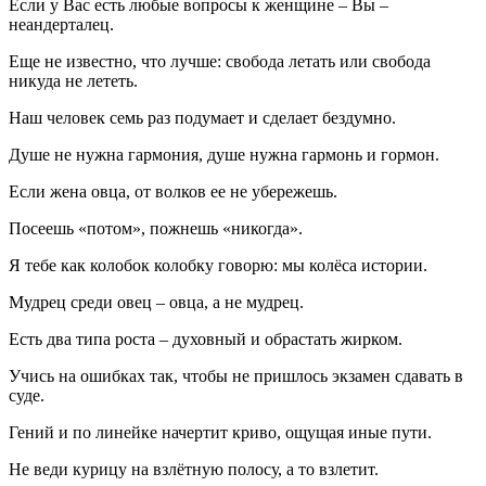
Если у Вас есть любые вопросы к женщине – Вы –
неандерталец.
Еще не известно, что лучше: свобода летать или свобода
никуда не лететь.
Наш человек семь раз подумает и сделает бездумно.
Душе не нужна гармония, душе нужна гармонь и гормон.
Если жена овца, от волков ее не убережешь.
Посеешь «потом», пожнешь «никогда».
Я тебе как колобок колобку говорю: мы колёса истории.
Мудрец среди овец – овца, а не мудрец.
Есть два типа роста – духовный и обрастать жирком.
Учись на ошибках так, чтобы не пришлось экзамен сдавать в
суде.
Гений и по линейке начертит криво, ощущая иные пути.
Не веди курицу на взлётную полосу, а то взлетит.