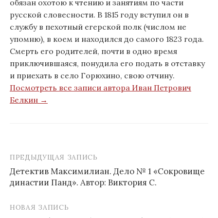
обязан охотою к чтению и занятиям по части
русской словесности. В 1815 году вступил он в
службу в пехотный егерской полк (числом не
упомню), в коем и находился до самого 1823 года.
Смерть его родителей, почти в одно время
приключившаяся, понудила его подать в отставку
и приехать в село Горюхино, свою отчину.
Посмотреть все записи автора Иван Петрович
Белкин →
ПРЕДЫДУЩАЯ ЗАПИСЬ
Детектив Максимилиан. Дело № 1 «Сокровище
династии Панд». Автор: Виктория С.
Н
а
НОВАЯ ЗАПИСЬ