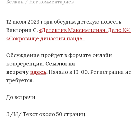
/
Белкин
Нет комментариев
м
у
12 июля 2023 года обсудим детскую повесть
Виктории С.
«Детектив Максимилиан. Дело №1
«Сокровище династии панд».
Обсуждение пройдет в формате онлайн
конференции.
Ссылка на
встречу
здесь
.
Начало в 19-00. Регистрация не
требуется.
До встречи!
З/Ы/ Текст около 50 страниц.