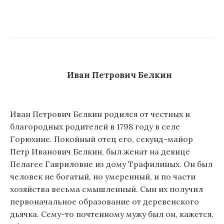
Иван Петрович Белкин
Иван Петрович Белкин родился от честных и
благородных родителей в 1798 году в селе
Горюхине. Покойный отец его, секунд-майор
Петр Иванович Белкин, был женат на девице
Пелагее Гавриловне из дому Трафилиных. Он был
человек не богатый, но умеренный, и по части
хозяйства весьма смышленный. Сын их получил
первоначальное образование от деревенского
дьячка. Сему-то почтенному мужу был он, кажется,