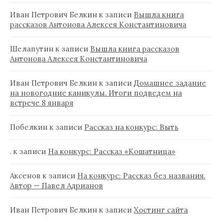
Иван Петрович Белкин
к записи
Вышла книга
рассказов Антонова Алексея Константиновича
Шелапутин
к записи
Вышла книга рассказов
Антонова Алексея Константиновича
Иван Петрович Белкин
к записи
Домашнее задание
на новогодние каникулы. Итоги подведем на
встрече 8 января
Побелкин
к записи
Рассказ на конкурс: Выть
.
к записи
На конкурс: Рассказ «Кошатница»
Аксенов
к записи
На конкурс: Рассказ без названия.
Автор — Павел Адрианов
Иван Петрович Белкин
к записи
Хостинг сайта