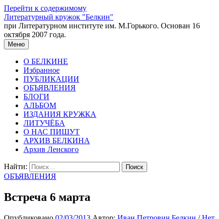
Перейти к содержимому
Литературный кружок "Белкин"
при Литературном институте им. М.Горького. Основан 16
октября 2007 года.
Меню
О БЕЛКИНЕ
Избранное
ПУБЛИКАЦИИ
ОБЪЯВЛЕНИЯ
БЛОГИ
АЛЬБОМ
ИЗДАНИЯ КРУЖКА
ЛИТУЧЁБА
О НАС ПИШУТ
АРХИВ БЕЛКИНА
Архив Ленского
Найти:
ОБЪЯВЛЕНИЯ
Встреча 6 марта
Опубликовано
02/03/2013
Автор:
Иван Петрович Белкин
/
Нет