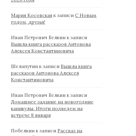
Мария Косовская
к записи
С Новым
годом, друзья!
Иван Петрович Белкин
к записи
Вышла книга рассказов Антонова
Алексея Константиновича
Шелапутин
к записи
Вышла книга
рассказов Антонова Алексея
Константиновича
Иван Петрович Белкин
к записи
Домашнее задание на новогодние
каникулы. Итоги подведем на
встрече 8 января
Побелкин
к записи
Рассказ на