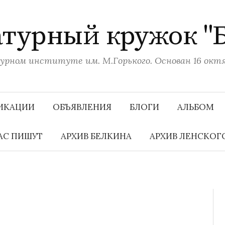
турный кружок "
рном институте им. М.Горького. Основан 16 октяб
ИКАЦИИ
ОБЪЯВЛЕНИЯ
БЛОГИ
АЛЬБОМ
АС ПИШУТ
АРХИВ БЕЛКИНА
АРХИВ ЛЕНСКОГ