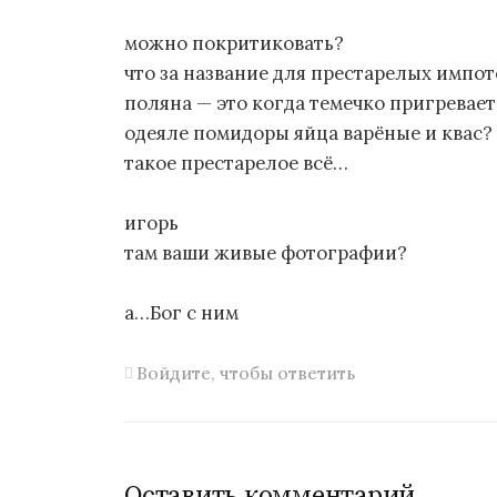
можно покритиковать?
что за название для престарелых импо
поляна — это когда темечко пригревает
одеяле помидоры яйца варёные и квас?
такое престарелое всё…
игорь
там ваши живые фотографии?
а…Бог с ним
Войдите, чтобы ответить
Оставить комментарий