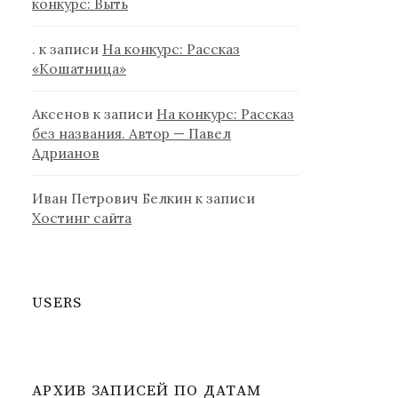
конкурс: Выть
.
к записи
На конкурс: Рассказ
«Кошатница»
Аксенов
к записи
На конкурс: Рассказ
без названия. Автор — Павел
Адрианов
Иван Петрович Белкин
к записи
Хостинг сайта
USERS
АРХИВ ЗАПИСЕЙ ПО ДАТАМ