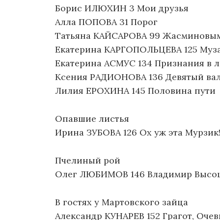
Борис ИЛЮХИН 3 Мои друзья
Алла ПОПОВА 31 Порог
Татьяна КАЙСАРОВА 99 Жасминовым
Екатерина КАРГОПОЛЬЦЕВА 125 Муз
Екатерина АСМУС 134 Признания в 
Ксения РАДИОНОВА 136 Девятый ва
Лилия ЕРОХИНА 145 Половина пути
Опавшие листья
Ирина ЗУБОВА 126 Ох уж эта Мурзик
Пчелиный рой
Олег ЛЮБИМОВ 146 Владимир Высоцк
В гостях у Мартовского зайца
Александр КУНАРЕВ 152 Грагот, Оче