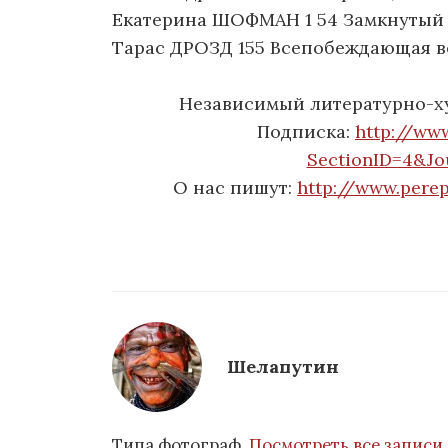
Екатерина ШОФМАН 1 54 Замкнутый 
Тарас ДРОЗД 155 Всепобеждающая 
Независимый литературно-
Подписка:
http://www
SectionID=4&Jo
О нас пишут:
http://www.pere
Шелапутин
Типа фотограф.
Посмотреть все записи