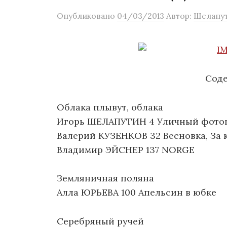
о
Опубликовано
04/03/2013
Автор:
Шелапу
м
у
Сод
Облака плывут, облака
Игорь ШЕЛАПУТИН 4 Уличный фото
Валерий КУЗЕНКОВ 32 Весновка, За
Владимир ЭЙСНЕР 137 NORGE
Земляничная поляна
Алла ЮРЬЕВА 100 Апельсин в юбке
Серебряный ручей