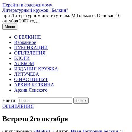
Перейти к содержимому
Литературный кружок "Белкин"
при Литературном институте им. М.Горького. Основан 16
октября 2007 года.
Меню
О БЕЛКИНЕ
Избранное
ПУБЛИКАЦИИ
ОБЪЯВЛЕНИЯ
БЛОГИ
АЛЬБОМ
ИЗДАНИЯ КРУЖКА
ЛИТУЧЁБА
О НАС ПИШУТ
АРХИВ БЕЛКИНА
Архив Ленского
Найти:
ОБЪЯВЛЕНИЯ
Встреча 2го октября
Опубликовано
28/09/2013
Автор:
Иван Петрович Белкин
/
1