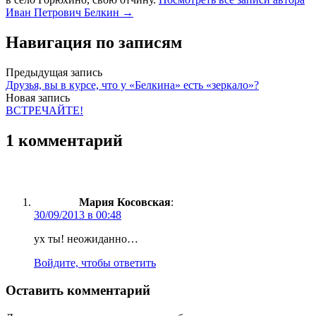
Иван Петрович Белкин →
Навигация по записям
Предыдущая запись
Друзья, вы в курсе, что у «Белкина» есть «зеркало»?
Новая запись
ВСТРЕЧАЙТЕ!
1 комментарий
Мария Косовская
:
30/09/2013 в 00:48
ух ты! неожиданно…
Войдите, чтобы ответить
Оставить комментарий