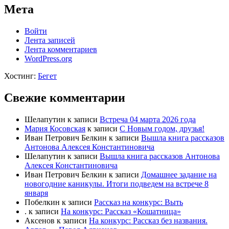
Мета
Войти
Лента записей
Лента комментариев
WordPress.org
Хостинг:
Бегет
Свежие комментарии
Шелапутин
к записи
Встреча 04 марта 2026 года
Мария Косовская
к записи
С Новым годом, друзья!
Иван Петрович Белкин
к записи
Вышла книга рассказов
Антонова Алексея Константиновича
Шелапутин
к записи
Вышла книга рассказов Антонова
Алексея Константиновича
Иван Петрович Белкин
к записи
Домашнее задание на
новогодние каникулы. Итоги подведем на встрече 8
января
Побелкин
к записи
Рассказ на конкурс: Выть
.
к записи
На конкурс: Рассказ «Кошатница»
Аксенов
к записи
На конкурс: Рассказ без названия.