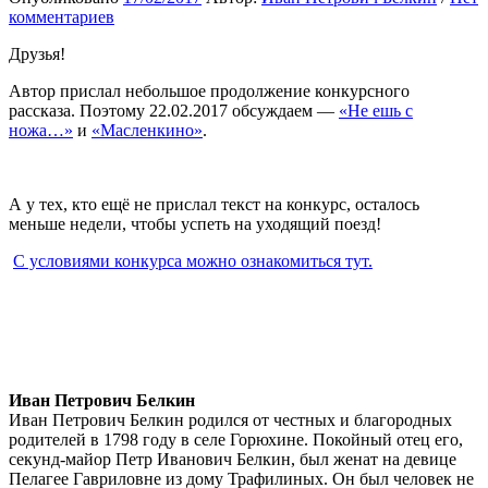
комментариев
Друзья!
Автор прислал небольшое продолжение конкурсного
рассказа. Поэтому 22.02.2017 обсуждаем —
«Не ешь с
ножа…»
и
«Масленкино»
.
А у тех, кто ещё не прислал текст на конкурс, осталось
меньше недели, чтобы успеть на уходящий поезд!
С условиями конкурса можно ознакомиться тут.
Иван Петрович Белкин
Иван Петрович Белкин родился от честных и благородных
родителей в 1798 году в селе Горюхине. Покойный отец его,
секунд-майор Петр Иванович Белкин, был женат на девице
Пелагее Гавриловне из дому Трафилиных. Он был человек не