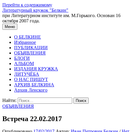
Перейти к содержимому
Литературный кружок "Белкин"
при Литературном институте им. М.Горького. Основан 16
октября 2007 года.
Меню
О БЕЛКИНЕ
Избранное
ПУБЛИКАЦИИ
ОБЪЯВЛЕНИЯ
БЛОГИ
АЛЬБОМ
ИЗДАНИЯ КРУЖКА
ЛИТУЧЁБА
О НАС ПИШУТ
АРХИВ БЕЛКИНА
Архив Ленского
Найти:
ОБЪЯВЛЕНИЯ
Встреча 22.02.2017
Опубликовано
17/02/2017
Автор:
Иван Петрович Белкин
/
Нет