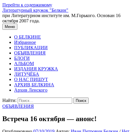
Перейти к содержимому
Литературный кружок "Белкин"
при Литературном институте им. М.Горького. Основан 16
октября 2007 года.
Меню
О БЕЛКИНЕ
Избранное
ПУБЛИКАЦИИ
ОБЪЯВЛЕНИЯ
БЛОГИ
АЛЬБОМ
ИЗДАНИЯ КРУЖКА
ЛИТУЧЁБА
О НАС ПИШУТ
АРХИВ БЕЛКИНА
Архив Ленского
Найти:
ОБЪЯВЛЕНИЯ
Встреча 16 октября — анонс!
Опубликовано
07/10/2019
Автор:
Иван Петрович Белкин
/
Нет