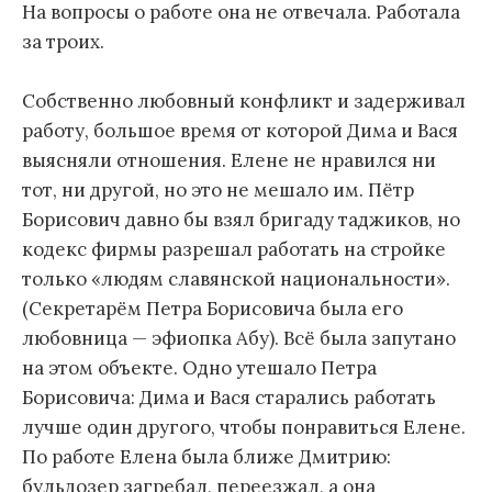
На вопросы о работе она не отвечала. Работала
за троих.
Собственно любовный конфликт и задерживал
работу, большое время от которой Дима и Вася
выясняли отношения. Елене не нравился ни
тот, ни другой, но это не мешало им. Пётр
Борисович давно бы взял бригаду таджиков, но
кодекс фирмы разрешал работать на стройке
только «людям славянской национальности».
(Секретарём Петра Борисовича была его
любовница — эфиопка Абу). Всё была запутано
на этом объекте. Одно утешало Петра
Борисовича: Дима и Вася старались работать
лучше один другого, чтобы понравиться Елене.
По работе Елена была ближе Дмитрию:
бульдозер загребал, переезжал, а она