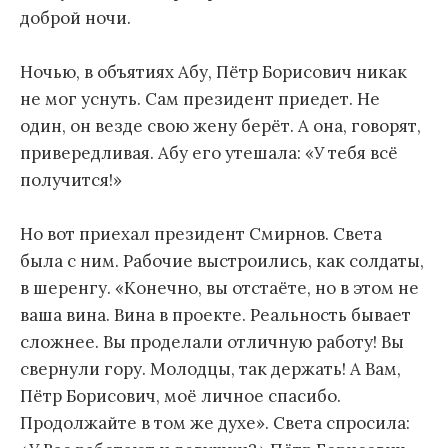
доброй ночи.
Ночью, в объятиях Абу, Пётр Борисович никак
не мог уснуть. Сам президент приедет. Не
один, он везде свою жену берёт. А она, говорят,
привередливая. Абу его утешала: «У тебя всё
получится!»
Но вот приехал президент Смирнов. Света
была с ним. Рабочие выстроились, как солдаты,
в шеренгу. «Конечно, вы отстаёте, но в этом не
ваша вина. Вина в проекте. Реальность бывает
сложнее. Вы проделали отличную работу! Вы
свернули гору. Молодцы, так держать! А Вам,
Пётр Борисович, моё личное спасибо.
Продолжайте в том же духе». Света спросила: