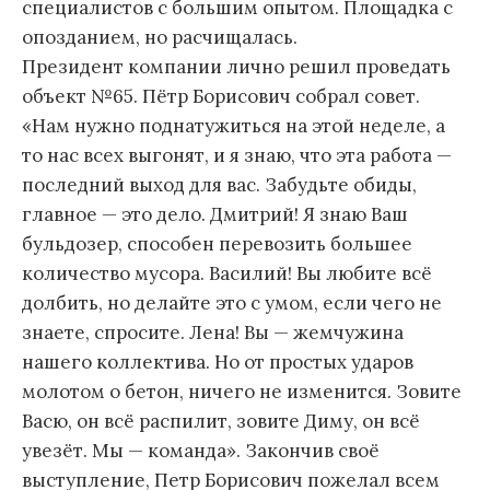
специалистов с большим опытом. Площадка с
опозданием, но расчищалась.
Президент компании лично решил проведать
объект №65. Пётр Борисович собрал совет.
«Нам нужно поднатужиться на этой неделе, а
то нас всех выгонят, и я знаю, что эта работа —
последний выход для вас. Забудьте обиды,
главное — это дело. Дмитрий! Я знаю Ваш
бульдозер, способен перевозить большее
количество мусора. Василий! Вы любите всё
долбить, но делайте это с умом, если чего не
знаете, спросите. Лена! Вы — жемчужина
нашего коллектива. Но от простых ударов
молотом о бетон, ничего не изменится. Зовите
Васю, он всё распилит, зовите Диму, он всё
увезёт. Мы — команда». Закончив своё
выступление, Петр Борисович пожелал всем