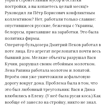
убрать строительный мусор и остатки
постройки, а вы копаетесь целый месяц!»
Руководил ли Пётр Борисович конфликтным
коллективом? Нет, работали только славяне:
опустившиеся русские, беженцы с Украины,
белорусы, приехавшие на заработки. Это была
политика фирмы.
Оператор бульдозера Дмитрий Пеков работал в
поте лица. Его агрегат перелопатил почти весь
бывший дом. Мелкие объекты разрушал Вася
Кучин, разрушал своим отбойным молотком.
Лена Рапина работала молотом и лопатой.
Втроём они уже уничтожили асфальтовую
дорогу вокруг дома. Проблема была в том, что
это был любовный треугольник: Вася и Дима
влюбились в Елену. (У неё была русая коса.) Как
вообще её занесло на стройку, никто не знал.