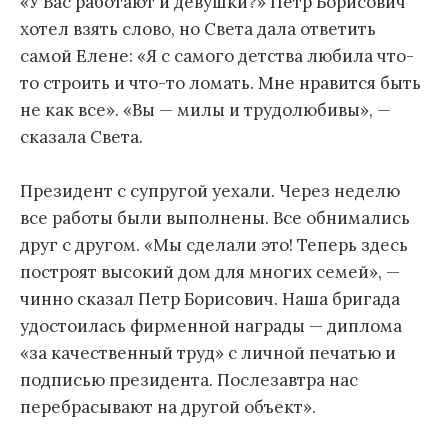
«У Вас работают и девушки?» Пётр Борисович
хотел взять слово, но Света дала ответить
самой Елене: «Я с самого детства любила что-
то строить и что-то ломать. Мне нравится быть
не как все». «Вы — милы и трудолюбивы», —
сказала Света.
Президент с супругой уехали. Через неделю
все работы были выполнены. Все обнимались
друг с другом. «Мы сделали это! Теперь здесь
построят высокий дом для многих семей», —
чинно сказал Петр Борисович. Наша бригада
удостоилась фирменной награды — диплома
«за качественный труд» с личной печатью и
подписью президента. Послезавтра нас
перебрасывают на другой объект».