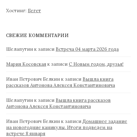
Хостинг:
Бегет
СВЕЖИЕ КОММЕНТАРИИ
Шелапутин
к записи
Встреча 04 марта 2026 года
Мария Косовская
к записи
С Новым годом, друзья!
Иван Петрович Белкин
к записи
Вышла книга
рассказов Антонова Алексея Константиновича
Шелапутин
к записи
Вышла книга рассказов
Антонова Алексея Константиновича
Иван Петрович Белкин
к записи
Домашнее задание
на новогодние каникулы. Итоги подведем на
встрече 8 января