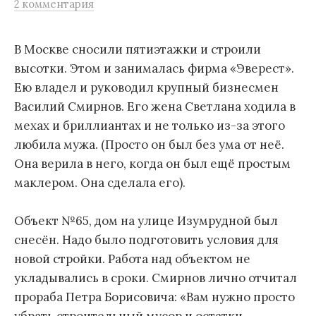
2 комментария
м
у
В Москве сносили пятиэтажки и строили
высотки. Этом и занималась фирма «Эверест».
Ею владел и руководил крупный бизнесмен
Василий Смирнов. Его жена Светлана ходила в
мехах и бриллиантах и не только из-за этого
любила мужа. (Просто он был без ума от неё.
Она верила в него, когда он был ещё простым
маклером. Она сделала его).
Объект №65, дом на улице Изумрудной был
снесён. Надо было подготовить условия для
новой стройки. Работа над объектом не
укладывались в сроки. Смирнов лично отчитал
прораба Петра Борисовича: «Вам нужно просто