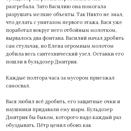
разгребала. Зато Василию она помогала
разрушать мелкие объекты. Так Никто не знал,
что делать с унитазом первого этажа. Вася уже
поработал вокруг него отбойным молотком,
вырвалось два фонтана. Василий начал дробить
сам стульчак, но Елена огромным молотом
добила весь сантехнический узел. Останки его
пошли в бульдозер Дмитрия.
Каждые полтора часа за мусором приезжал
самосвал.
Вася любил всё дробить, его защитные очки и
наушники придавали ему шарм. Бульдозер
Дмитрия бы быком, которого надо каждый раз
обуздывать. Пётр ценил обоих как