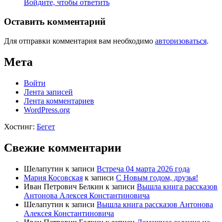
Войдите, чтобы ответить
Оставить комментарий
Для отправки комментария вам необходимо
авторизоваться
.
Мета
Войти
Лента записей
Лента комментариев
WordPress.org
Хостинг:
Бегет
Свежие комментарии
Шелапутин
к записи
Встреча 04 марта 2026 года
Мария Косовская
к записи
С Новым годом, друзья!
Иван Петрович Белкин
к записи
Вышла книга рассказов
Антонова Алексея Константиновича
Шелапутин
к записи
Вышла книга рассказов Антонова
Алексея Константиновича