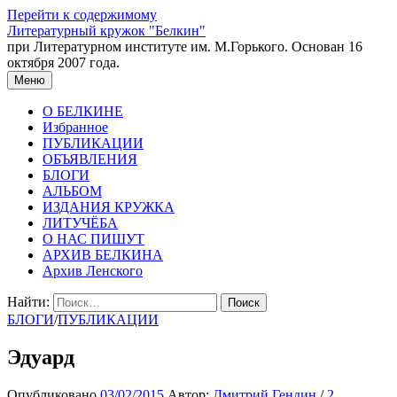
Перейти к содержимому
Литературный кружок "Белкин"
при Литературном институте им. М.Горького. Основан 16
октября 2007 года.
Меню
О БЕЛКИНЕ
Избранное
ПУБЛИКАЦИИ
ОБЪЯВЛЕНИЯ
БЛОГИ
АЛЬБОМ
ИЗДАНИЯ КРУЖКА
ЛИТУЧЁБА
О НАС ПИШУТ
АРХИВ БЕЛКИНА
Архив Ленского
Найти:
БЛОГИ
/
ПУБЛИКАЦИИ
Эдуард
Опубликовано
03/02/2015
Автор:
Дмитрий Гендин
/
2