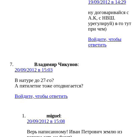
19/09/2012 в 14:29
ну договаривайся с
А.К, с НВШ.
урегулируй) я-то тут
при чем)
Войдите, чтобы
ответить
Владимир Чикунов
:
20/09/2012 в 15:03
В натуре до 27-го?
А пятилетие тоже отодвигается?
Войдите, чтобы ответить
miguel
:
20/09/2012 в 15:08
Верь написанному! Иван Петрович землю из