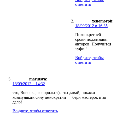
ответить
xenomorph
:
18/09/2012 в 16:35
Поконкретней —
сроки поджимают
авторов! Получится
туфта!
Войдите, чтобы
ответить
marutsya
:
18/09/2012 в 14:32
это, Вовочка, говорильня) а ты давай, покажи
коммунякам силу демократии — бери мастерок и за
дело!
Войдите, чтобы ответить