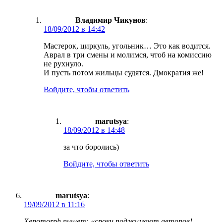
Владимир Чикунов
:
18/09/2012 в 14:42
Мастерок, циркуль, угольник… Это как водится.
Аврал в три смены и молимся, чтоб на комиссию
не рухнуло.
И пусть потом жильцы судятся. Дмократия же!
Войдите, чтобы ответить
marutsya
:
18/09/2012 в 14:48
за что боролись)
Войдите, чтобы ответить
marutsya
:
19/09/2012 в 11:16
Xenomorph пишет: «сроки поджимают авторов!