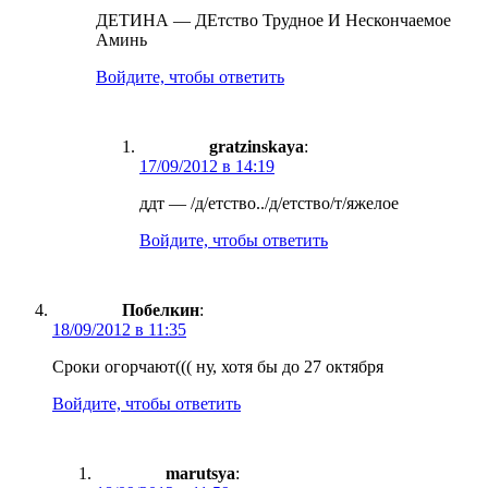
ДЕТИНА — ДЕтство Трудное И Нескончаемое
Аминь
Войдите, чтобы ответить
gratzinskaya
:
17/09/2012 в 14:19
ддт — /д/етство../д/етство/т/яжелое
Войдите, чтобы ответить
Побелкин
:
18/09/2012 в 11:35
Сроки огорчают((( ну, хотя бы до 27 октября
Войдите, чтобы ответить
marutsya
: