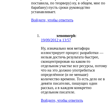
поставила, по теорверу) ну, в общем, мне по
барабану) пусть сроки руководство
устанавливает.
Войдите, чтобы ответить
xenomorph
:
19/09/2012 в 13:57
Ну, изначально моя метафора
иллюстрирует процесс разработки —
нельзя достичь результата быстрее,
сконцентрировав на каком-то
отдельном участке все ресурсы, потому
что на это должно употребиться
определённое (и не меньше)
количество времени. То есть дело не в
девяти писателях, пишущих один
рассказ, а в каждом конкретно
отдельном писателе.
Войдите, чтобы ответить