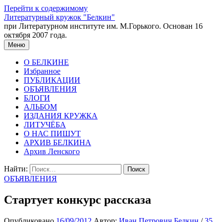
Перейти к содержимому
Литературный кружок "Белкин"
при Литературном институте им. М.Горького. Основан 16
октября 2007 года.
Меню
О БЕЛКИНЕ
Избранное
ПУБЛИКАЦИИ
ОБЪЯВЛЕНИЯ
БЛОГИ
АЛЬБОМ
ИЗДАНИЯ КРУЖКА
ЛИТУЧЁБА
О НАС ПИШУТ
АРХИВ БЕЛКИНА
Архив Ленского
Найти:
ОБЪЯВЛЕНИЯ
Стартует конкурс рассказа
Опубликовано
16/09/2012
Автор:
Иван Петрович Белкин
/
35