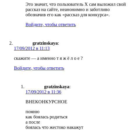
Это значит, что пользователь Х сам выложил свой
рассказ на сайте, неанонимно и заботливо
обозначив его как «рассказ для конкурса».
Войдите, чтобы ответить
gratzinskaya
:
17/09/2012 в 11:13
скажите — а именно т я ж ё л о е ?
Войдите, чтобы ответить
gratzinskaya
:
17/09/2012 в 11:36
ВНЕКОНКУРСНОЕ
помню
как боялась родиться
а после
боялась что жестоко накажут