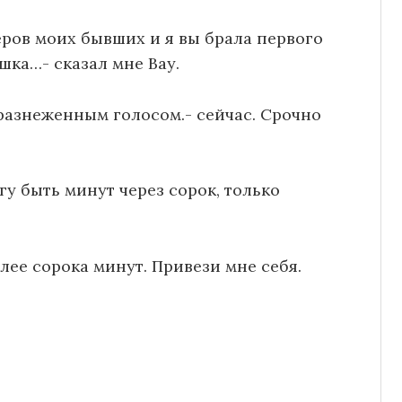
ров моих бывших и я вы брала первого
шка…- сказал мне Вау.
разнеженным голосом.- сейчас. Срочно
у быть минут через сорок, только
лее сорока минут. Привези мне себя.