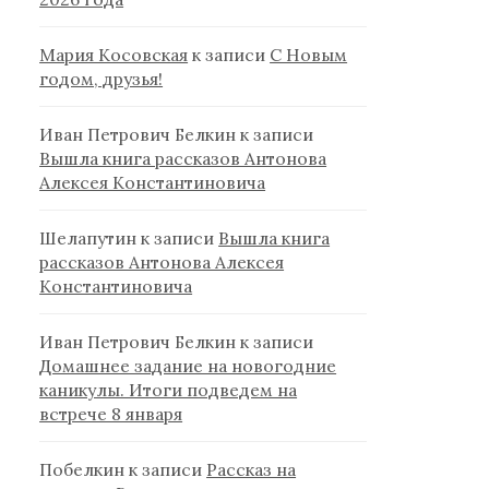
Мария Косовская
к записи
С Новым
годом, друзья!
Иван Петрович Белкин
к записи
Вышла книга рассказов Антонова
Алексея Константиновича
Шелапутин
к записи
Вышла книга
рассказов Антонова Алексея
Константиновича
Иван Петрович Белкин
к записи
Домашнее задание на новогодние
каникулы. Итоги подведем на
встрече 8 января
Побелкин
к записи
Рассказ на