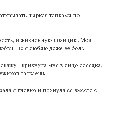
 открывать шаркая тапками по
овесть, и жизненную позицию. Моя
юбви. Но я люблю даже её боль.
сскажу!- крикнула мне в лицо соседка,
мужиков таскаешь!
азала я гневно и пихнула ее вместе с