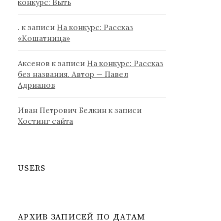
конкурс: Выть
.
к записи
На конкурс: Рассказ
«Кошатница»
Аксенов
к записи
На конкурс: Рассказ
без названия. Автор — Павел
Адрианов
Иван Петрович Белкин
к записи
Хостинг сайта
USERS
АРХИВ ЗАПИСЕЙ ПО ДАТАМ