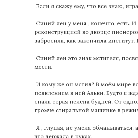
Если я скажу ему, что все знаю, игр
Синий лен у меня , конечно, есть. И
реконструкцией во дворце пионеров
забросила, как закончила институт.
Синий лен это знак мстителя, пос
мести.
И кому же он мстил? В моём мире в
появлением в ней Альви. Будто я жд
спала серая пелена будней. От одн
громче стиральной машинке в режи
Я , глупая, не умела обманываться, 
что держала в руках.