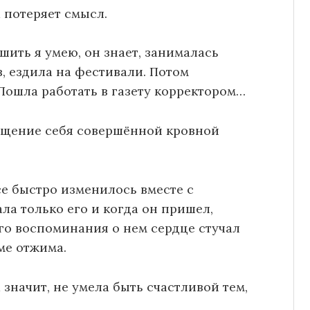
а потеряет смысл.
 шить я умею, он знает, занималась
, ездила на фестивали. Потом
 Пошла работать в газету корректором…
вящение себя совершённой кровной
се быстро изменилось вместе с
ала только его и когда он пришел,
ого воспоминания о нем сердце стучал
ме отжима.
а значит, не умела быть счастливой тем,