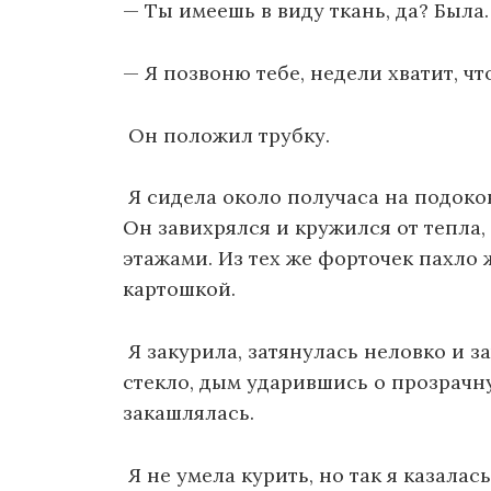
— Ты имеешь в виду ткань, да? Была…
— Я позвоню тебе, недели хватит, ч
Он положил трубку.
Я сидела около получаса на подоко
Он завихрялся и кружился от тепла
этажами. Из тех же форточек пахло
картошкой.
Я закурила, затянулась неловко и з
стекло, дым ударившись о прозрачн
закашлялась.
Я не умела курить, но так я казалась