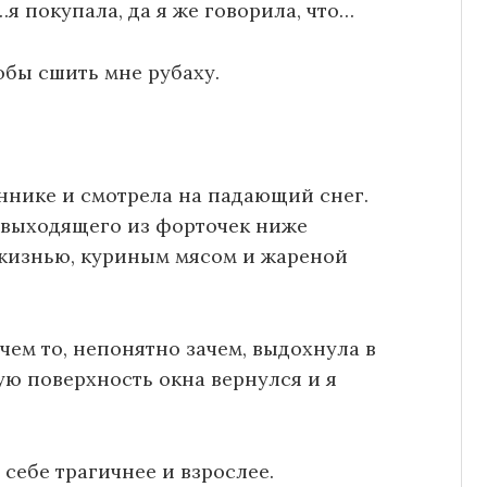
я покупала, да я же говорила, что…
тобы сшить мне рубаху.
ннике и смотрела на падающий снег.
, выходящего из форточек ниже
 жизнью, куриным мясом и жареной
ачем то, непонятно зачем, выдохнула в
ую поверхность окна вернулся и я
 себе трагичнее и взрослее.