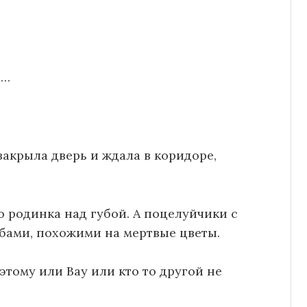
ь…
закрыла дверь и ждала в коридоре,
о родинка над губой. А поцелуйчики с
бами, похожими на мертвые цветы.
этому или Вау или кто то другой не