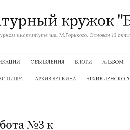
турный кружок "
рном институте им. М.Горького. Основан 16 октяб
ИКАЦИИ
ОБЪЯВЛЕНИЯ
БЛОГИ
АЛЬБОМ
АС ПИШУТ
АРХИВ БЕЛКИНА
АРХИВ ЛЕНСКОГ
бота №3 к