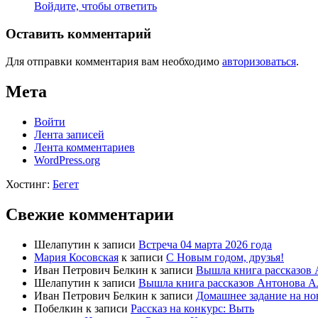
Войдите, чтобы ответить
Оставить комментарий
Для отправки комментария вам необходимо
авторизоваться
.
Мета
Войти
Лента записей
Лента комментариев
WordPress.org
Хостинг:
Бегет
Свежие комментарии
Шелапутин
к записи
Встреча 04 марта 2026 года
Мария Косовская
к записи
С Новым годом, друзья!
Иван Петрович Белкин
к записи
Вышла книга рассказов 
Шелапутин
к записи
Вышла книга рассказов Антонова А
Иван Петрович Белкин
к записи
Домашнее задание на но
Побелкин
к записи
Рассказ на конкурс: Выть