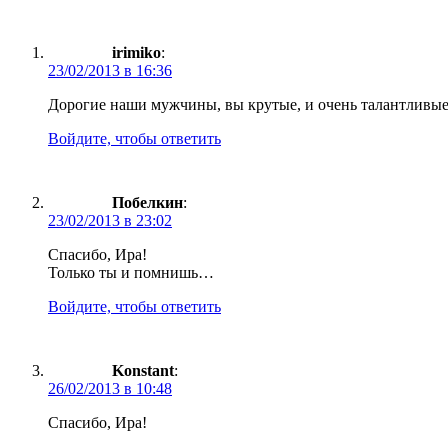
irimiko
:
23/02/2013 в 16:36
Дорогие наши мужчины, вы крутые, и очень талантливые.
Войдите, чтобы ответить
Побелкин
:
23/02/2013 в 23:02
Спасибо, Ира!
Только ты и помнишь…
Войдите, чтобы ответить
Konstant
:
26/02/2013 в 10:48
Спасибо, Ира!