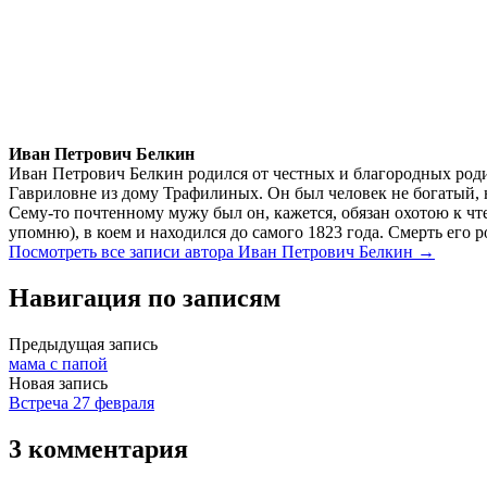
Иван Петрович Белкин
Иван Петрович Белкин родился от честных и благородных роди
Гавриловне из дому Трафилиных. Он был человек не богатый, 
Сему-то почтенному мужу был он, кажется, обязан охотою к чте
упомню), в коем и находился до самого 1823 года. Смерть его 
Посмотреть все записи автора Иван Петрович Белкин →
Навигация по записям
Предыдущая запись
мама с папой
Новая запись
Встреча 27 февраля
3 комментария