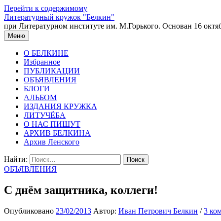
Перейти к содержимому
Литературный кружок "Белкин"
при Литературном институте им. М.Горького. Основан 16 октяб
Меню
О БЕЛКИНЕ
Избранное
ПУБЛИКАЦИИ
ОБЪЯВЛЕНИЯ
БЛОГИ
АЛЬБОМ
ИЗДАНИЯ КРУЖКА
ЛИТУЧЁБА
О НАС ПИШУТ
АРХИВ БЕЛКИНА
Архив Ленского
Найти:
ОБЪЯВЛЕНИЯ
С днём защитника, коллеги!
Опубликовано
23/02/2013
Автор:
Иван Петрович Белкин
/
3 ко