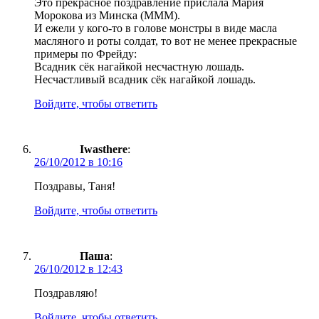
Это прекрасное поздравление прислала Мария
Морокова из Минска (МММ).
И ежели у кого-то в голове монстры в виде масла
масляного и роты солдат, то вот не менее прекрасные
примеры по Фрейду:
Всадник сёк нагайкой несчастную лошадь.
Несчастливый всадник сёк нагайкой лошадь.
Войдите, чтобы ответить
Iwasthere
:
26/10/2012 в 10:16
Поздравы, Таня!
Войдите, чтобы ответить
Паша
:
26/10/2012 в 12:43
Поздравляю!
Войдите, чтобы ответить