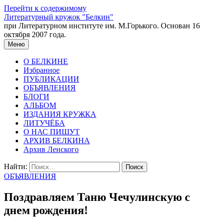
Перейти к содержимому
Литературный кружок "Белкин"
при Литературном институте им. М.Горького. Основан 16
октября 2007 года.
Меню
О БЕЛКИНЕ
Избранное
ПУБЛИКАЦИИ
ОБЪЯВЛЕНИЯ
БЛОГИ
АЛЬБОМ
ИЗДАНИЯ КРУЖКА
ЛИТУЧЁБА
О НАС ПИШУТ
АРХИВ БЕЛКИНА
Архив Ленского
Найти:
ОБЪЯВЛЕНИЯ
Поздравляем Таню Чечулинскую с
днем рождения!