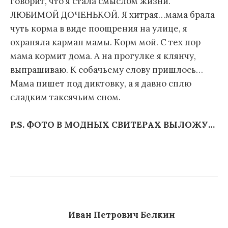
говорит, что я стала смыслом жизни.
ЛЮБИМОЙ ДОЧЕНЬКОЙ. Я хитрая…мама брала
чуть корма в виде поощрения на улице, я
охраняла карман мамы. Корм мой. С тех пор
мама кормит дома. А на прогулке я клянчу,
выпрашиваю. К собачьему слову пришлось…
Мама пишет под диктовку, а я давно сплю
сладким таксячьим сном.
P.S. ФОТО В МОДНЫХ СВИТЕРАХ ВЫЛОЖУ…
Иван Петрович Белкин