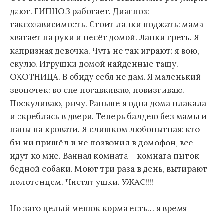
дают. ГИПНОЗ работает. Диагноз:
таксозависимость. Стоит лапки поджать: мама
хватает на руки и несёт домой. Лапки греть. Я
капризная девочка. Чуть не так играют: я вою,
скулю. Игрушки домой найденные тащу.
ОХОТНИЦА. В обиду себя не дам. Я маленький
звоночек: во сне погавкиваю, повизгиваю.
Поскуливаю, рычу. Раньше я одна дома плакала
и скреблась в двери. Теперь балдею без мамы и
папы на кровати. Я слишком любопытная: кто
бы ни пришёл и не позвонил в домофон, все
идут ко мне. Ванная комната – комната пыток
бедной собаки. Моют три раза в день, вытирают
полотенцем. Чистят ушки. УЖАС!!!!
Но зато целый мешок корма есть… я время