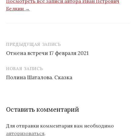
Посмотреть все записи автора Иван Петрович
Белкин →
ПРЕДЫДУЩАЯ ЗАПИСЬ
Отмена встречи 17 февраля 2021
Н
НОВАЯ ЗАПИСЬ
а
Полина Шаталова. Сказка
в
и
г
Оставить комментарий
а
ц
Для отправки комментария вам необходимо
авторизоваться
.