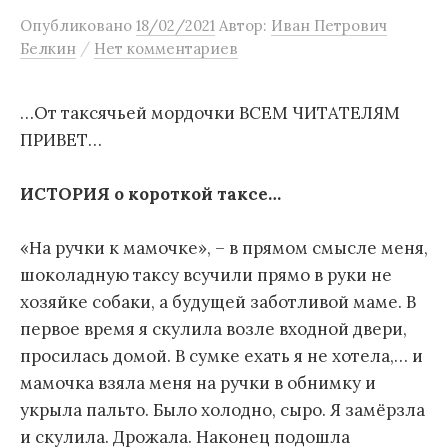
м
Опубликовано
18/02/2021
Автор:
Иван Петрович
/
Белкин
Нет комментариев
у
…От таксячьей мордочки ВСЕМ ЧИТАТЕЛЯМ
ПРИВЕТ…
ИСТОРИЯ о короткой таксе…
«На ручки к мамочке», – в прямом смысле меня,
шоколадную таксу всучили прямо в руки не
хозяйке собаки, а будущей заботливой маме. В
первое время я скулила возле входной двери,
просилась домой. В сумке ехать я не хотела,… и
мамочка взяла меня на ручки в обнимку и
укрыла пальто. Было холодно, сыро. Я замёрзла
и скулила. Дрожала. Наконец подошла