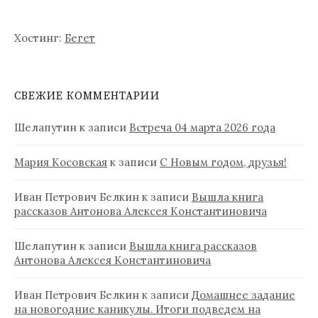
Хостинг:
Бегет
СВЕЖИЕ КОММЕНТАРИИ
Шелапутин
к записи
Встреча 04 марта 2026 года
Мария Косовская
к записи
С Новым годом, друзья!
Иван Петрович Белкин
к записи
Вышла книга
рассказов Антонова Алексея Константиновича
Шелапутин
к записи
Вышла книга рассказов
Антонова Алексея Константиновича
Иван Петрович Белкин
к записи
Домашнее задание
на новогодние каникулы. Итоги подведем на