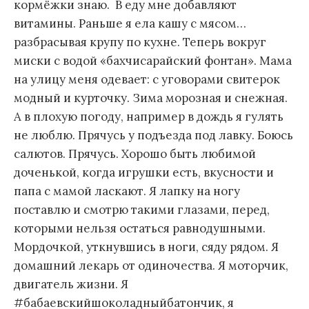
кормёжки знаю. В еду мне добавляют
витамины. Раньше я ела кашу с мясом…
разбрасывая крупу по кухне. Теперь вокруг
миски с водой «бахчисарайский фонтан». Мама
на улицу меня одевает: с уговорами свитерок
модный и курточку. Зима морозная и снежная.
А в плохую погоду, например в дождь я гулять
не люблю. Прячусь у подъезда под лавку. Боюсь
салютов. Прячусь. Хорошо быть любимой
доченькой, когда игрушки есть, вкусности и
папа с мамой ласкают. Я лапку на ногу
поставлю и смотрю такими глазами, перед,
которыми нельзя остаться равнодушными.
Мордочкой, уткнувшись в ноги, сяду рядом. Я
домашний лекарь от одиночества. Я моторчик,
двигатель жизни. Я
#бабаевскийшоколадныйбатончик, я