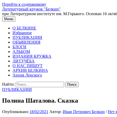
Перейти к содержимому
Литературный кружок "Белкин"
при Литературном институте им. М.Горького. Основан 16 октяб
Меню
О БЕЛКИНЕ
Избранное
ПУБЛИКАЦИИ
ОБЪЯВЛЕНИЯ
БЛОГИ
АЛЬБОМ
ИЗДАНИЯ КРУЖКА
ЛИТУЧЁБА
О НАС ПИШУТ
АРХИВ БЕЛКИНА
Архив Ленского
Найти:
ПУБЛИКАЦИИ
Полина Шаталова. Сказка
Опубликовано
18/02/2021
Автор:
Иван Петрович Белкин
/
Нет 