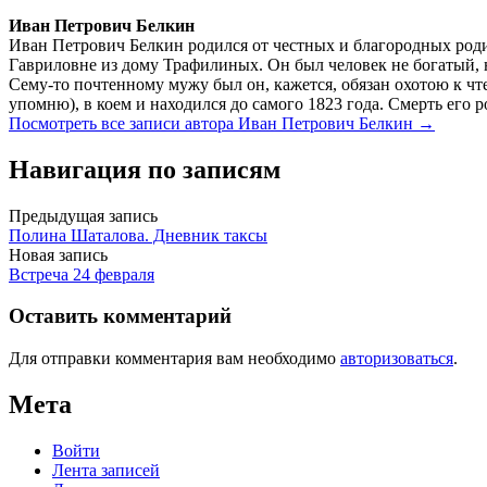
Иван Петрович Белкин
Иван Петрович Белкин родился от честных и благородных роди
Гавриловне из дому Трафилиных. Он был человек не богатый, 
Сему-то почтенному мужу был он, кажется, обязан охотою к чте
упомню), в коем и находился до самого 1823 года. Смерть его 
Посмотреть все записи автора Иван Петрович Белкин →
Навигация по записям
Предыдущая запись
Полина Шаталова. Дневник таксы
Новая запись
Встреча 24 февраля
Оставить комментарий
Для отправки комментария вам необходимо
авторизоваться
.
Мета
Войти
Лента записей