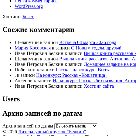
Лента комментариев
WordPress.org
Хостинг:
Бегет
Свежие комментарии
Шелапутин
к записи
Встреча 04 марта 2026 года
Мария Косовская
к записи
С Новым годом, друзья!
Иван Петрович Белкин
к записи
Вышла книга рассказов 
Шелапутин
к записи
Вышла книга рассказов Антонова А
Иван Петрович Белкин
к записи
Домашнее задание на но
Побелкин
к записи
Рассказ на конкурс: Выть
.
к записи
На конкурс: Рассказ «Кошатница»
Аксенов
к записи
На конкурс: Рассказ без названия. Ав
Иван Петрович Белкин
к записи
Хостинг сайта
Users
Архив записей по датам
Архив записей по датам
© 2026
Литературный кружок "Белкин"