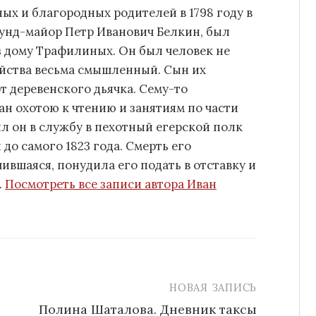
ых и благородных родителей в 1798 году в
кунд-майор Петр Иванович Белкин, был
з дому Трафилиных. Он был человек не
зяйства весьма смышленный. Сын их
т деревенского дьячка. Сему-то
ан охотою к чтению и занятиям по части
ил он в службу в пехотный егерской полк
 до самого 1823 года. Смерть его
ившаяся, понудила его подать в отставку и
.
Посмотреть все записи автора Иван
НОВАЯ ЗАПИСЬ
Полина Шаталова. Дневник таксы