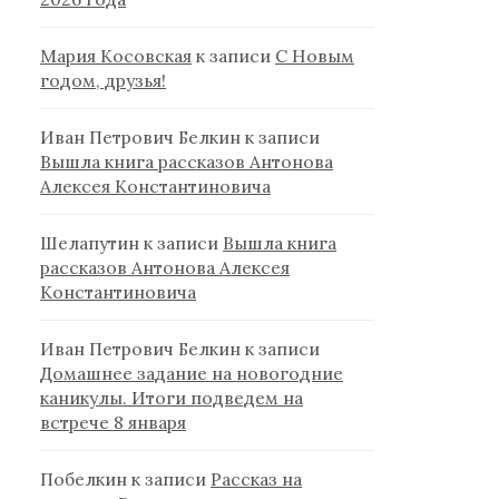
Мария Косовская
к записи
С Новым
годом, друзья!
Иван Петрович Белкин
к записи
Вышла книга рассказов Антонова
Алексея Константиновича
Шелапутин
к записи
Вышла книга
рассказов Антонова Алексея
Константиновича
Иван Петрович Белкин
к записи
Домашнее задание на новогодние
каникулы. Итоги подведем на
встрече 8 января
Побелкин
к записи
Рассказ на