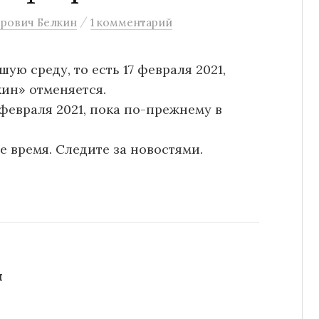
/
рович Белкин
1 комментарий
ю среду, то есть 17 февраля 2021,
кин» отменяется.
февраля 2021, пока по-прежнему в
 время. Следите за новостями.
н