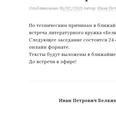
о
Опубликовано
16/02/2021
Автор:
Иван Пет
м
у
По техническим причинам в ближайшу
встреча литературного кружка «Бел
Следующее заседание состоится 24 
онлайн формате.
Тексты будут выложены в ближайшее
До встречи в эфире!
Иван Петрович Белки