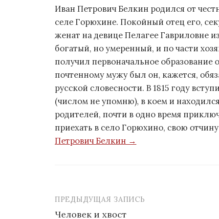
Иван Петрович Белкин родился от честн
селе Горюхине. Покойный отец его, се
женат на девице Пелагее Гавриловне и
богатый, но умеренный, и по части хо
получил первоначальное образование о
почтенному мужу был он, кажется, обяз
русской словесности. В 1815 году вступ
(числом не упомню), в коем и находился
родителей, почти в одно время приключ
приехать в село Горюхино, свою отчину
Петрович Белкин →
ПРЕДЫДУЩАЯ ЗАПИСЬ
Человек и хвост