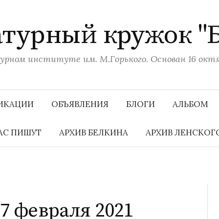
турный кружок "
рном институте им. М.Горького. Основан 16 октяб
ИКАЦИИ
ОБЪЯВЛЕНИЯ
БЛОГИ
АЛЬБОМ
АС ПИШУТ
АРХИВ БЕЛКИНА
АРХИВ ЛЕНСКОГ
7 февраля 2021