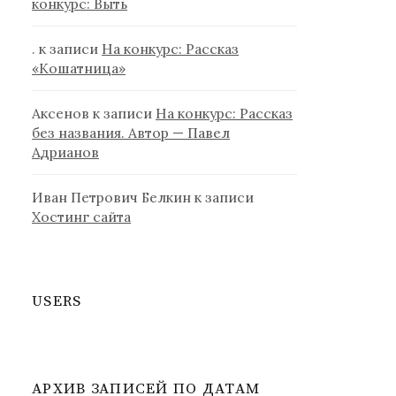
конкурс: Выть
.
к записи
На конкурс: Рассказ
«Кошатница»
Аксенов
к записи
На конкурс: Рассказ
без названия. Автор — Павел
Адрианов
Иван Петрович Белкин
к записи
Хостинг сайта
USERS
АРХИВ ЗАПИСЕЙ ПО ДАТАМ