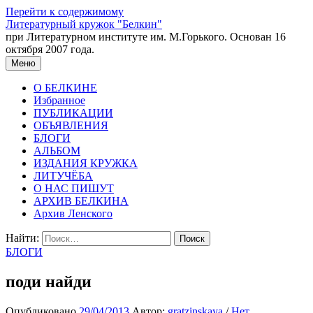
Перейти к содержимому
Литературный кружок "Белкин"
при Литературном институте им. М.Горького. Основан 16
октября 2007 года.
Меню
О БЕЛКИНЕ
Избранное
ПУБЛИКАЦИИ
ОБЪЯВЛЕНИЯ
БЛОГИ
АЛЬБОМ
ИЗДАНИЯ КРУЖКА
ЛИТУЧЁБА
О НАС ПИШУТ
АРХИВ БЕЛКИНА
Архив Ленского
Найти:
БЛОГИ
поди найди
Опубликовано
29/04/2013
Автор:
gratzinskaya
/
Нет