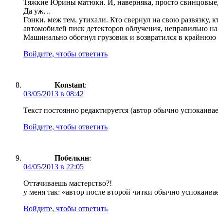
Тяжкие Юрины матюки. И, наверняка, просто свинцовые, 
Да уж…
Гонки, меж тем, утихали. Кто свернул на свою развязку,
автомобилей писк детекторов облучения, неправильно наз
Машинально обогнул грузовик и возвратился в крайнюю
Войдите, чтобы ответить
Konstant
:
03/05/2013 в 08:42
Текст постоянно редактируется (автор обычно успокаивае
Войдите, чтобы ответить
Побелкин
:
04/05/2013 в 22:05
Оттачиваешь мастерство?!
у меня так: «автор после второй читки обычно успокаивае
Войдите, чтобы ответить