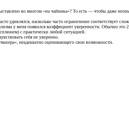
выставлено во многом «на чайника»? То есть — чтобы даже неоп
часто удивлялся, насколько часто ограничение соответствует сло
ализма у меня появился коэффициент уверенности. Обычно это 2
за сплюнем) с практически любой ситуацией.
чувствовать себя не уверенно.
умахера», неадекватно оценивающего свои возможности.