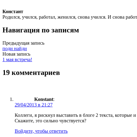
Констант
Родился, учился, работал, женился, снова учился. И снова рабо
Навигация по записям
Предыдущая запись
поди найди
Новая запись
1 мая встреча!
19 комментариев
Konstant
:
29/04/2013 в 21:27
Коллеги, я рискнул выставить в блоге 2 текста, которые
Скажите, это сильно чувствуется?
Войдите, чтобы ответить