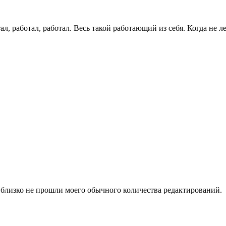
тал, работал, работал. Весь такой работающий из себя. Когда не 
 и близко не прошли моего обычного количества редактирований.