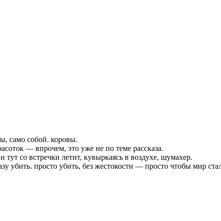
, само собой. коровы.
асоток — впрочем, это уже не по теме рассказа.
 и тут со встречки летит, кувыркаясь в воздухе, шумахер.
азу убить. просто убить, без жестокости — просто чтобы мир ста