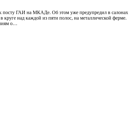
сь к посту ГАИ на МКАДе. Об этом уже предупредил в салонах
в круге над каждой из пяти полос, на металлической ферме.
аниям о…