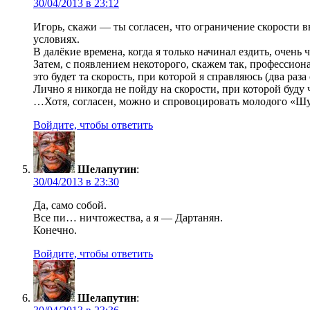
30/04/2013 в 23:12
Игорь, скажи — ты согласен, что ограничение скорости 
условиях.
В далёкие времена, когда я только начинал ездить, очень 
Затем, с появлением некоторого, скажем так, профессион
это будет та скорость, при которой я справляюсь (два ра
Лично я никогда не пойду на скорости, при которой буду 
…Хотя, согласен, можно и спровоцировать молодого «Ш
Войдите, чтобы ответить
Шелапутин
:
30/04/2013 в 23:30
Да, само собой.
Все пи… ничтожества, а я — Дартанян.
Конечно.
Войдите, чтобы ответить
Шелапутин
: