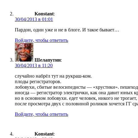
Konstant
:
30/04/2013 в 01:01
Пардон, один уже и не в блоге. И такое бывает…
Войдите, чтобы ответить
Шелапутин
:
30/04/2013 в 11:20
случайно набрёл тут на рукраш-ком.
плоды регистраторов.
лобовухи, сбитые велосипедисты — «хрустики». пешеходы
иногда — регистратор электрички, как она давит юных кр
но в основном лобовухи. едет человек, никого не трогает,
после просмотра двух с половиной роликов хочется ГГ ср
Войдите, чтобы ответить
Konstant
: