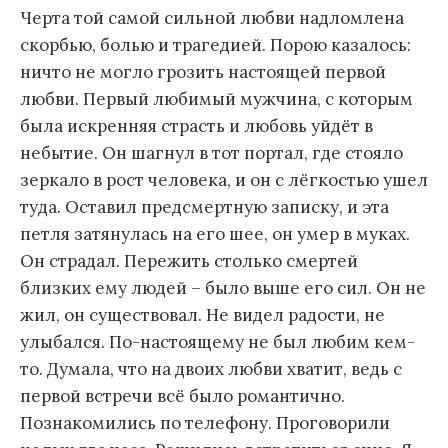
Черта той самой сильной любви надломлена
скорбью, болью и трагедией. Порою казалось:
ничто не могло грозить настоящей первой
любви. Первый любимый мужчина, с которым
была искренняя страсть и любовь уйдёт в
небытие. Он шагнул в тот портал, где стояло
зеркало в рост человека, и он с лёгкостью ушел
туда. Оставил предсмертную записку, и эта
петля затянулась на его шее, он умер в муках.
Он страдал. Пережить столько смертей
близких ему людей – было выше его сил. Он не
жил, он существовал. Не видел радости, не
улыбался. По-настоящему не был любим кем-
то. Думала, что на двоих любви хватит, ведь с
первой встречи всё было романтично.
Познакомились по телефону. Проговорили