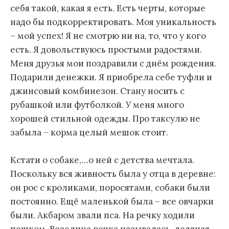
себя такой, какая я есть. Есть черты, которые
надо бы подкорректировать. Моя уникальность
– мой успех! Я не смотрю ни на, то, что у кого
есть. Я довольствуюсь простыми радостями.
Меня друзья мои поздравили с днём рождения.
Подарили денежки. Я приобрела себе туфли и
джинсовый комбинезон. Стану носить с
рубашкой или футболкой. У меня много
хорошей стильной одежды. Про таксулю не
забыла – корма целый мешок стоит.
Кстати о собаке,…о ней с детства мечтала.
Поскольку вся живность была у отца в деревне:
он рос с кроликами, поросятами, собаки были
постоянно. Ещё маленькой была – все овчарки
были. Акбаром звали пса. На речку ходили