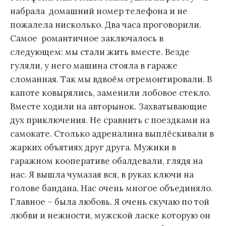
набрала домашний номер телефона и не
пожалела нисколько. Два часа проговорили.
Самое романтичное заключалось в
следующем: мы стали жить вместе. Везде
гуляли, у него машина стояла в гараже
сломанная. Так мы вдвоём отремонтировали. В
капоте ковырялись, заменили лобовое стекло.
Вместе ходили на авторынок. Захватывающие
дух приключения. Не сравнить с поездками на
самокате. Столько адреналина выплёскивали в
жарких объятиях друг друга. Мужики в
гаражном кооперативе обалдевали, глядя на
нас. Я вышла чумазая вся, в руках ключи на
голове бандана. Нас очень многое объединяло.
Главное – была любовь. Я очень скучаю по той
любви и нежности, мужской ласке которую он