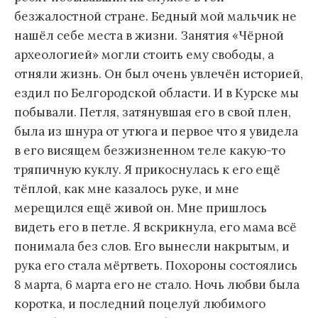
безжалостной стране. Бедный мой мальчик не
нашёл себе места в жизни. Занятия «Чёрной
археологией» могли стоить ему свободы, а
отняли жизнь. Он был очень увлечён историей,
ездил по Белгородской области. И в Курске мы
побывали. Петля, затянувшая его в свой плен,
была из шнура от утюга и первое что я увидела
в его висящем безжизненном теле какую-то
тряпичную куклу. Я прикоснулась к его ещё
тёплой, как мне казалось руке, и мне
мерещился ещё живой он. Мне пришлось
видеть его в петле. Я вскрикнула, его мама всё
понимала без слов. Его вынесли накрытым, и
рука его стала мёртветь. Похороны состоялись
8 марта, 6 марта его не стало. Ночь любви была
коротка, и последний поцелуй любимого