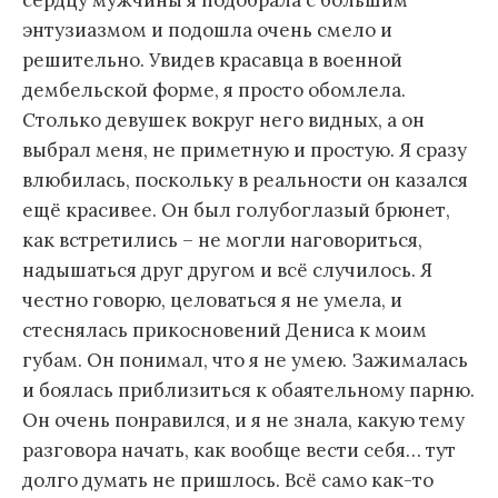
энтузиазмом и подошла очень смело и
решительно. Увидев красавца в военной
дембельской форме, я просто обомлела.
Столько девушек вокруг него видных, а он
выбрал меня, не приметную и простую. Я сразу
влюбилась, поскольку в реальности он казался
ещё красивее. Он был голубоглазый брюнет,
как встретились – не могли наговориться,
надышаться друг другом и всё случилось. Я
честно говорю, целоваться я не умела, и
стеснялась прикосновений Дениса к моим
губам. Он понимал, что я не умею. Зажималась
и боялась приблизиться к обаятельному парню.
Он очень понравился, и я не знала, какую тему
разговора начать, как вообще вести себя… тут
долго думать не пришлось. Всё само как-то