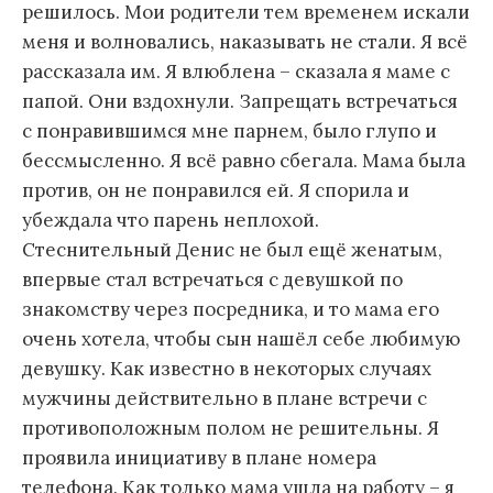
решилось. Мои родители тем временем искали
меня и волновались, наказывать не стали. Я всё
рассказала им. Я влюблена – сказала я маме с
папой. Они вздохнули. Запрещать встречаться
с понравившимся мне парнем, было глупо и
бессмысленно. Я всё равно сбегала. Мама была
против, он не понравился ей. Я спорила и
убеждала что парень неплохой.
Стеснительный Денис не был ещё женатым,
впервые стал встречаться с девушкой по
знакомству через посредника, и то мама его
очень хотела, чтобы сын нашёл себе любимую
девушку. Как известно в некоторых случаях
мужчины действительно в плане встречи с
противоположным полом не решительны. Я
проявила инициативу в плане номера
телефона. Как только мама ушла на работу – я