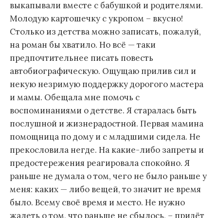
выкапывали вместе с бабушкой и родителями.
Молодую картошечку с укропом – вкусно!
Столько из детства можно записать, пожалуй,
на роман бы хватило. Но всё — таки
предпочтительнее писать повесть
автобиографическую. Ощущаю прилив сил и
некую незримую поддержку дорогого мастера
и мамы. Обещала мне помочь с
воспоминаниями о детстве. Я старалась быть
послушной и жизнерадостной. Первая мамина
помощница по дому и с младшими сидела. Не
прекословила негде. На какие-либо запреты и
предостережения реагировала спокойно. Я
раньше не думала о том, чего не было раньше у
меня: каких — либо вещей, то значит не время
было. Всему своё время и место. Не нужно
жалеть о том, что раньше не сбылось, – придёт