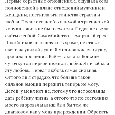
Первые серьёзные отношения. Я ощущала себя
полноценной в плане отношений мужчины и
женщины, постигла эти таинства страсти и
любви. После его необъяснимой и трагической
кончины жить не было смысла. Я едва не свела
счёты с собой. Самоубийство – смертный грех.
Покойников не отпевают в храме, не ставят
свечи за упокой души. Я молилась за его душу,
просила прощения. Всё — таки дал Бог мне
чуточку той первой нежной любви. Я не забыла
эту любовь. Первая любовь самая сильная.
Оттого ли я страдаю, что больше такой
сильной эмоции пережить теперь не могу.
Детей у меня нет не, потому что нет желания
дать ребёнку жизнь, а оттого что по состоянию
моего здоровья малыш был бы тем же
диагнозом как у меня при рождении. Обрекать