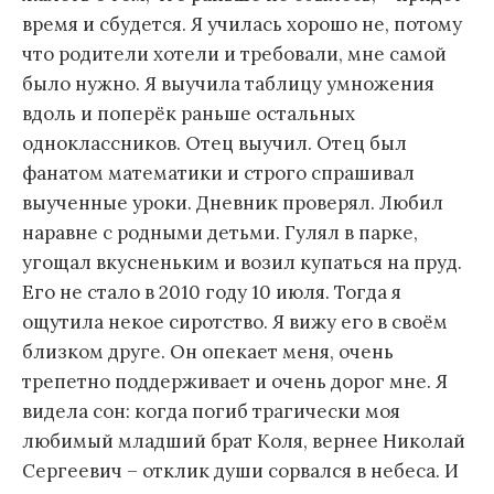
время и сбудется. Я училась хорошо не, потому
что родители хотели и требовали, мне самой
было нужно. Я выучила таблицу умножения
вдоль и поперёк раньше остальных
одноклассников. Отец выучил. Отец был
фанатом математики и строго спрашивал
выученные уроки. Дневник проверял. Любил
наравне с родными детьми. Гулял в парке,
угощал вкусненьким и возил купаться на пруд.
Его не стало в 2010 году 10 июля. Тогда я
ощутила некое сиротство. Я вижу его в своём
близком друге. Он опекает меня, очень
трепетно поддерживает и очень дорог мне. Я
видела сон: когда погиб трагически моя
любимый младший брат Коля, вернее Николай
Сергеевич – отклик души сорвался в небеса. И