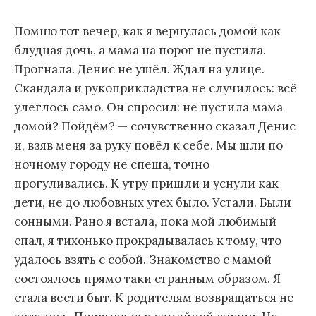
Помню тот вечер, как я вернулась домой как
блудная дочь, а мама на порог не пустила.
Прогнала. Денис не ушёл. Ждал на улице.
Скандала и рукоприкладства не случилось: всё
улеглось само. Он спросил: не пустила мама
домой? Пойдём? — сочувственно сказал Денис
и, взяв меня за руку повёл к себе. Мы шли по
ночному городу не спеша, точно
прогуливались. К утру пришли и уснули как
дети, не до любовных утех было. Устали. Были
сонными. Рано я встала, пока мой любимый
спал, я тихонько прокрадывалась к тому, что
удалось взять с собой. Знакомство с мамой
состоялось прямо таки странным образом. Я
стала вести быт. К родителям возвращаться не