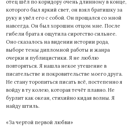
отец шёл по коридору очень длинному в конце,
которого был яркий свет, он взял братишку за
руку и увёл его с собой. Он прощался со мной
навсегда. Он был хорошим отцом мне. После
гибели брата я ощутила сиротство сильнее.
Оно сказалось на видении истории рода,
выборе темы дипломной работы и жанра
очерки и публицистики. Я не люблю
повторяться. Я нашла некое утешение в
писательстве и покровительстве моего друга.
Не стану торопиться писать всё, постепенно я
войду в ту колею, которая течёт плавно. Не
бурлит как океан, стихийно кидая волны. Я
найду штиль.
«За чертой первой любви»