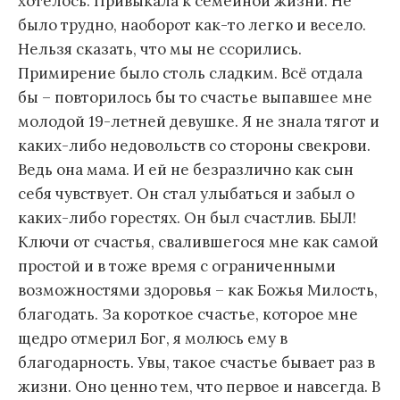
хотелось. Привыкала к семейной жизни. Не
было трудно, наоборот как-то легко и весело.
Нельзя сказать, что мы не ссорились.
Примирение было столь сладким. Всё отдала
бы – повторилось бы то счастье выпавшее мне
молодой 19-летней девушке. Я не знала тягот и
каких-либо недовольств со стороны свекрови.
Ведь она мама. И ей не безразлично как сын
себя чувствует. Он стал улыбаться и забыл о
каких-либо горестях. Он был счастлив. БЫЛ!
Ключи от счастья, свалившегося мне как самой
простой и в тоже время с ограниченными
возможностями здоровья – как Божья Милость,
благодать. За короткое счастье, которое мне
щедро отмерил Бог, я молюсь ему в
благодарность. Увы, такое счастье бывает раз в
жизни. Оно ценно тем, что первое и навсегда. В