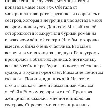
Первое сильное чувство. Вот тогда-то я и
показала маме своё «я». Сбегала от
материнских запретов, ругалась и ссорилась с
сестрой, которая в неурочный час застала меня
во время поцелуев с Денисом. Мы забыли об
осторожности и закрутили бурный роман на
глазах изумлённой сестры. Нам было хорошо
вместе. Я была очень счастлива. Его мама
встретила меня как дочь родную. Рано утром я
проснулась в объятиях Дениса. Я потихоньку
встала, чтобы не разбудить никого, побежала к
сумке, а в кухне горел свет. Мама мне шёпотом
сказала – Полина, иди пить чай. На столе
стояла чашка с чаем и намазанный маслом
хлеб. Я шёпотом говорила с ней. Приятная
женщина показалась мне потенциальная
свекровь. Спросите меня, потенциальная