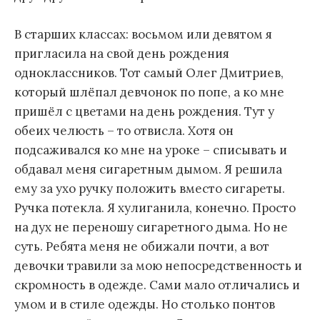
В старших классах: восьмом или девятом я
пригласила на свой день рождения
одноклассников. Тот самый Олег Дмитриев,
который шлёпал девчонок по попе, а ко мне
пришёл с цветами на день рождения. Тут у
обеих челюсть – то отвисла. Хотя он
подсаживался ко мне на уроке – списывать и
обдавал меня сигаретным дымом. Я решила
ему за ухо ручку положить вместо сигареты.
Ручка потекла. Я хулиганила, конечно. Просто
на дух не переношу сигаретного дыма. Но не
суть. Ребята меня не обижали почти, а вот
девочки травили за мою непосредственность и
скромность в одежде. Сами мало отличались и
умом и в стиле одежды. Но столько понтов