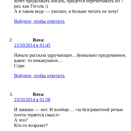
хочет продолжать писать, придется перечитывать по 7
раз, как Гоголь :)
А в таком виде — увольте, я больше читать не хочу!
Войдите, чтобы ответить
Rova
:
23/10/2014 в 01:45
Начало рассказа удручающее…буквально придуманное,
какое- то никакушное…
Сори
Войдите, чтобы ответить
Rova
:
23/10/2014 в 01:58
И завязки — нет. И вообще… «за безграмотной речью
почти теряется смысл»
А что?
Кто-то возразит?