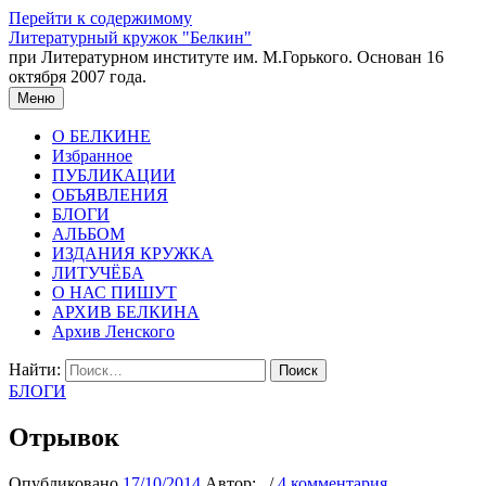
Перейти к содержимому
Литературный кружок "Белкин"
при Литературном институте им. М.Горького. Основан 16
октября 2007 года.
Меню
О БЕЛКИНЕ
Избранное
ПУБЛИКАЦИИ
ОБЪЯВЛЕНИЯ
БЛОГИ
АЛЬБОМ
ИЗДАНИЯ КРУЖКА
ЛИТУЧЁБА
О НАС ПИШУТ
АРХИВ БЕЛКИНА
Архив Ленского
Найти:
БЛОГИ
Отрывок
Опубликовано
17/10/2014
Автор:
.
/
4 комментария