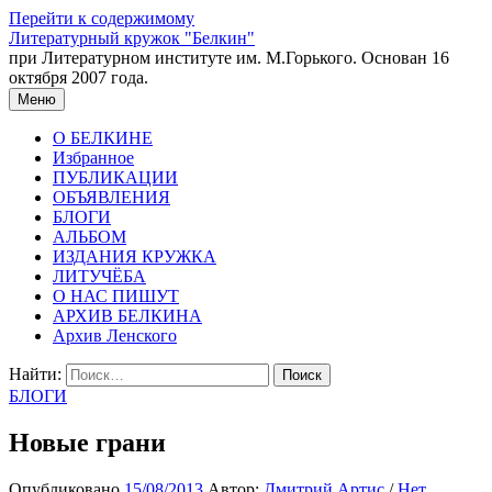
Перейти к содержимому
Литературный кружок "Белкин"
при Литературном институте им. М.Горького. Основан 16
октября 2007 года.
Меню
О БЕЛКИНЕ
Избранное
ПУБЛИКАЦИИ
ОБЪЯВЛЕНИЯ
БЛОГИ
АЛЬБОМ
ИЗДАНИЯ КРУЖКА
ЛИТУЧЁБА
О НАС ПИШУТ
АРХИВ БЕЛКИНА
Архив Ленского
Найти:
БЛОГИ
Новые грани
Опубликовано
15/08/2013
Автор:
Дмитрий Артис
/
Нет