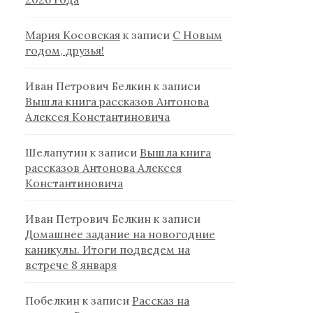
Мария Косовская
к записи
С Новым
годом, друзья!
Иван Петрович Белкин
к записи
Вышла книга рассказов Антонова
Алексея Константиновича
Шелапутин
к записи
Вышла книга
рассказов Антонова Алексея
Константиновича
Иван Петрович Белкин
к записи
Домашнее задание на новогодние
каникулы. Итоги подведем на
встрече 8 января
Побелкин
к записи
Рассказ на