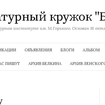
турный кружок "
рном институте им. М.Горького. Основан 16 октяб
ИКАЦИИ
ОБЪЯВЛЕНИЯ
БЛОГИ
АЛЬБОМ
АС ПИШУТ
АРХИВ БЕЛКИНА
АРХИВ ЛЕНСКОГ
у