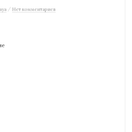
/
aya
Нет комментариев
ие