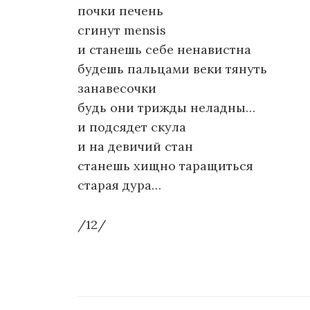
почки печень
сгинут mensis
и станешь себе ненавистна
будешь пальцами веки тянуть
занавесочки
будь они трижды неладны…
и подсядет скула
и на девичий стан
станешь хищно таращиться
старая дура…
/12/