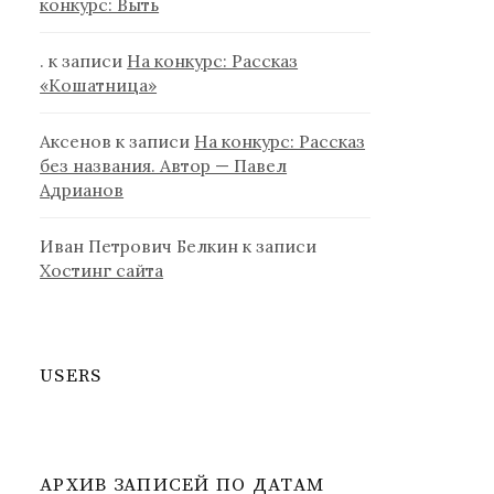
конкурс: Выть
.
к записи
На конкурс: Рассказ
«Кошатница»
Аксенов
к записи
На конкурс: Рассказ
без названия. Автор — Павел
Адрианов
Иван Петрович Белкин
к записи
Хостинг сайта
USERS
АРХИВ ЗАПИСЕЙ ПО ДАТАМ