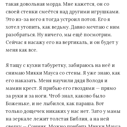
такая довольная морда. Мне кажется, он со
своей стенки смеётся над другими игрушками.
Это из-за него я тогда устроил потоп. Его я
хотел утопить, как ведьму. Давно мечтаю с ним
разобраться. Ну ничего, мы ещё посмотрим.
Сейчас я насажу его на вертикаль, и он будет у
меня как все.
Я тащу с кухни табуретку, забираюсь на неё и
снимаю Микки Мауса со стены. Я уже знаю, как
его наказать. Меня научили дядя Володя и
мамин крест. Я прибью его гвоздями — прямо
за руки и за ноги. Чтоб знал, каково было
Боженьке, и не лыбился, как параша. Вот
только дощечек никаких у нас нет. Зато у мамы
на зеркале лежит толстая Библия, а на ней
сверху — Сонник. Можно прибить Микки Мауса