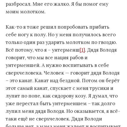
разбросал. Мне его жалко. Я бы помог ему
моим молотком.
Как-то я тоже решил попробовать прибить
себе ногу к полу. Но у меня получилось всего
только один раз ударить молотком по гвоздю.
Всё потому, что я – унтерменш
[1]
. Дядя Володя
говорит, что мы все нация рабов и
унтерменшей. А нужно воспитывать в себе
сверхчеловека. Человек — говорит дядя Володя
– это канат. Канат над бездной. Потом он берёт
этот самый канат, спускает с меня трусики и
лупит по попе, как сидорову козу. Я думал, что
уже перестал быть унтерменшем – так долго
лупил меня дядя Володя. Но оказывается, я всё-
таки ещё не сверхчеловек. Дяди Володи
больше нет, а мама меня жалеет и воспитывает