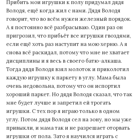
Прибить мои игрушки к полу придумал дядя
Володя, ещё когда жил с нами. Дядя Володя
говорит, что во всём нужен железный порядок.
А я постоянно всё разбрасываю. Один раз он
пригрозил, что прибьёт все игрушки гвоздями,
если ещё хоть раз наступит на мою херню. А я
снова всё раскидал, потому что мне не хватает
дисциплины и я весь в своего батю-алкаша.
Тогда дядя Володя взял молоток и приколотил
каждую игрушку к паркету в углу. Мама была
очень недовольна, потому что он испортил
хороший паркет. Но дядя Володя сказал, что так
мне будет лучше и запретил ей трогать
игрушки. С тех пор я играю только в одном
углу. Потом дядя Володя сел на зону, но мы уже
привыкли, и мама так и не разрешает оторвать
игрушки от пола. Зато я научился играть с