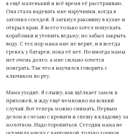
я ещё маленький и всё время её расстраиваю.
Она стала надевать мне наручники, когда я
затопил соседей. Я заткнул раковину в кухне и
открыл кран. Я всего только хотел попускать
кораблики и утопить ведьму, но забыл закрыть
воду. С тех пор мама мне не верит, и я всегда
греюсь у батареи, пока её нет. Но иногда мамы
нет очень долго, а мне сильно хочется
поиграть. Так что я научился говорить с
ключиком во рту.
Мама уходит. Я слышу, как щёлкает замок в
прихожей, и жду ещё немножко на всякий
случай. Вот теперь можно снимать. Первым
делом я слезаю с кровати и спешу в кладовку за
молотком. Надо торопиться. Сегодня мама не
оставила миску с картошкой, только горшок.