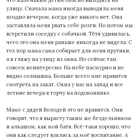
что маленьким детям опасно выходить на
улицу. Сначала мама иногда выводила меня
поздно вечером, когда уже никого нет. Она
заставляла меня рвать себе розги. Но потом мы
встретили соседку с собачкой. Тётя удивилась,
чего это она меня раньше никогда не видела. С
тех пор мама сама собирает для меня прутики,
а я гляжу на улицу из окна. Но сейчас там
совсем неинтересно. На небе пасмурно и не
видно солнышка. Больше всего мне нравится
смотреть на закат. Окна у нас на запад и все
летние вечера я торчу на подоконнике.
Маме с дядей Володей это не нравится. Они
говорят, что я вырасту таким же бездельником
и алкашом, как мой батя. Всё-таки хорошо, что
они как следует взялись за моё воспитание. А