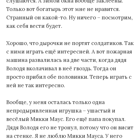
слушаются. А зимой окна вообще заклеены.
Только вот богатырь этот мне не нравится.
Странный он какой-то. Ну ничего – посмотрим,
как себя вести будет.
Хорошо, что дырочки не портят солдатиков. Так
с ними играть ещё интересней. А вот пожарная
машина развалилась на две части, когда дядя
Володя вколачивал в неё гвоздь. Тогда он
просто прибил обе половинки. Теперь играть с
ней не так интересно.
Вообще, у меня осталась только одна
непродырявленная игрушка – ушастый и
весёлый Микки Маус. Его ещё папа покупал.
Дядя Володя его не тронул, потому что он висит
на стенке. Я не люблю Микки Мауса. У него