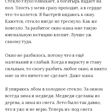
Стекло глухо блямкает, а богатырь падает на
пол. Злость у меня сразу проходит, а в сердце
что-то колется. Я быстрей кидаюсь к окну.
Кажется, стекло нигде не треснуло. Как же
повезло. За разбитое окно мама мне такую
ювенальную юстицию влепит. Лучше уж
самому туда.
Окно не разбилось, потому что я ещё
маленький и слабый. Когда я вырасту и стану
сильным, то смогу разбить любое окно, и никто
мне за это ничего не сделает. Даже мама.
Я упираюсь лбом в холодное стекло. За окном
всегда зима и медведи. Медведи сделаны из
дерева, а зима из снега. Лето было так давно,
что я уже и не верю. Теперь из-под снега