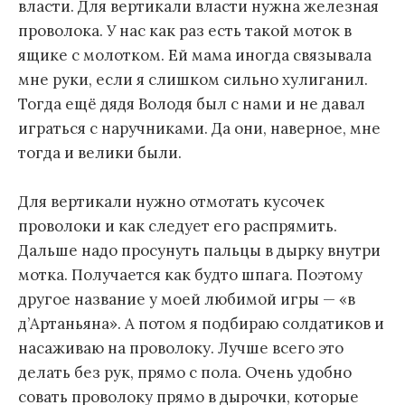
власти. Для вертикали власти нужна железная
проволока. У нас как раз есть такой моток в
ящике с молотком. Ей мама иногда связывала
мне руки, если я слишком сильно хулиганил.
Тогда ещё дядя Володя был с нами и не давал
играться с наручниками. Да они, наверное, мне
тогда и велики были.
Для вертикали нужно отмотать кусочек
проволоки и как следует его распрямить.
Дальше надо просунуть пальцы в дырку внутри
мотка. Получается как будто шпага. Поэтому
другое название у моей любимой игры — «в
д’Артаньяна». А потом я подбираю солдатиков и
насаживаю на проволоку. Лучше всего это
делать без рук, прямо с пола. Очень удобно
совать проволоку прямо в дырочки, которые