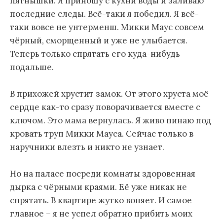
пятнышки. Я приношу с кухни воды и заливаю
последние следы. Всё-таки я победил. Я всё-
таки вовсе не унтерменш. Микки Маус совсем
чёрный, сморщенный и уже не улыбается.
Теперь только спрятать его куда-нибудь
подальше.
В прихожей хрустит замок. От этого хруста моё
сердце как-то сразу поворачивается вместе с
ключом. Это мама вернулась. Я живо пинаю под
кровать труп Микки Мауса. Сейчас только в
наручники влезть и никто не узнает.
Но на паласе посреди комнаты здоровенная
дырка с чёрными краями. Её уже никак не
спрятать. В квартире жутко воняет. И самое
главное – я не успел обратно прибить моих