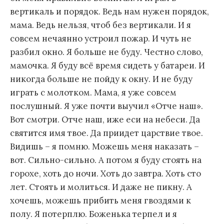
вертикаль и порядок. Ведь нам нужен порядок,
мама. Ведь нельзя, чтоб без вертикали. И я
совсем нечаянно устроил пожар. И чуть не
разбил окно. Я больше не буду. Честно слово,
мамочка. Я буду всё время сидеть у батареи. И
никогда больше не пойду к окну. И не буду
играть с молотком. Мама, я уже совсем
послушный. Я уже почти выучил «Отче наш».
Вот смотри. Отче наш, иже еси на небеси. Да
святится имя твое. Да приидет царствие твое.
Видишь – я помню. Можешь меня наказать –
вот. Сильно-сильно. А потом я буду стоять на
горохе, хоть до ночи. Хоть до завтра. Хоть сто
лет. Стоять и молиться. И даже не пикну. А
хочешь, можешь прибить меня гвоздями к
полу. Я потерплю. Боженька терпел и я