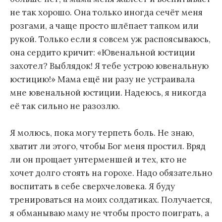
не так хорошо. Она только иногда сечёт меня
розгами, а чаще просто шлёпает тапком или
рукой. Только если я совсем уж распоясываюсь,
она сердито кричит: «Ювенальной юстиции
захотел? Выблядок! Я тебе устрою ювенальную
юстицию!» Мама ещё ни разу не устраивала
мне ювенальной юстиции. Надеюсь, я никогда
её так сильно не разозлю.
Я молюсь, пока могу терпеть боль. Не знаю,
хватит ли этого, чтобы Бог меня простил. Вряд
ли он прощает унтерменшей и тех, кто не
хочет долго стоять на горохе. Надо обязательно
воспитать в себе сверхчеловека. Я буду
тренироваться на моих солдатиках. Получается,
я обманываю маму не чтобы просто поиграть, а