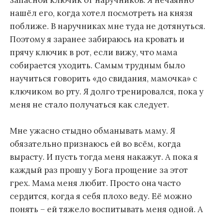
запасной ключик от наручников. Я нечаянно
нашёл его, когда хотел посмотреть на князя
поближе. В наручниках мне туда не дотянуться.
Поэтому я заранее забираюсь на кровать и
прячу ключик в рот, если вижу, что мама
собирается уходить. Самым трудным было
научиться говорить «до свидания, мамочка» с
ключиком во рту. Я долго тренировался, пока у
меня не стало получаться как следует.
Мне ужасно стыдно обманывать маму. Я
обязательно признаюсь ей во всём, когда
вырасту. И пусть тогда меня накажут. А пока я
каждый раз прошу у Бога прощение за этот
грех. Мама меня любит. Просто она часто
сердится, когда я себя плохо веду. Её можно
понять – ей тяжело воспитывать меня одной. А