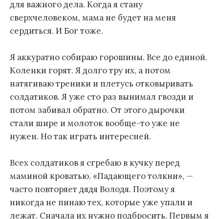
для важного дела. Когда я стану
сверхчеловеком, мама не будет на меня
сердиться. И Бог тоже.
Я аккуратно собираю горошины. Все до единой.
Коленки горят. Я долго тру их, а потом
натягиваю треники и плетусь отковыривать
солдатиков. Я уже сто раз вынимал гвозди и
потом забивал обратно. От этого дырочки
стали шире и молоток вообще-то уже не
нужен. Но так играть интересней.
Всех солдатиков я сгребаю в кучку перед
маминой кроватью. «Падающего толкни», —
часто повторяет дядя Володя. Поэтому я
никогда не пинаю тех, которые уже упали и
лежат. Сначала их нужно подбросить. Первым я