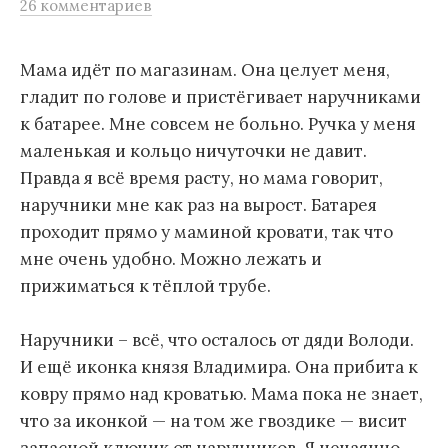
26 комментариев
м
у
Мама идёт по магазинам. Она целует меня,
гладит по голове и пристёгивает наручниками
к батарее. Мне совсем не больно. Ручка у меня
маленькая и кольцо ничуточки не давит.
Правда я всё время расту, но мама говорит,
наручники мне как раз на вырост. Батарея
проходит прямо у маминой кровати, так что
мне очень удобно. Можно лежать и
прижиматься к тёплой трубе.
Наручники – всё, что осталось от дяди Володи.
И ещё иконка князя Владимира. Она прибита к
ковру прямо над кроватью. Мама пока не знает,
что за иконкой — на том же гвоздике — висит