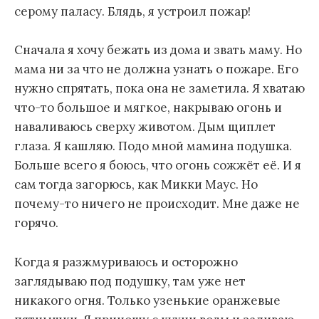
серому паласу. Блядь, я устроил пожар!
Сначала я хочу бежать из дома и звать маму. Но
мама ни за что не должна узнать о пожаре. Его
нужно спрятать, пока она не заметила. Я хватаю
что-то большое и мягкое, накрываю огонь и
наваливаюсь сверху животом. Дым щиплет
глаза. Я кашляю. Подо мной мамина подушка.
Больше всего я боюсь, что огонь сожжёт её. И я
сам тогда загорюсь, как Микки Маус. Но
почему-то ничего не происходит. Мне даже не
горячо.
Когда я разжмуриваюсь и осторожно
заглядываю под подушку, там уже нет
никакого огня. Только узенькие оранжевые