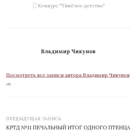
Конкурс "Тяжёлое детство"
Владимир Чикунов
Посмотреть все записи автора Владимир Чикунов
→
ПРЕДЫДУЩАЯ ЗАПИСЬ
КРТД №11 ПЕЧАЛЬНЫЙ ИТОГ ОДНОГО ПТЕНЦА
Н