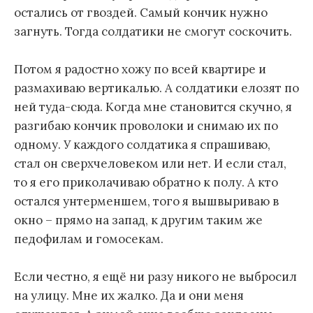
остались от гвоздей. Самый кончик нужно
загнуть. Тогда солдатики не смогут соскочить.
Потом я радостно хожу по всей квартире и
размахиваю вертикалью. А солдатики елозят по
ней туда-сюда. Когда мне становится скучно, я
разгибаю кончик проволоки и снимаю их по
одному. У каждого солдатика я спрашиваю,
стал он сверхчеловеком или нет. И если стал,
то я его приколачиваю обратно к полу. А кто
остался унтерменшем, того я вышвыриваю в
окно – прямо на запад, к другим таким же
педофилам и гомосекам.
Если честно, я ещё ни разу никого не выбросил
на улицу. Мне их жалко. Да и они меня