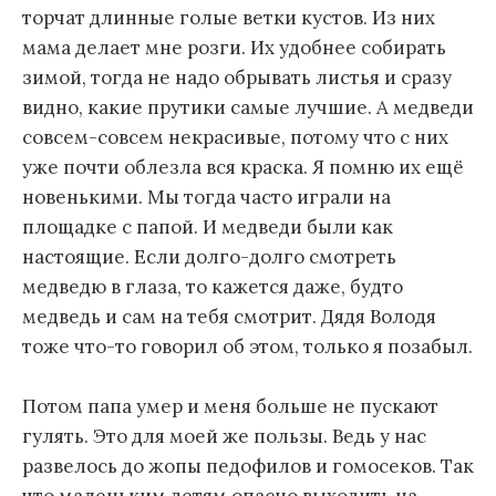
торчат длинные голые ветки кустов. Из них
мама делает мне розги. Их удобнее собирать
зимой, тогда не надо обрывать листья и сразу
видно, какие прутики самые лучшие. А медведи
совсем-совсем некрасивые, потому что с них
уже почти облезла вся краска. Я помню их ещё
новенькими. Мы тогда часто играли на
площадке с папой. И медведи были как
настоящие. Если долго-долго смотреть
медведю в глаза, то кажется даже, будто
медведь и сам на тебя смотрит. Дядя Володя
тоже что-то говорил об этом, только я позабыл.
Потом папа умер и меня больше не пускают
гулять. Это для моей же пользы. Ведь у нас
развелось до жопы педофилов и гомосеков. Так