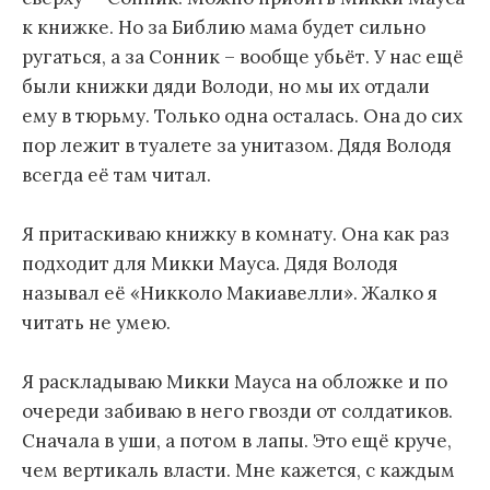
к книжке. Но за Библию мама будет сильно
ругаться, а за Сонник – вообще убьёт. У нас ещё
были книжки дяди Володи, но мы их отдали
ему в тюрьму. Только одна осталась. Она до сих
пор лежит в туалете за унитазом. Дядя Володя
всегда её там читал.
Я притаскиваю книжку в комнату. Она как раз
подходит для Микки Мауса. Дядя Володя
называл её «Никколо Макиавелли». Жалко я
читать не умею.
Я раскладываю Микки Мауса на обложке и по
очереди забиваю в него гвозди от солдатиков.
Сначала в уши, а потом в лапы. Это ещё круче,
чем вертикаль власти. Мне кажется, с каждым