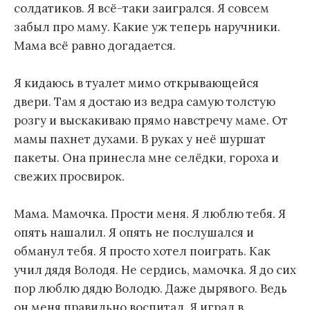
солдатиков. Я всё-таки заигрался. Я совсем
забыл про маму. Какие уж теперь наручники.
Мама всё равно догадается.
Я кидаюсь в туалет мимо открывающейся
двери. Там я достаю из ведра самую толстую
розгу и выскакиваю прямо навстречу маме. От
мамы пахнет духами. В руках у неё шуршат
пакеты. Она принесла мне селёдки, гороха и
свежих просвирок.
Мама. Мамочка. Прости меня. Я люблю тебя. Я
опять нашалил. Я опять не послушался и
обманул тебя. Я просто хотел поиграть. Как
учил дядя Володя. Не сердись, мамочка. Я до сих
пор люблю дядю Володю. Даже дырявого. Ведь
он меня правильно воспитал. Я играл в