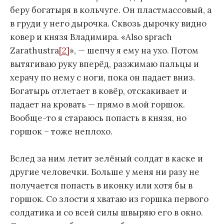
беру богатыря в кольчуге. Он пластмассовый, а
в груди у него дырочка. Сквозь дырочку видно
ковер и князя Владимира. «Also sprach
Zarathustra
[2]
», — шепчу я ему на ухо. Потом
вытягиваю руку вперёд, разжимаю пальцы и
херачу по нему с ноги, пока он падает вниз.
Богатырь отлетает в ковёр, отскакивает и
падает на кровать — прямо в мой горшок.
Вообще-то я стараюсь попасть в князя, но
горшок – тоже неплохо.
Вслед за ним летит зелёный солдат в каске и
другие человечки. Больше у меня ни разу не
получается попасть в иконку или хотя бы в
горшок. Со злости я хватаю из горшка первого
солдатика и со всей силы швыряю его в окно.