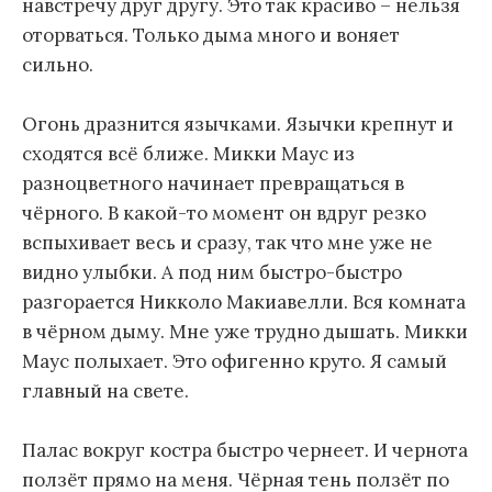
навстречу друг другу. Это так красиво – нельзя
оторваться. Только дыма много и воняет
сильно.
Огонь дразнится язычками. Язычки крепнут и
сходятся всё ближе. Микки Маус из
разноцветного начинает превращаться в
чёрного. В какой-то момент он вдруг резко
вспыхивает весь и сразу, так что мне уже не
видно улыбки. А под ним быстро-быстро
разгорается Никколо Макиавелли. Вся комната
в чёрном дыму. Мне уже трудно дышать. Микки
Маус полыхает. Это офигенно круто. Я самый
главный на свете.
Палас вокруг костра быстро чернеет. И чернота
ползёт прямо на меня. Чёрная тень ползёт по