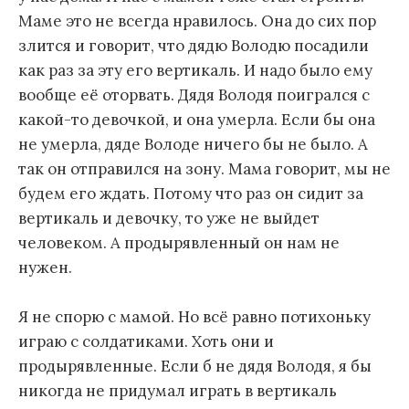
Маме это не всегда нравилось. Она до сих пор
злится и говорит, что дядю Володю посадили
как раз за эту его вертикаль. И надо было ему
вообще её оторвать. Дядя Володя поигрался с
какой-то девочкой, и она умерла. Если бы она
не умерла, дяде Володе ничего бы не было. А
так он отправился на зону. Мама говорит, мы не
будем его ждать. Потому что раз он сидит за
вертикаль и девочку, то уже не выйдет
человеком. А продырявленный он нам не
нужен.
Я не спорю с мамой. Но всё равно потихоньку
играю с солдатиками. Хоть они и
продырявленные. Если б не дядя Володя, я бы
никогда не придумал играть в вертикаль