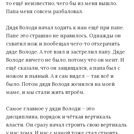
то ещё неизвестно, чего бы из меня вышло.
Папа меня совсем разбаловал.
Дядя Володя начал ходить к нам ещё при папе.
Папе это страшно не нравилось. Однажды он
схватил нож и пообещал чего-то отхерачить
дяде Володе. А тот взял и застрелил папу. Дяде
Володе ничего не было, потому что он мент. И
ещё сказали, что он защищался, а папа был с
ножом и пьяный. А я сам видел — так всё и
было. Потом дядя Володя женился на моей
маме, и мы стали жить втроём.
Самое главное у дяди Володи – это
дисциплина, порядок и чёткая вертикаль
власти. Он сразу начал строить свою вертикаль
у нас дома. И нас с мамой тоже стал строить.