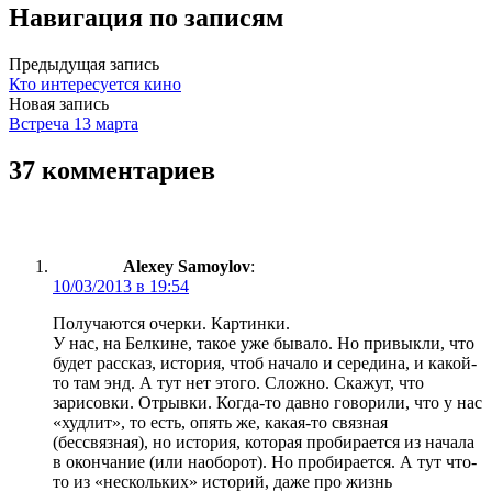
Навигация по записям
Предыдущая запись
Кто интересуется кино
Новая запись
Встреча 13 марта
37 комментариев
Alexey Samoylov
:
10/03/2013 в 19:54
Получаются очерки. Картинки.
У нас, на Белкине, такое уже бывало. Но привыкли, что
будет рассказ, история, чтоб начало и середина, и какой-
то там энд. А тут нет этого. Сложно. Скажут, что
зарисовки. Отрывки. Когда-то давно говорили, что у нас
«худлит», то есть, опять же, какая-то связная
(бессвязная), но история, которая пробирается из начала
в окончание (или наоборот). Но пробирается. А тут что-
то из «нескольких» историй, даже про жизнь