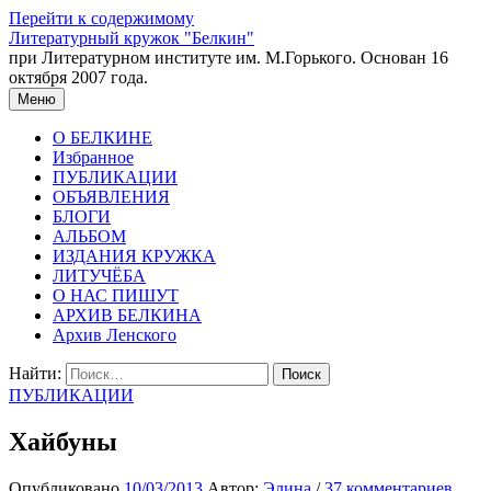
Перейти к содержимому
Литературный кружок "Белкин"
при Литературном институте им. М.Горького. Основан 16
октября 2007 года.
Меню
О БЕЛКИНЕ
Избранное
ПУБЛИКАЦИИ
ОБЪЯВЛЕНИЯ
БЛОГИ
АЛЬБОМ
ИЗДАНИЯ КРУЖКА
ЛИТУЧЁБА
О НАС ПИШУТ
АРХИВ БЕЛКИНА
Архив Ленского
Найти:
ПУБЛИКАЦИИ
Хайбуны
Опубликовано
10/03/2013
Автор:
Элина
/
37 комментариев