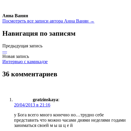
Анна Ванян
Посмотреть все записи автора Анна Ванян →
Навигация по записям
Предыдущая запись
—
Новая запись
Интервью с камикадзе
36 комментариев
gratzinskaya
:
20/04/2013 в 21:16
у Бога всего много конечно но…трудно себе
представить что можно часами днями неделями годами
заниматься своей м ы ш ц е й