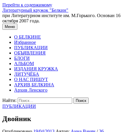
Перейти к содержимому
Литературный кружок "Белкин"
при Литературном институте им. М.Горького. Основан 16
октября 2007 года.
Меню
О БЕЛКИНЕ
Избранное
ПУБЛИКАЦИИ
ОБЪЯВЛЕНИЯ
БЛОГИ
АЛЬБОМ
ИЗДАНИЯ КРУЖКА
ЛИТУЧЁБА
О НАС ПИШУТ
АРХИВ БЕЛКИНА
Архив Ленского
Найти:
ПУБЛИКАЦИИ
Двойник
Опубликовано
19/04/2013
Автор:
Анна Ванян
/
36