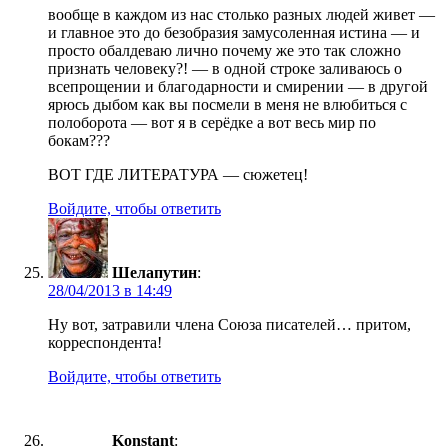
вообще в каждом из нас столько разных людей живет —
и главное это до безобразия замусоленная истина — и
просто обалдеваю лично почему же это так сложно
признать человеку?! — в одной строке заливаюсь о
всепрощении и благодарности и смирении — в другой
ярюсь дыбом как вы посмели в меня не влюбиться с
полоборота — вот я в серёдке а вот весь мир по
бокам???
ВОТ ГДЕ ЛИТЕРАТУРА — сюжетец!
Войдите, чтобы ответить
Шелапутин
:
28/04/2013 в 14:49
Ну вот, затравили члена Союза писателей… притом,
корреспондента!
Войдите, чтобы ответить
Konstant
: