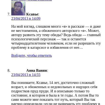
Ксавье
:
23/04/2013 в 14:09
На мой взгляд, слишком много «я» в рассказе — и даже
не местоимения, а обиженного авторского «я». Может,
автору развить эту тему обиды? Ведь обида — главный
психологический персонаж — так и останется
четырнадцатилетним человеком, если не разрешить эту
проблему в катарсисе и избавления от нее…
Войдите, чтобы ответить
Анна Ванян
:
23/04/2013 в 14:55
Вы понимаете, Ксавье, 14 лет, достаточно сложный
возраст, и обиженных и недовольных и ищущих себя
подростков пруд пруди. И я описываю только то
состояние, в котором я была в те годы. А потом Вы то
сами можете мне показать тот путь, который Вы так
научно определили «если не разрешить эту проблему в