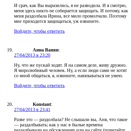
И срач, как Вы выразились, я не разводила. И я смотрю,
меня здесь никто не собирается защищать. И потому, как
меня раздолбала Ирина, все мило промолчали. Поэтому
мне приходится защищаться, уж извините.
Войдите, чтобы ответить
Анна Ванян
:
27/04/2013 в 23:20
Ну, что же пускай ходят. Я на самом деле, живу дружно.
Я миролюбивый человек. Ну, а если люди сами не хотят
со мной общаться, я, извините, навязываться не умею.
Войдите, чтобы ответить
Konstant
:
27/04/2013 в 23:41
Разве это — раздолбала? Не слышали вы, Аня, что такое
— раздалбывать; как у нас в былые времена
раздалбывали на обсуждениях или на сайте (почитайте