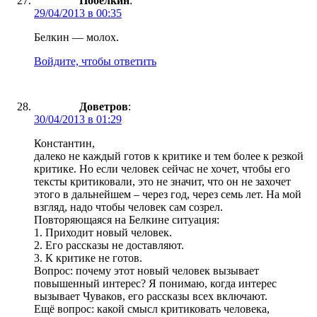
Побелкин
:
29/04/2013 в 00:35
Белкин — молох.
Войдите, чтобы ответить
Доветров
:
30/04/2013 в 01:29
Константин,
далеко не каждый готов к критике и тем более к резкой
критике. Но если человек сейчас не хочет, чтобы его
тексты критиковали, это не значит, что он не захочет
этого в дальнейшем – через год, через семь лет. На мой
взгляд, надо чтобы человек сам созрел.
Повторяющаяся на Белкине ситуация:
1. Приходит новый человек.
2. Его рассказы не доставляют.
3. К критике не готов.
Вопрос: почему этот новый человек вызывает
повышенный интерес? Я понимаю, когда интерес
вызывает Чуваков, его рассказы всех включают.
Ещё вопрос: какой смысл критиковать человека,