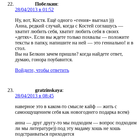
Побелкин
:
28/04/2013 в 01:52
Ну, вот, Костя. Ещё одного «гения» выгнал )))
Анна, редкий случай, когда с Костей соглашусь —
хватит любить себя, хватит любить себя в своих
«детях». Если вы ждете только похвалы — положите
тексты в папку, напишите на ней — это гениально! и в
стол.
Вы на Белкин зачем пришли? когда найдете ответ,
думаю, гонора поубавится.
Войдите, чтобы ответить
gratzinskaya
:
28/04/2013 в 08:45
наверное это в каком-то смысле кайф — жить с
самоощущением себя как новогоднего подарка всем)
анна — друг другу-то мы подходим — вопрос подходим
ли мы литературе)) под эту мадаму хошь не хошь
подстраиваться приходится