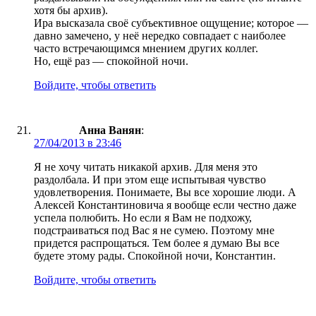
хотя бы архив).
Ира высказала своё субъективное ощущение; которое —
давно замечено, у неё нередко совпадает с наиболее
часто встречающимся мнением других коллег.
Но, ещё раз — спокойной ночи.
Войдите, чтобы ответить
Анна Ванян
:
27/04/2013 в 23:46
Я не хочу читать никакой архив. Для меня это
раздолбала. И при этом еще испытывая чувство
удовлетворения. Понимаете, Вы все хорошие люди. А
Алексей Константиновича я вообще если честно даже
успела полюбить. Но если я Вам не подхожу,
подстраиваться под Вас я не сумею. Поэтому мне
придется распрощаться. Тем более я думаю Вы все
будете этому рады. Спокойной ночи, Константин.
Войдите, чтобы ответить