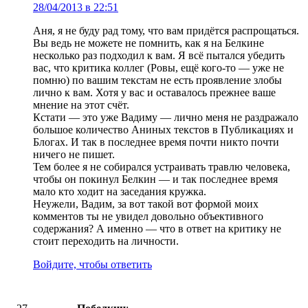
28/04/2013 в 22:51
Аня, я не буду рад тому, что вам придётся распрощаться.
Вы ведь не можете не помнить, как я на Белкине
несколько раз подходил к вам. Я всё пытался убедить
вас, что критика коллег (Ровы, ещё кого-то — уже не
помню) по вашим текстам не есть проявление злобы
лично к вам. Хотя у вас и оставалось прежнее ваше
мнение на этот счёт.
Кстати — это уже Вадиму — лично меня не раздражало
большое количество Аниных текстов в Публикациях и
Блогах. И так в последнее время почти никто почти
ничего не пишет.
Тем более я не собирался устраивать травлю человека,
чтобы он покинул Белкин — и так последнее время
мало кто ходит на заседания кружка.
Неужели, Вадим, за вот такой вот формой моих
комментов ты не увидел довольно объективного
содержания? А именно — что в ответ на критику не
стоит переходить на личности.
Войдите, чтобы ответить