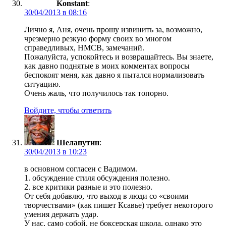
Konstant
:
30/04/2013 в 08:16
Лично я, Аня, очень прошу извинить за, возможно,
чрезмерно резкую форму своих во многом
справедливых, НМСВ, замечаний.
Пожалуйста, успокойтесь и возвращайтесь. Вы знаете,
как давно поднятые в моих комментах вопросы
беспокоят меня, как давно я пытался нормализовать
ситуацию.
Очень жаль, что получилось так топорно.
Войдите, чтобы ответить
Шелапутин
:
30/04/2013 в 10:23
в основном согласен с Вадимом.
1. обсуждение стиля обсуждения полезно.
2. все критики разные и это полезно.
От себя добавлю, что выход в люди со «своими
творчествами» (как пишет Ксавье) требует некоторого
умения держать удар.
У нас, само собой, не боксерская школа, однако это