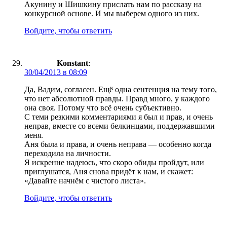
Акунину и Шишкину прислать нам по рассказу на
конкурсной основе. И мы выберем одного из них.
Войдите, чтобы ответить
Konstant
:
30/04/2013 в 08:09
Да, Вадим, согласен. Ещё одна сентенция на тему того,
что нет абсолютной правды. Правд много, у каждого
она своя. Потому что всё очень субъективно.
С теми резкими комментариями я был и прав, и очень
неправ, вместе со всеми белкинцами, поддержавшими
меня.
Аня была и права, и очень неправа — особенно когда
переходила на личности.
Я искренне надеюсь, что скоро обиды пройдут, или
приглушатся, Аня снова придёт к нам, и скажет:
«Давайте начнём с чистого листа».
Войдите, чтобы ответить