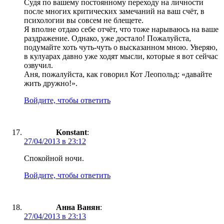
Судя по вашему постоянному переходу на личности
после многих критических замечаний на ваш счёт, в
психологии вы совсем не блещете.
Я вполне отдаю себе отчёт, что тоже нарываюсь на ваше
раздражение. Однако, уже достало! Пожалуйста,
подумайте хоть чуть-чуть о высказанном мною. Уверяю,
в кулуарах давно уже ходят мысли, которые я вот сейчас
озвучил.
Аня, пожалуйста, как говорил Кот Леопольд: «давайте
жить дружно!».
Войдите, чтобы ответить
Konstant
:
27/04/2013 в 23:12
Спокойной ночи.
Войдите, чтобы ответить
Анна Ванян
:
27/04/2013 в 23:13