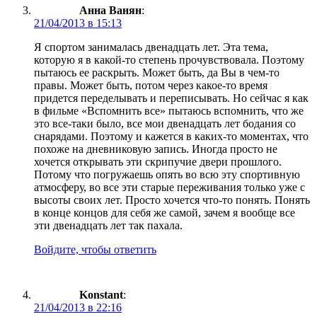
Анна Ванян
:
21/04/2013 в 15:13
Я спортом занималась двенадцать лет. Эта тема,
которую я в какой-то степень прочувствовала. Поэтому
пытаюсь ее раскрыть. Может быть, да Вы в чем-то
правы. Может быть, потом через какое-то время
придется переделывать и переписывать. Но сейчас я как
в фильме «Вспомнить все» пытаюсь вспомнить, что же
это все-таки было, все мои двенадцать лет бодания со
снарядами. Поэтому и кажется в каких-то моментах, что
похоже на дневниковую запись. Иногда просто не
хочется открывать эти скрипучие двери прошлого.
Потому что погружаешь опять во всю эту спортивную
атмосферу, во все эти старые переживания только уже с
высоты своих лет. Просто хочется что-то понять. Понять
в конце концов для себя же самой, зачем я вообще все
эти двенадцать лет так пахала.
Войдите, чтобы ответить
Konstant
:
21/04/2013 в 22:16