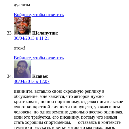
дуализм
Войдите, чтобы ответить
Шелапутин
:
30/04/2013 в 11:21
отож!
Войдите, чтобы ответить
Ксавье
:
30/04/2013 в 12:07
извините, вставлю свою скромную реплику в
обсуждение: мне кажется, что авторов нужно
критиковать, но по-спортивному, отделяя писательское
«я» от конкретной личности пишущего, уважая в нем
человека, но одновременно довольно жестко оценивая,
если это требуется, его писанину. потому что нельзя
стать хорошим спортсменом, — оставаясь в контексте
тематики рассказа, в ветке которого мы находимся, —