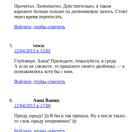
Прочитал. Любопытно. Действительно, в таком
варианте больше похоже на дневниковую запись. Стоит
через время переписать.
Войдите, чтобы ответить
vesca
:
22/04/2013 в 12:02
Глубокоув. Анна! Приходите, пожалуйста, в среду.
А если не сможете, то пришлите своего двойника — я
познакомлюсь хотя бы с ним.
Войдите, чтобы ответить
Анна Ванян
:
22/04/2013 в 17:06
Приду, приду! ))) Я бы и так пришла. Ну а после таких-
то слов, приду непременно! )))
Войдите, чтобы ответить