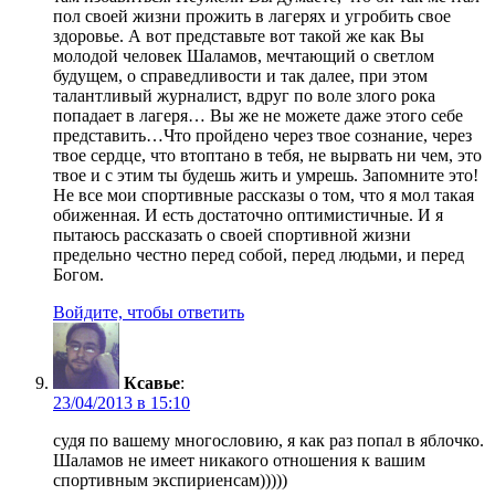
пол своей жизни прожить в лагерях и угробить свое
здоровье. А вот представьте вот такой же как Вы
молодой человек Шаламов, мечтающий о светлом
будущем, о справедливости и так далее, при этом
талантливый журналист, вдруг по воле злого рока
попадает в лагеря… Вы же не можете даже этого себе
представить…Что пройдено через твое сознание, через
твое сердце, что втоптано в тебя, не вырвать ни чем, это
твое и с этим ты будешь жить и умрешь. Запомните это!
Не все мои спортивные рассказы о том, что я мол такая
обиженная. И есть достаточно оптимистичные. И я
пытаюсь рассказать о своей спортивной жизни
предельно честно перед собой, перед людьми, и перед
Богом.
Войдите, чтобы ответить
Ксавье
:
23/04/2013 в 15:10
судя по вашему многословию, я как раз попал в яблочко.
Шаламов не имеет никакого отношения к вашим
спортивным экспириенсам)))))