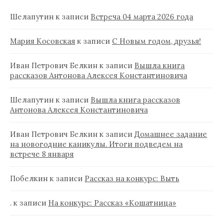
Шелапутин
к записи
Встреча 04 марта 2026 года
Мария Косовская
к записи
С Новым годом, друзья!
Иван Петрович Белкин
к записи
Вышла книга
рассказов Антонова Алексея Константиновича
Шелапутин
к записи
Вышла книга рассказов
Антонова Алексея Константиновича
Иван Петрович Белкин
к записи
Домашнее задание
на новогодние каникулы. Итоги подведем на
встрече 8 января
Побелкин
к записи
Рассказ на конкурс: Выть
.
к записи
На конкурс: Рассказ «Кошатница»