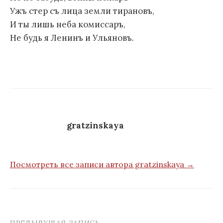
Ужъ стер съ лица земли тирановъ,
И ты лишь неба комиссаръ,
Не будь я Ленинъ и Ульяновъ.
gratzinskaya
Посмотреть все записи автора gratzinskaya →
ПРЕДЫДУЩАЯ ЗАПИСЬ