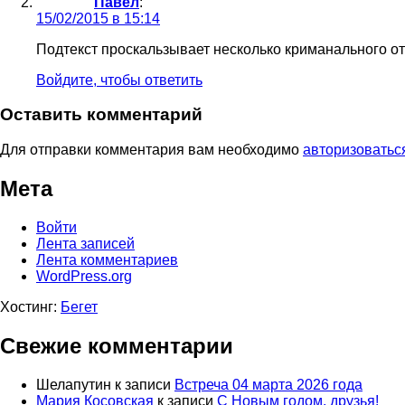
Павел
:
15/02/2015 в 15:14
Подтекст проскальзывает несколько криманального о
Войдите, чтобы ответить
Оставить комментарий
Для отправки комментария вам необходимо
авторизоватьс
Мета
Войти
Лента записей
Лента комментариев
WordPress.org
Хостинг:
Бегет
Свежие комментарии
Шелапутин
к записи
Встреча 04 марта 2026 года
Мария Косовская
к записи
С Новым годом, друзья!