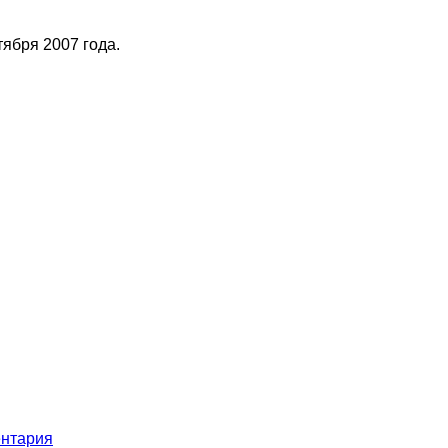
тября 2007 года.
ентария