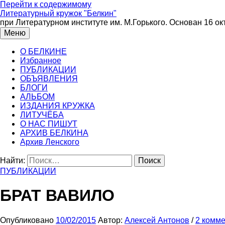
Перейти к содержимому
Литературный кружок "Белкин"
при Литературном институте им. М.Горького. Основан 16 ок
Меню
О БЕЛКИНЕ
Избранное
ПУБЛИКАЦИИ
ОБЪЯВЛЕНИЯ
БЛОГИ
АЛЬБОМ
ИЗДАНИЯ КРУЖКА
ЛИТУЧЁБА
О НАС ПИШУТ
АРХИВ БЕЛКИНА
Архив Ленского
Найти:
ПУБЛИКАЦИИ
БРАТ ВАВИЛО
Опубликовано
10/02/2015
Автор:
Алексей Антонов
/
2 комм