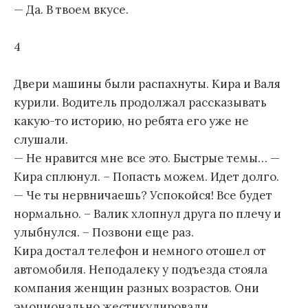
— Да. В твоем вкусе.
4
Двери машины были распахнуты. Кира и Валя
курили. Водитель продолжал рассказывать
какую-то историю, но ребята его уже не
слушали.
— Не нравится мне все это. Быстрые темы… —
Кира сплюнул. – Попасть можем. Идет долго.
— Че ты нервничаешь? Успокойся! Все будет
нормально. – Валик хлопнул друга по плечу и
улыбнулся. – Позвони еще раз.
Кира достал телефон и немного отошел от
автомобиля. Неподалеку у подъезда стояла
компания женщин разных возрастов. Они
эмоционально жестикулировали.