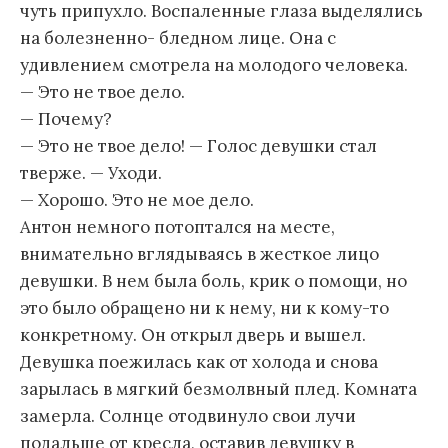
чуть припухло. Воспаленные глаза выделялись
на болезненно- бледном лице. Она с
удивлением смотрела на молодого человека.
— Это не твое дело.
— Почему?
— Это не твое дело! — Голос девушки стал
тверже. — Уходи.
— Хорошо. Это не мое дело.
Антон немного потоптался на месте,
внимательно вглядываясь в жесткое лицо
девушки. В нем была боль, крик о помощи, но
это было обращено ни к нему, ни к кому-то
конкретному. Он открыл дверь и вышел.
Девушка поежилась как от холода и снова
зарылась в мягкий безмолвный плед. Комната
замерла. Солнце отодвинуло свои лучи
подальше от кресла, оставив девушку в