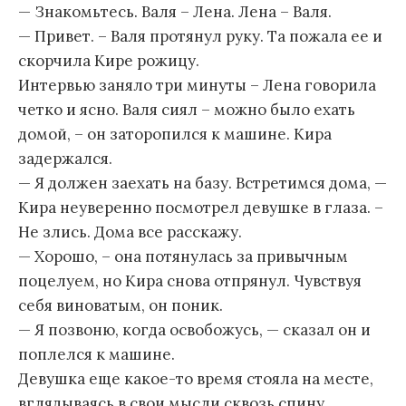
— Знакомьтесь. Валя – Лена. Лена – Валя.
— Привет. – Валя протянул руку. Та пожала ее и
скорчила Кире рожицу.
Интервью заняло три минуты – Лена говорила
четко и ясно. Валя сиял – можно было ехать
домой, – он заторопился к машине. Кира
задержался.
— Я должен заехать на базу. Встретимся дома, —
Кира неуверенно посмотрел девушке в глаза. –
Не злись. Дома все расскажу.
— Хорошо, – она потянулась за привычным
поцелуем, но Кира снова отпрянул. Чувствуя
себя виноватым, он поник.
— Я позвоню, когда освобожусь, — сказал он и
поплелся к машине.
Девушка еще какое-то время стояла на месте,
вглядываясь в свои мысли сквозь спину