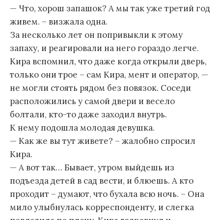
— Что, хорош запашок? А мы так уже третий год
живем. – визжала одна.
За несколько лет он попривыкли к этому
запаху, и реагировали на него гораздо легче.
Кира вспомнил, что даже когда открыли дверь,
только они трое – сам Кира, мент и оператор, —
не могли стоять рядом без повязок. Соседи
расположились у самой двери и весело
болтали, кто-то даже заходил внутрь.
К нему подошла молодая девушка.
— Как же вы тут живете? – жалобно спросил
Кира.
— А вот так… Бывает, утром выйдешь из
подъезда детей в сад вести, и блюешь. А кто
проходит – думают, что бухала всю ночь. – Она
мило улыбнулась корреспонденту, и слегка