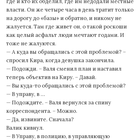
где и кто их обделил, где им недодали местные
власти. Он же четыре часа в день тратит только
на дорогу до «базы» и обратно, и никому не
жалуется. Там где живет он, о такой роскоши
как целый асфальт люди мечтают годами. И
тоже не жалуются.
— А куда вы обращались с этой проблемой? –
спросил Кира, когда девушка закончила.
— Подожди. – Валя сменил план и наставил
теперь объектив на Киру. – Давай.
— Вы куда-то обращались с этой проблемой?
— В управу, в …
— Подождите. – Валя вернулся за спину
корреспондента. – Можно.
— Да, извините. Сначала?
Валик кивнул.
— В Управу, в полицию, в управляющую