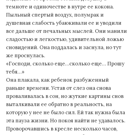
темноте и одиночестве в нутре ее кокона.
Пыльный спертый воздух, полумрак и
душевная слабость убаюкивали ее и уводили
все дальше от печальных мыслей. Они манили
сладостью и легкостью, удивительной ложью
сновидений. Она поддалась и заснула, но тут
же проснулась.
«Господи, сколько еще…сколько еще… Прошу
тебя…»
Она плакала, как ребенок разбуженный
раньше времени. Устав от слез она снова
проваливалась в сон, но жуткие картины снов
выталкивали ее обратно в реальность, на
которую у нее не было сил. Ей так нужна была
эта пауза жизни. Но покоя найти не удавалось.
Проворочавшись в кресле несколько часов,