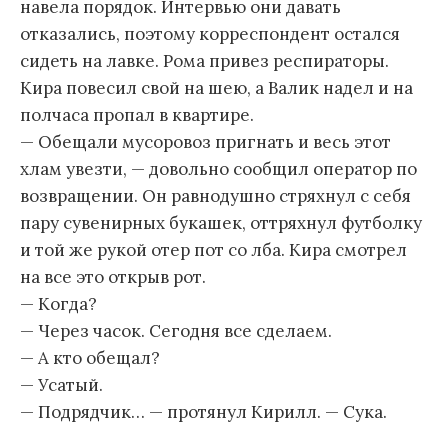
навела порядок. Интервью они давать
отказались, поэтому корреспондент остался
сидеть на лавке. Рома привез респираторы.
Кира повесил свой на шею, а Валик надел и на
полчаса пропал в квартире.
— Обещали мусоровоз пригнать и весь этот
хлам увезти, — довольно сообщил оператор по
возвращении. Он равнодушно стряхнул с себя
пару сувенирных букашек, оттряхнул футболку
и той же рукой отер пот со лба. Кира смотрел
на все это открыв рот.
— Когда?
— Через часок. Сегодня все сделаем.
— А кто обещал?
— Усатый.
— Подрядчик… — протянул Кирилл. — Сука.