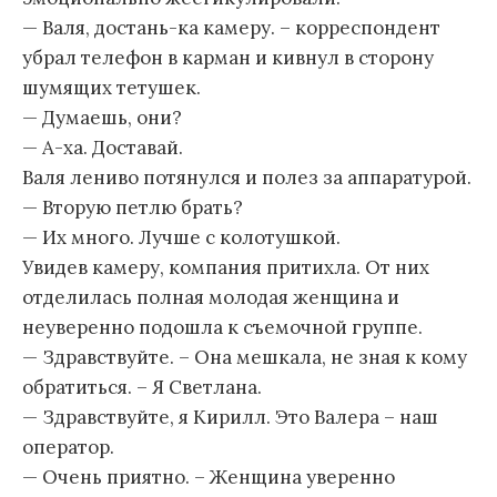
— Валя, достань-ка камеру. – корреспондент
убрал телефон в карман и кивнул в сторону
шумящих тетушек.
— Думаешь, они?
— А-ха. Доставай.
Валя лениво потянулся и полез за аппаратурой.
— Вторую петлю брать?
— Их много. Лучше с колотушкой.
Увидев камеру, компания притихла. От них
отделилась полная молодая женщина и
неуверенно подошла к съемочной группе.
— Здравствуйте. – Она мешкала, не зная к кому
обратиться. – Я Светлана.
— Здравствуйте, я Кирилл. Это Валера – наш
оператор.
— Очень приятно. – Женщина уверенно