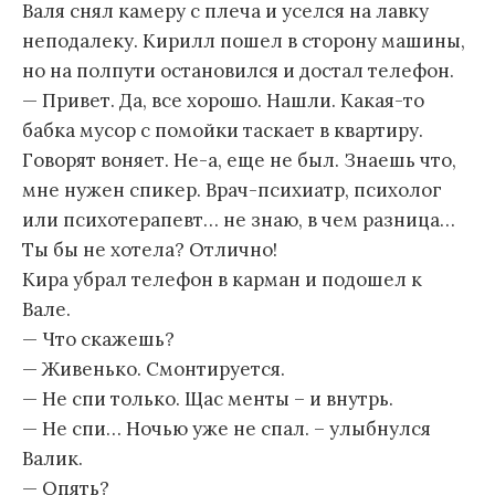
Валя снял камеру с плеча и уселся на лавку
неподалеку. Кирилл пошел в сторону машины,
но на полпути остановился и достал телефон.
— Привет. Да, все хорошо. Нашли. Какая-то
бабка мусор с помойки таскает в квартиру.
Говорят воняет. Не-а, еще не был. Знаешь что,
мне нужен спикер. Врач-психиатр, психолог
или психотерапевт… не знаю, в чем разница…
Ты бы не хотела? Отлично!
Кира убрал телефон в карман и подошел к
Вале.
— Что скажешь?
— Живенько. Смонтируется.
— Не спи только. Щас менты – и внутрь.
— Не спи… Ночью уже не спал. – улыбнулся
Валик.
— Опять?