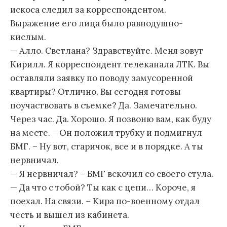
искоса следил за корреспондентом.
Выражение его лица было равнодушно-
кислым.
— Алло. Светлана? Здравствуйте. Меня зовут
Кирилл. Я корреспондент телеканала ЛТК. Вы
оставляли заявку по поводу замусоренной
квартиры? Отлично. Вы сегодня готовы
поучаствовать в съемке? Да. Замечательно.
Через час. Да. Хорошо. Я позвоню вам, как буду
на месте. – Он положил трубку и подмигнул
БМГ. – Ну вот, старичок, все и в порядке. А ты
нервничал.
— Я нервничал? – БМГ вскочил со своего стула.
— Да что с тобой? Ты как с цепи… Короче, я
поехал. На связи. – Кира по-военному отдал
честь и вышел из кабинета.