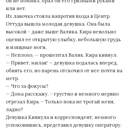
он не помнил, брал он его грязными руками
или нет.
Их лавочка стояла напротив входа в Центр.
Оттуда вышла молодая девушка. Она была
высокой – даже выше Валика. Кира невольно
оценил ее открытую улыбку, небольшую грудь
и изящные ноги.
— Неплохо, — прошептал Валик. Кира кивнул.
— Привет, милая! — девушка подалась вперед,
обнять его, но парень отскочил от нее почти на
метр.
— Что за фокусы?
— Дома расскажу. – грустно и немного нервно
отрезал Кира. – Только пока не трогай меня,
ладно?
Девушка Кивнула и корреспондент, немного
успокоившись, представил девушку оператору.