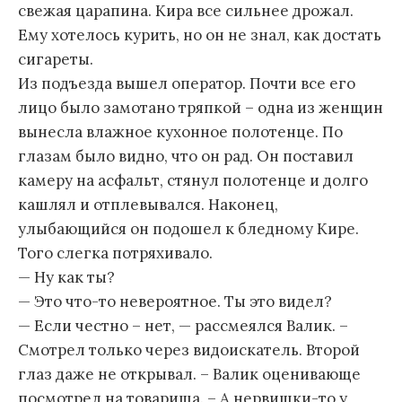
свежая царапина. Кира все сильнее дрожал.
Ему хотелось курить, но он не знал, как достать
сигареты.
Из подъезда вышел оператор. Почти все его
лицо было замотано тряпкой – одна из женщин
вынесла влажное кухонное полотенце. По
глазам было видно, что он рад. Он поставил
камеру на асфальт, стянул полотенце и долго
кашлял и отплевывался. Наконец,
улыбающийся он подошел к бледному Кире.
Того слегка потряхивало.
— Ну как ты?
— Это что-то невероятное. Ты это видел?
— Если честно – нет, — рассмеялся Валик. –
Смотрел только через видоискатель. Второй
глаз даже не открывал. – Валик оценивающе
посмотрел на товарища. – А нервишки-то у