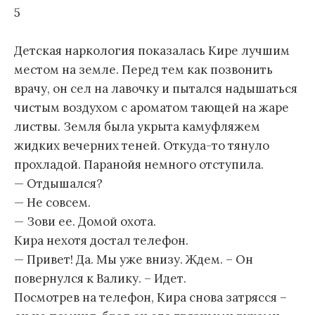
5
Детская наркология показалась Кире лучшим
местом на земле. Перед тем как позвонить
врачу, он сел на лавочку и пытался надышаться
чистым воздухом с ароматом тающей на жаре
листвы. Земля была укрыта камуфляжем
жидких вечерних теней. Откуда-то тянуло
прохладой. Паранойя немного отступила.
— Отдышался?
— Не совсем.
— Зови ее. Домой охота.
Кира нехотя достал телефон.
— Привет! Да. Мы уже внизу. Ждем. – Он
повернулся к Валику. – Идет.
Посмотрев на телефон, Кира снова затрясся –