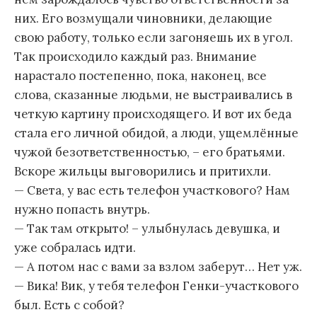
них. Его возмущали чиновники, делающие
свою работу, только если загоняешь их в угол.
Так происходило каждый раз. Внимание
нарастало постепенно, пока, наконец, все
слова, сказанные людьми, не выстраивались в
четкую картину происходящего. И вот их беда
стала его личной обидой, а люди, ущемлённые
чужой безответственностью, – его братьями.
Вскоре жильцы выговорились и притихли.
— Света, у вас есть телефон участкового? Нам
нужно попасть внутрь.
— Так там открыто! – улыбнулась девушка, и
уже собралась идти.
— А потом нас с вами за взлом заберут… Нет уж.
— Вика! Вик, у тебя телефон Генки-участкового
был. Есть с собой?