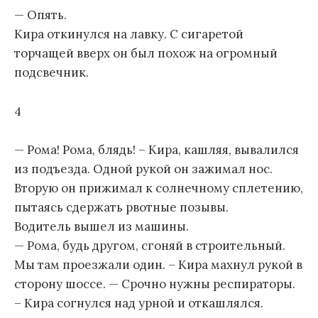
— Опять.
Кира откинулся на лавку. С сигаретой
торчащей вверх он был похож на огромный
подсвечник.
4
— Рома! Рома, блядь! – Кира, кашляя, вывалился
из подъезда. Одной рукой он зажимал нос.
Вторую он прижимал к солнечному сплетению,
пытаясь сдержать рвотные позывы.
Водитель вышел из машины.
— Рома, будь другом, сгоняй в строительный.
Мы там проезжали один. – Кира махнул рукой в
сторону шоссе. — Срочно нужны респираторы.
– Кира согнулся над урной и откашлялся.