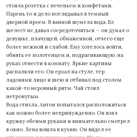
стояла розетка с печеньем и конфетами.
Парень то и дело поглядывал в темный
дверной проем. В ванной шумела вода. Ее
шелест не давал сосредоточиться — он думал о
девушке, плачущей, обнаженной, отчего еще
более нежной и слабой. Ему хотелось войти,
обнять ее полотенцем и, подрагивающую, на
руках отнести в комнату. Яркие картины
распаляли его. Он ерзал на стуле, тер
ладонями лицо и шею и отбивал под столом
какой-то неровный ритм. Чай стоял
нетронутым.
Вода стихла. Антон попытался расположиться
как можно более непринужденно. Он взял
кружку обеими руками и внимательно смотрел
в окно. Лена вошла в кухню. Он видел ее