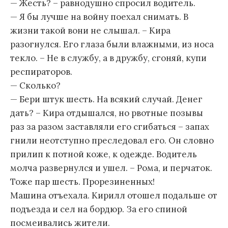
— Жесть? – равнодушно спросил водитель.
— Я бы лучше на войну поехал снимать. В
жизни такой вони не слышал. – Кира
разогнулся. Его глаза были влажными, из носа
текло. – Не в службу, а в дружбу, сгоняй, купи
респираторов.
— Сколько?
— Бери штук шесть. На всякий случай. Денег
дать? – Кира отдышался, но рвотные позывы
раз за разом заставляли его сгибаться – запах
гнили неотступно преследовал его. Он словно
прилип к потной коже, к одежде. Водитель
молча развернулся и ушел. – Рома, и перчаток.
Тоже пар шесть. Прорезиненных!
Машина отъехала. Кирилл отошел подальше от
подъезда и сел на бордюр. За его спиной
посмеивались жители.