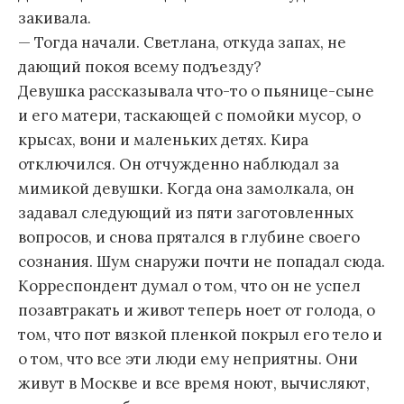
закивала.
— Тогда начали. Светлана, откуда запах, не
дающий покоя всему подъезду?
Девушка рассказывала что-то о пьянице-сыне
и его матери, таскающей с помойки мусор, о
крысах, вони и маленьких детях. Кира
отключился. Он отчужденно наблюдал за
мимикой девушки. Когда она замолкала, он
задавал следующий из пяти заготовленных
вопросов, и снова прятался в глубине своего
сознания. Шум снаружи почти не попадал сюда.
Корреспондент думал о том, что он не успел
позавтракать и живот теперь ноет от голода, о
том, что пот вязкой пленкой покрыл его тело и
о том, что все эти люди ему неприятны. Они
живут в Москве и все время ноют, вычисляют,