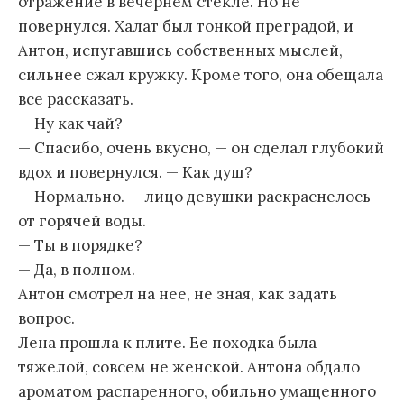
отражение в вечернем стекле. Но не
повернулся. Халат был тонкой преградой, и
Антон, испугавшись собственных мыслей,
сильнее сжал кружку. Кроме того, она обещала
все рассказать.
— Ну как чай?
— Спасибо, очень вкусно, — он сделал глубокий
вдох и повернулся. — Как душ?
— Нормально. — лицо девушки раскраснелось
от горячей воды.
— Ты в порядке?
— Да, в полном.
Антон смотрел на нее, не зная, как задать
вопрос.
Лена прошла к плите. Ее походка была
тяжелой, совсем не женской. Антона обдало
ароматом распаренного, обильно умащенного