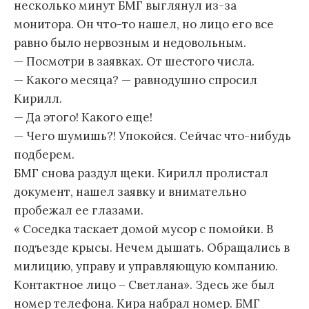
несколько минут БМГ выглянул из-за
монитора. Он что-то нашел, но лицо его все
равно было нервозным и недовольным.
— Посмотри в заявках. От шестого числа.
— Какого месяца? — равнодушно спросил
Кирилл.
— Да этого! Какого еще!
— Чего шумишь?! Упокойся. Сейчас что-нибудь
подберем.
БМГ снова раздул щеки. Кирилл пролистал
документ, нашел заявку и внимательно
пробежал ее глазами.
« Соседка таскает домой мусор с помойки. В
подъезде крысы. Нечем дышать. Обращались в
милицию, управу и управляющую компанию.
Контактное лицо – Светлана». Здесь же был
номер телефона. Кира набрал номер. БМГ