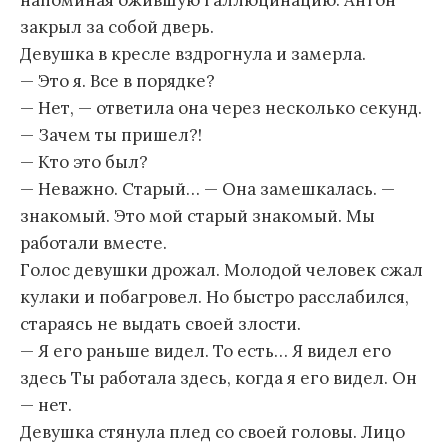
напоминая ожившую галлюцинацию. Антон
закрыл за собой дверь.
Девушка в кресле вздрогнула и замерла.
— Это я. Все в порядке?
— Нет, — ответила она через несколько секунд.
— Зачем ты пришел?!
— Кто это был?
— Неважно. Старый… — Она замешкалась. —
знакомый. Это мой старый знакомый. Мы
работали вместе.
Голос девушки дрожал. Молодой человек сжал
кулаки и побагровел. Но быстро расслабился,
стараясь не выдать своей злости.
— Я его раньше видел. То есть… Я видел его
здесь Ты работала здесь, когда я его видел. Он
— нет.
Девушка стянула плед со своей головы. Лицо