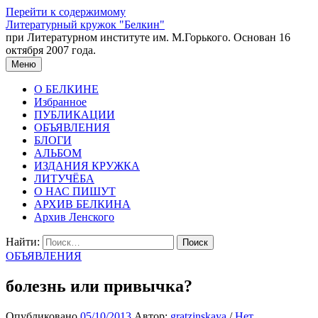
Перейти к содержимому
Литературный кружок "Белкин"
при Литературном институте им. М.Горького. Основан 16
октября 2007 года.
Меню
О БЕЛКИНЕ
Избранное
ПУБЛИКАЦИИ
ОБЪЯВЛЕНИЯ
БЛОГИ
АЛЬБОМ
ИЗДАНИЯ КРУЖКА
ЛИТУЧЁБА
О НАС ПИШУТ
АРХИВ БЕЛКИНА
Архив Ленского
Найти:
ОБЪЯВЛЕНИЯ
болезнь или привычка?
Опубликовано
05/10/2013
Автор:
gratzinskaya
/
Нет