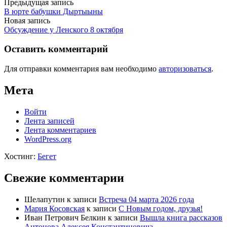
Предыдущая запись
В юрте бабушки Дыртыыны
Новая запись
Обсуждение у Ленского 8 октября
Оставить комментарий
Для отправки комментария вам необходимо
авторизоваться
.
Мета
Войти
Лента записей
Лента комментариев
WordPress.org
Хостинг:
Бегет
Свежие комментарии
Шелапутин
к записи
Встреча 04 марта 2026 года
Мария Косовская
к записи
С Новым годом, друзья!
Иван Петрович Белкин
к записи
Вышла книга рассказов
Антонова Алексея Константиновича