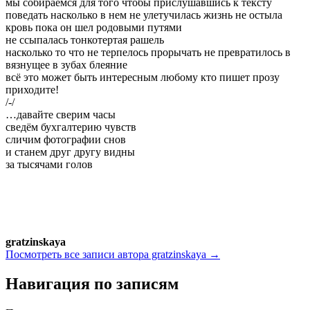
мы собираемся для того чтобы прислушавшись к тексту
поведать насколько в нем не улетучилась жизнь не остыла
кровь пока он шел родовыми путями
не ссыпалась тонкотертая рашель
насколько то что не терпелось прорычать не превратилось в
вязнущее в зубах блеяние
всё это может быть интересным любому кто пишет прозу
приходите!
/-/
…давайте сверим часы
сведём бухгалтерию чувств
сличим фотографии снов
и станем друг другу видны
за тысячами голов
gratzinskaya
Посмотреть все записи автора gratzinskaya →
Навигация по записям