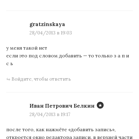
gratzinskaya
28/04/2013 в 19:03
у меня такой нет
если это под словом добавить — то только з а п и
с ь
Войдите, чтобы ответить
Иван Петрович Белкин
28/04/2013 в 19:17
после того, как нажмёте «добавить запись»,
откроется окно редактора записи. в верхней части