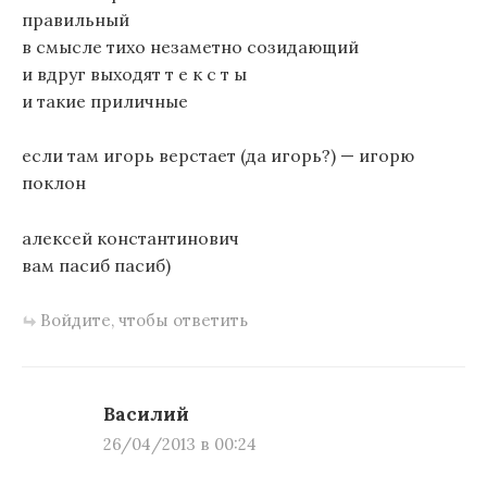
правильный
в смысле тихо незаметно созидающий
и вдруг выходят т е к с т ы
и такие приличные
если там игорь верстает (да игорь?) — игорю
поклон
алексей константинович
вам пасиб пасиб)
Войдите, чтобы ответить
Василий
26/04/2013 в 00:24