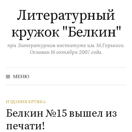
П
Литературный
е
р
кружок "Белкин"
е
й
т
при Литературном институте им. М.Горького.
и
Основан 16 октября 2007 года.
к
с
Н
а
о
МЕНЮ
й
д
т
и
е
:
р
ИЗДАНИЯ КРУЖКА
ж
Белкин №15 вышел из
и
печати!
м
о