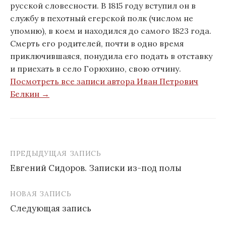
русской словесности. В 1815 году вступил он в
службу в пехотный егерской полк (числом не
упомню), в коем и находился до самого 1823 года.
Смерть его родителей, почти в одно время
приключившаяся, понудила его подать в отставку
и приехать в село Горюхино, свою отчину.
Посмотреть все записи автора Иван Петрович
Белкин →
ПРЕДЫДУЩАЯ ЗАПИСЬ
Евгений Сидоров. Записки из-под полы
Н
НОВАЯ ЗАПИСЬ
а
Следующая запись
в