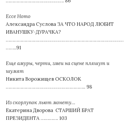
……………………………………. 86
Ecce Homo
Александра Суслова ЗА ЧТО НАРОД ЛЮБИТ
ИВАНУШКУ-ДУРАЧКА?
……………………………………………………………………………
……..91
Еще амуры, черти, змеи на сцене пляшут и
шумят
Никита Ворожищев ОСКОЛОК
………………………………………………….. 98
Из скорлупок льют монету…
Екатерина Дворова СТАРШИЙ БРАТ
ПРЕЗИДЕНТА …………. 103