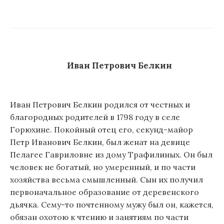
Иван Петрович Белкин
Иван Петрович Белкин родился от честных и
благородных родителей в 1798 году в селе
Горюхине. Покойный отец его, секунд-майор
Петр Иванович Белкин, был женат на девице
Пелагее Гавриловне из дому Трафилиных. Он был
человек не богатый, но умеренный, и по части
хозяйства весьма смышленный. Сын их получил
первоначальное образование от деревенского
дьячка. Сему-то почтенному мужу был он, кажется,
обязан охотою к чтению и занятиям по части