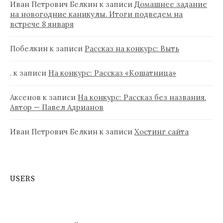
Иван Петрович Белкин
к записи
Домашнее задание
на новогодние каникулы. Итоги подведем на
встрече 8 января
Побелкин
к записи
Рассказ на конкурс: Выть
.
к записи
На конкурс: Рассказ «Кошатница»
Аксенов
к записи
На конкурс: Рассказ без названия.
Автор — Павел Адрианов
Иван Петрович Белкин
к записи
Хостинг сайта
USERS