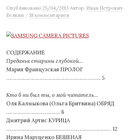
м
Опубликовано
25/04/2013
Автор:
Иван Петрович
/
Белкин
18 комментариев
у
СОДЕРЖАНИЕ
Преданья старины глубокой…
Мария Французская ПРОЛОГ
……………………………………………………….. 5
Кто б ни был ты, о мой читатель…
Оля Калмыкова (Ольга Бритвина) ОБРЯД
………………………………. 8
Дмитрий Артис КУРИЦА
……………………………………………………………… 12
Ирина Маруценко БЕШЕНАЯ