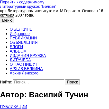
Перейти к содержимому
Литературный кружок "Белкин"
при Литературном институте им. М.Горького. Основан 16
октября 2007 года.
Меню
О БЕЛКИНЕ
Избранное
ПУБЛИКАЦИИ
ОБЪЯВЛЕНИЯ
БЛОГИ
АЛЬБОМ
ИЗДАНИЯ КРУЖКА
ЛИТУЧЁБА
О НАС ПИШУТ
АРХИВ БЕЛКИНА
Архив Ленского
Найти:
Автор:
Василий Тучин
ПУБЛИКАЦИИ