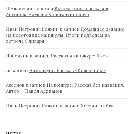
Шелапутин
к записи
Вышла книга рассказов
Антонова Алексея Константиновича
Иван Петрович Белкин
к записи
Домашнее задание
на новогодние каникулы. Итоги подведем на
встрече 8 января
Побелкин
к записи
Рассказ на конкурс: Выть
.
к записи
На конкурс: Рассказ «Кошатница»
Аксенов
к записи
На конкурс: Рассказ без названия.
Автор — Павел Адрианов
Иван Петрович Белкин
к записи
Хостинг сайта