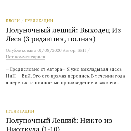
БЛОГИ
ПУБЛИКАЦИИ
/
Полуночный леший: Выходец Из
Леса (3 редакция, полная)
/
Опубликовано
01/08/2020
Автор:
БВП
Нет комментариев
—Предисловие от Автора— Я уже выкладывал здесь
НиН — ВиЛ, Это его прямая перепись. В течении года
я переписал полностью произведение и закончи...
ПУБЛИКАЦИИ
Полуночный Леший: Никто из
Ниоткуда (1-10)