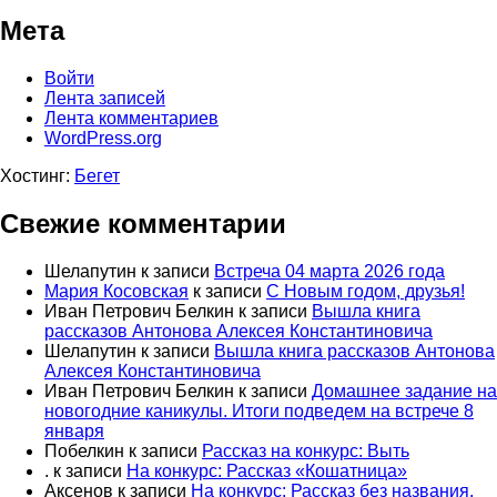
Мета
Войти
Лента записей
Лента комментариев
WordPress.org
Хостинг:
Бегет
Свежие комментарии
Шелапутин
к записи
Встреча 04 марта 2026 года
Мария Косовская
к записи
С Новым годом, друзья!
Иван Петрович Белкин
к записи
Вышла книга
рассказов Антонова Алексея Константиновича
Шелапутин
к записи
Вышла книга рассказов Антонова
Алексея Константиновича
Иван Петрович Белкин
к записи
Домашнее задание на
новогодние каникулы. Итоги подведем на встрече 8
января
Побелкин
к записи
Рассказ на конкурс: Выть
.
к записи
На конкурс: Рассказ «Кошатница»
Аксенов
к записи
На конкурс: Рассказ без названия.