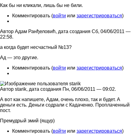
Как бы ни кликали, лишь бы не били.
Комментировать (
войти
или
зарегистрироваться
)
Автор Адам Ранђеловић, дата создания Сб, 04/06/2011 —
22:58.
а когда будет несчастный №13?
Ад — это другие.
Комментировать (
войти
или
зарегистрироваться
)
Автор starik, дата создания Пн, 06/06/2011 — 09:02.
А вот как напишете, Адам, очень плохо, так и будет. А
деньги есть. Деньги содрали с Кадаченко. Проплаченный
пост.
Премудрый змий (ящур)
Комментировать (
войти
или
зарегистрироваться
)