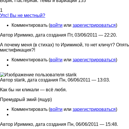
Борис Пастернак. Темы и вариации 155
1
Упс! Вы не местный?
Комментировать (
войти
или
зарегистрироваться
)
Автор Иримико, дата создания Пт, 03/06/2011 — 22:20.
А почему меня (в стихах) то Иримикой, то нет кличут? Опять
мистификация?!
Комментировать (
войти
или
зарегистрироваться
)
Автор starik, дата создания Пн, 06/06/2011 — 13:03.
Как бы ни кликали — всё любя.
Премудрый змий (ящур)
Комментировать (
войти
или
зарегистрироваться
)
Автор Иримико, дата создания Пн, 06/06/2011 — 15:48.