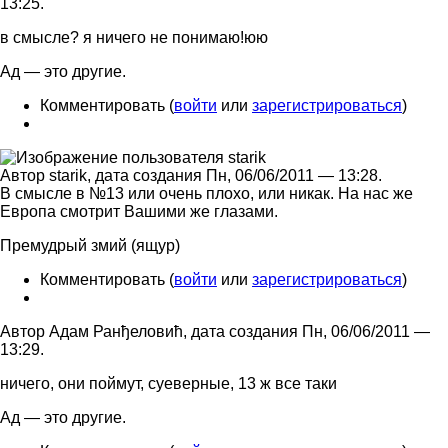
13:25.
в смысле? я ничего не понимаю!юю
Ад — это другие.
Комментировать (
войти
или
зарегистрироваться
)
Автор starik, дата создания Пн, 06/06/2011 — 13:28.
В смысле в №13 или очень плохо, или никак. На нас же
Европа смотрит Вашими же глазами.
Премудрый змий (ящур)
Комментировать (
войти
или
зарегистрироваться
)
Автор Адам Ранђеловић, дата создания Пн, 06/06/2011 —
13:29.
ничего, они поймут, суеверные, 13 ж все таки
Ад — это другие.