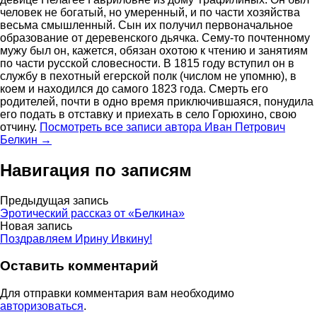
человек не богатый, но умеренный, и по части хозяйства
весьма смышленный. Сын их получил первоначальное
образование от деревенского дьячка. Сему-то почтенному
мужу был он, кажется, обязан охотою к чтению и занятиям
по части русской словесности. В 1815 году вступил он в
службу в пехотный егерской полк (числом не упомню), в
коем и находился до самого 1823 года. Смерть его
родителей, почти в одно время приключившаяся, понудила
его подать в отставку и приехать в село Горюхино, свою
отчину.
Посмотреть все записи автора Иван Петрович
Белкин →
Навигация по записям
Предыдущая запись
Эротический рассказ от «Белкина»
Новая запись
Поздравляем Ирину Ивкину!
Оставить комментарий
Для отправки комментария вам необходимо
авторизоваться
.