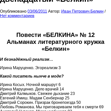
Опубликовано
03/06/2011
Автор:
Иван Петрович Белкин
/
Нет комментариев
Повести «БЕЛКИНА» № 12
Альманах литературного кружка
«Белкин»
И безнадёжный реализм…
Ирина Маруценко. Эгореализм 3
Какой писатель нынче в моде?
Ирина Косых. Ночной маршрут 6
Ирина Маруценко. Дело врачей 14
Дмитрий Калмыков. Свежее дыхание 23
Евгений Имиш. Мадам Сенбернар 25
Дмитрий Сорокин. Призрак бронепоезда 50
Любовь Романова. Мы приговариваем тебя к смерти 69