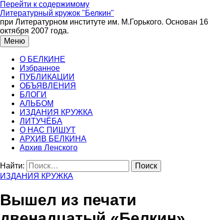
Перейти к содержимому
Литературный кружок "Белкин"
при Литературном институте им. М.Горького. Основан 16
октября 2007 года.
Меню
О БЕЛКИНЕ
Избранное
ПУБЛИКАЦИИ
ОБЪЯВЛЕНИЯ
БЛОГИ
АЛЬБОМ
ИЗДАНИЯ КРУЖКА
ЛИТУЧЁБА
О НАС ПИШУТ
АРХИВ БЕЛКИНА
Архив Ленского
Найти:
ИЗДАНИЯ КРУЖКА
Вышел из печати
двенадцатый «Белкин»