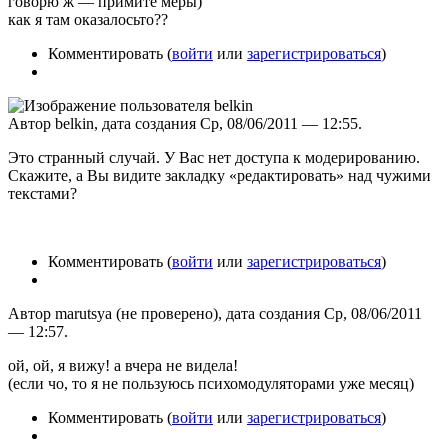
говорю ж — примите меры)
как я там оказалосьто??
Комментировать (
войти
или
зарегистрироваться
)
Автор belkin, дата создания Ср, 08/06/2011 — 12:55.
Это странный случай. У Вас нет доступа к модерированию.
Скажите, а Вы видите закладку «редактировать» над чужими
текстами?
Комментировать (
войти
или
зарегистрироваться
)
Автор marutsya (не проверено), дата создания Ср, 08/06/2011
— 12:57.
ой, ой, я вижу! а вчера не видела!
(если чо, то я не пользуюсь психомодуляторами уже месяц)
Комментировать (
войти
или
зарегистрироваться
)