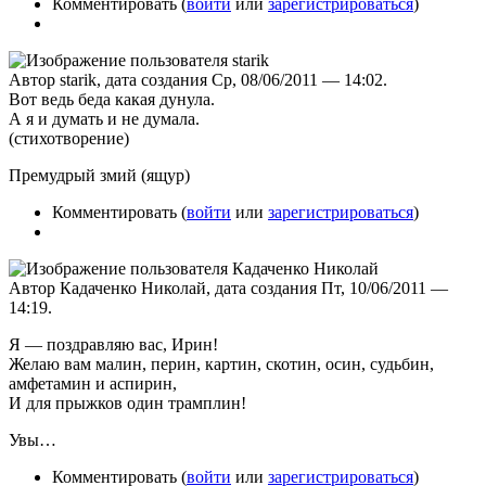
Комментировать (
войти
или
зарегистрироваться
)
Автор starik, дата создания Ср, 08/06/2011 — 14:02.
Вот ведь беда какая дунула.
А я и думать и не думала.
(стихотворение)
Премудрый змий (ящур)
Комментировать (
войти
или
зарегистрироваться
)
Автор Кадаченко Николай, дата создания Пт, 10/06/2011 —
14:19.
Я — поздравляю вас, Ирин!
Желаю вам малин, перин, картин, скотин, осин, судьбин,
амфетамин и аспирин,
И для прыжков один трамплин!
Увы…
Комментировать (
войти
или
зарегистрироваться
)