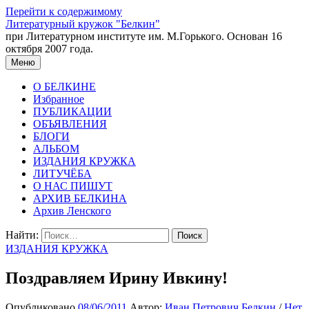
Перейти к содержимому
Литературный кружок "Белкин"
при Литературном институте им. М.Горького. Основан 16
октября 2007 года.
Меню
О БЕЛКИНЕ
Избранное
ПУБЛИКАЦИИ
ОБЪЯВЛЕНИЯ
БЛОГИ
АЛЬБОМ
ИЗДАНИЯ КРУЖКА
ЛИТУЧЁБА
О НАС ПИШУТ
АРХИВ БЕЛКИНА
Архив Ленского
Найти:
ИЗДАНИЯ КРУЖКА
Поздравляем Ирину Ивкину!
Опубликовано
08/06/2011
Автор:
Иван Петрович Белкин
/
Нет