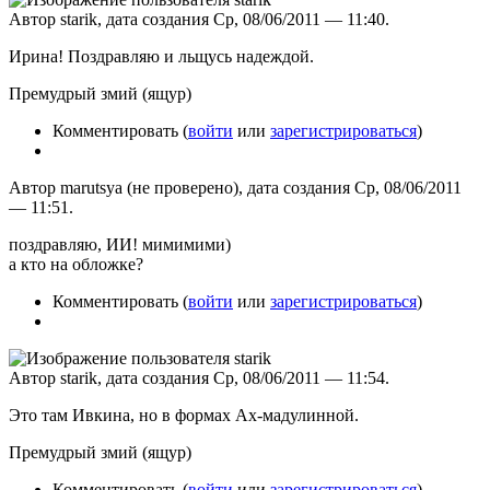
Автор starik, дата создания Ср, 08/06/2011 — 11:40.
Ирина! Поздравляю и льщусь надеждой.
Премудрый змий (ящур)
Комментировать (
войти
или
зарегистрироваться
)
Автор marutsya (не проверено), дата создания Ср, 08/06/2011
— 11:51.
поздравляю, ИИ! мимимими)
а кто на обложке?
Комментировать (
войти
или
зарегистрироваться
)
Автор starik, дата создания Ср, 08/06/2011 — 11:54.
Это там Ивкина, но в формах Ах-мадулинной.
Премудрый змий (ящур)
Комментировать (
войти
или
зарегистрироваться
)