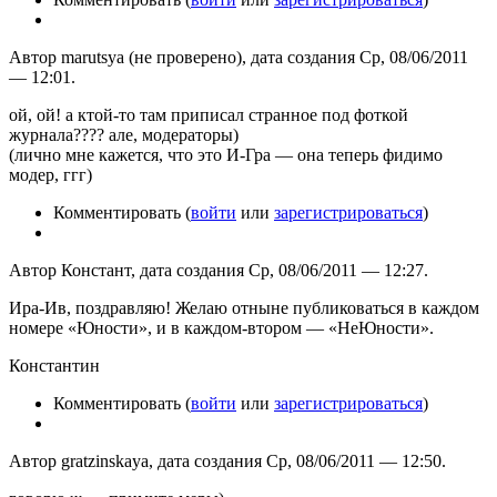
Автор marutsya (не проверено), дата создания Ср, 08/06/2011
— 12:01.
ой, ой! а ктой-то там приписал странное под фоткой
журнала???? але, модераторы)
(лично мне кажется, что это И-Гра — она теперь фидимо
модер, ггг)
Комментировать (
войти
или
зарегистрироваться
)
Автор Констант, дата создания Ср, 08/06/2011 — 12:27.
Ира-Ив, поздравляю! Желаю отныне публиковаться в каждом
номере «Юности», и в каждом-втором — «НеЮности».
Константин
Комментировать (
войти
или
зарегистрироваться
)
Автор gratzinskaya, дата создания Ср, 08/06/2011 — 12:50.