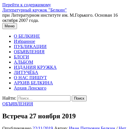
Перейти к содержимому
Литературный кружок "Белкин"
при Литературном институте им. М.Горького. Основан 16
октября 2007 года.
Меню
О БЕЛКИНЕ
Избранное
ПУБЛИКАЦИИ
ОБЪЯВЛЕНИЯ
БЛОГИ
АЛЬБОМ
ИЗДАНИЯ КРУЖКА
ЛИТУЧЁБА
О НАС ПИШУТ
АРХИВ БЕЛКИНА
Архив Ленского
Найти:
ОБЪЯВЛЕНИЯ
Встреча 27 ноября 2019
Опубликовано
22/11/2019
Автор:
Иван Петрович Белкин
/
Нет