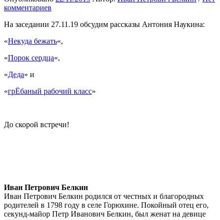
комментариев
На заседании 27.11.19 обсудим рассказы Антония Наукина:
«
Некуда бежать
«,
«
Порок сердца
«,
«
Деда
» и
«
грЁбаный рабочий класс
»
До скорой встречи!
Иван Петрович Белкин
Иван Петрович Белкин родился от честных и благородных
родителей в 1798 году в селе Горюхине. Покойный отец его,
секунд-майор Петр Иванович Белкин, был женат на девице