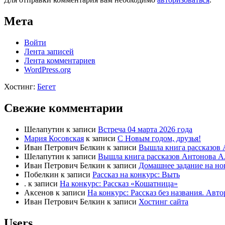
Мета
Войти
Лента записей
Лента комментариев
WordPress.org
Хостинг:
Бегет
Свежие комментарии
Шелапутин
к записи
Встреча 04 марта 2026 года
Мария Косовская
к записи
С Новым годом, друзья!
Иван Петрович Белкин
к записи
Вышла книга рассказов 
Шелапутин
к записи
Вышла книга рассказов Антонова А
Иван Петрович Белкин
к записи
Домашнее задание на но
Побелкин
к записи
Рассказ на конкурс: Выть
.
к записи
На конкурс: Рассказ «Кошатница»
Аксенов
к записи
На конкурс: Рассказ без названия. Ав
Иван Петрович Белкин
к записи
Хостинг сайта
Users