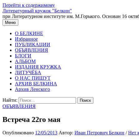
Перейти к содержимому
Литературный кружок "Белкин"
при Литературном институте им. М.Горького. Основан 16 октяб
Меню
О БЕЛКИНЕ
Избранное
ПУБЛИКАЦИИ
ОБЪЯВЛЕНИЯ
БЛОГИ
АЛЬБОМ
ИЗДАНИЯ КРУЖКА
ЛИТУЧЁБА
О НАС ПИШУТ
АРХИВ БЕЛКИНА
Архив Ленского
Найти:
ОБЪЯВЛЕНИЯ
Встреча 22го мая
Опубликовано
12/05/2013
Автор:
Иван Петрович Белкин
/
Нет 