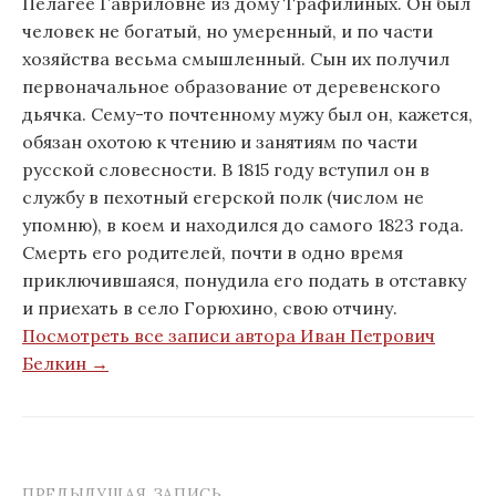
Пелагее Гавриловне из дому Трафилиных. Он был
человек не богатый, но умеренный, и по части
хозяйства весьма смышленный. Сын их получил
первоначальное образование от деревенского
дьячка. Сему-то почтенному мужу был он, кажется,
обязан охотою к чтению и занятиям по части
русской словесности. В 1815 году вступил он в
службу в пехотный егерской полк (числом не
упомню), в коем и находился до самого 1823 года.
Смерть его родителей, почти в одно время
приключившаяся, понудила его подать в отставку
и приехать в село Горюхино, свою отчину.
Посмотреть все записи автора Иван Петрович
Белкин →
ПРЕДЫДУЩАЯ ЗАПИСЬ