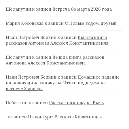
Шелапутин
к записи
Встреча 04 марта 2026 года
Мария Косовская
к записи
С Новым годом, друзья!
Иван Петрович Белкин
к записи
Вышла книга
рассказов Антонова Алексея Константиновича
Шелапутин
к записи
Вышла книга рассказов
Антонова Алексея Константиновича
Иван Петрович Белкин
к записи
Домашнее задание
на новогодние каникулы. Итоги подведем на
встрече 8 января
Побелкин
к записи
Рассказ на конкурс: Выть
.
к записи
На конкурс: Рассказ «Кошатница»