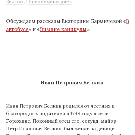
/
Белкин
Нет комментариев
м
у
Обсуждаем рассказы Екатерины Бармичевой «
В
автобусе
» и «
Зимние каникулы
«.
Иван Петрович Белкин
Иван Петрович Белкин родился от честных и
благородных родителей в 1798 году в селе
Горюхине. Покойный отец его, секунд-майор
Петр Иванович Белкин, был женат на девице