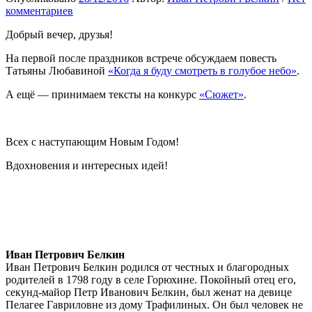
комментариев
Добрый вечер, друзья!
На первой после праздников встрече обсуждаем повесть
Татьяны Любавиной
«Когда я буду смотреть в голубое небо»
.
А ещё — принимаем тексты на конкурс
«Сюжет»
.
Всех с наступающим Новым Годом!
Вдохновения и интересных идей!
Иван Петрович Белкин
Иван Петрович Белкин родился от честных и благородных
родителей в 1798 году в селе Горюхине. Покойный отец его,
секунд-майор Петр Иванович Белкин, был женат на девице
Пелагее Гавриловне из дому Трафилиных. Он был человек не