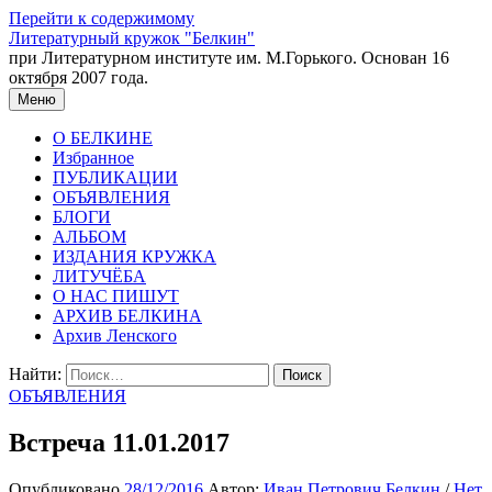
Перейти к содержимому
Литературный кружок "Белкин"
при Литературном институте им. М.Горького. Основан 16
октября 2007 года.
Меню
О БЕЛКИНЕ
Избранное
ПУБЛИКАЦИИ
ОБЪЯВЛЕНИЯ
БЛОГИ
АЛЬБОМ
ИЗДАНИЯ КРУЖКА
ЛИТУЧЁБА
О НАС ПИШУТ
АРХИВ БЕЛКИНА
Архив Ленского
Найти:
ОБЪЯВЛЕНИЯ
Встреча 11.01.2017
Опубликовано
28/12/2016
Автор:
Иван Петрович Белкин
/
Нет