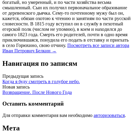
богатый, но умеренный, и по части хозяйства весьма
смышленный. Сын их получил первоначальное образование
от деревенского дьячка. Сему-то почтенному мужу был он,
кажется, обязан охотою к чтению и занятиям по части русской
словесности. В 1815 году вступил он в службу в пехотный
егерской полк (числом не упомню), в коем и находился до
самого 1823 года. Смерть его родителей, почти в одно время
приключившаяся, понудила его подать в отставку и приехать
в село Горюхино, свою отчину.
Посмотреть все записи автора
Иван Петрович Белкин →
Навигация по записям
Предыдущая запись
Когда я буду смотреть в голубое небо.
Новая запись
Возвращение. После Нового Года
Оставить комментарий
Для отправки комментария вам необходимо
авторизоваться
.
Мета