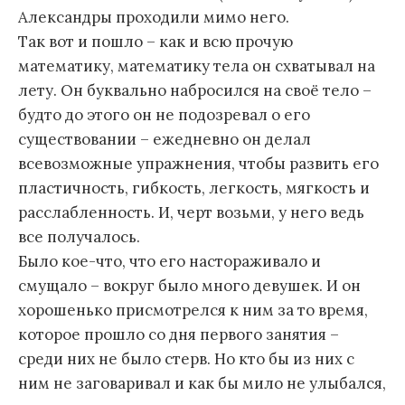
Александры проходили мимо него.
Так вот и пошло – как и всю прочую
математику, математику тела он схватывал на
лету. Он буквально набросился на своё тело –
будто до этого он не подозревал о его
существовании – ежедневно он делал
всевозможные упражнения, чтобы развить его
пластичность, гибкость, легкость, мягкость и
расслабленность. И, черт возьми, у него ведь
все получалось.
Было кое-что, что его настораживало и
смущало – вокруг было много девушек. И он
хорошенько присмотрелся к ним за то время,
которое прошло со дня первого занятия –
среди них не было стерв. Но кто бы из них с
ним не заговаривал и как бы мило не улыбался,