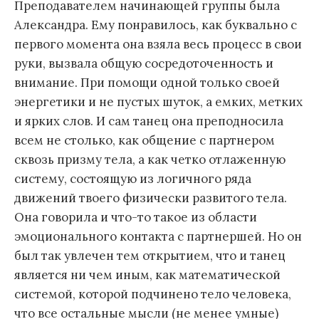
Преподавателем начинающей группы была
Александра. Ему понравилось, как буквально с
первого момента она взяла весь процесс в свои
руки, вызвала общую сосредоточенность и
внимание. При помощи одной только своей
энергетики и не пустых шуток, а емких, метких
и ярких слов. И сам танец она преподносила
всем не столько, как общение с партнером
сквозь призму тела, а как четко отлаженную
систему, состоящую из логичного ряда
движений твоего физически развитого тела.
Она говорила и что-то такое из области
эмоционального контакта с партнершей. Но он
был так увлечен тем открытием, что и танец
является ни чем иным, как математической
системой, которой подчинено тело человека,
что все остальные мысли (не менее умные)