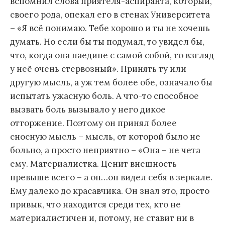
вспомнил слова приятеля-аспиранта, который,
своего рода, опекал его в стенах Университета
– «Я всё понимаю. Тебе хорошо и ты не хочешь
думать. Но если бы ты подумал, то увидел бы,
что, когда она наедине с самой собой, то взгляд
у неё очень стервозный». Принять ту или
другую мысль, а уж тем более обе, означало бы
испытать ужасную боль. А что-то способное
вызвать боль вызывало у него дикое
отторжение. Поэтому он принял более
сносную мысль – мысль, от которой было не
больно, а просто неприятно – «Она – не чета
ему. Материалистка. Ценит внешность
превыше всего – а он…он видел себя в зеркале.
Ему далеко до красавчика. Он знал это, просто
привык, что находится среди тех, кто не
материалистичен и, потому, не ставит ни в