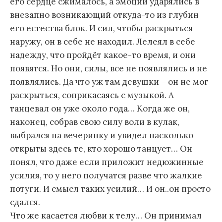
его сердце сжималось, а эмоции ударялись в
внезапно возникающий откуда-то из глубин
его естества блок. И сил, чтобы раскрыться
наружу, он в себе не находил. Лелеял в себе
надежду, что пройдёт какое-то время, и они
появятся. Но они, силы, все не появлялись и не
появлялись. Да что уж там девушки – он не мог
раскрыться, соприкасаясь с музыкой. А
танцевал он уже около года… Когда же он,
наконец, собрав свою силу воли в кулак,
выбрался на вечеринку и увидел насколько
открыты здесь те, кто хорошо танцует… Он
понял, что даже если приложит недюжинные
усилия, то у него получатся разве что жалкие
потуги. И смысл таких усилий… И он..он просто
сдался.
Что же касается любви к телу… Он принимал