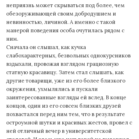
неприязнь может скрываться под более, чем
обезоруживающей своим добродушием и
невинностью, личиной. А именно с такой
манерой поведения особа очутилась рядом с
ним.
Сначала он слышал, как кучка
слабохарактерных, безвольных однокурсников
вздыхали, провожая взглядом грациозную
статную красавицу. Затем стал слышать, как
другие товарищи, уже из его более близкого
окружения, ухмылялись и пускали
заинтересованные взгляды ей вслед. В конце
концов, один из его совсем близких друзей
похвастался перед ним тем, что в результате
остроумной шутки и красивых жестов, провел с
ней отличный вечер в университетской