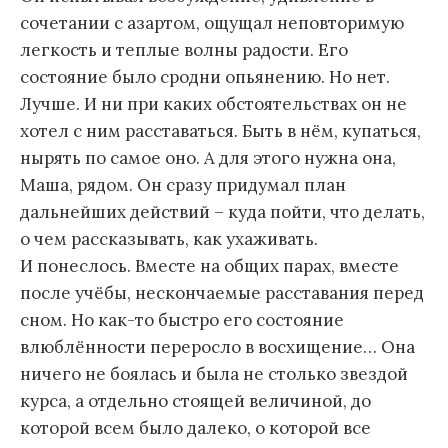
сочетании с азартом, ощущал неповторимую
легкость и теплые волны радости. Его
состояние было сродни опьянению. Но нет.
Лучше. И ни при каких обстоятельствах он не
хотел с ним расставаться. Быть в нём, купаться,
нырять по самое оно. А для этого нужна она,
Маша, рядом. Он сразу придумал план
дальнейших действий – куда пойти, что делать,
о чем рассказывать, как ухаживать.
И понеслось. Вместе на общих парах, вместе
после учёбы, нескончаемые расставания перед
сном. Но как-то быстро его состояние
влюблённости переросло в восхищение… Она
ничего не боялась и была не столько звездой
курса, а отдельно стоящей величиной, до
которой всем было далеко, о которой все