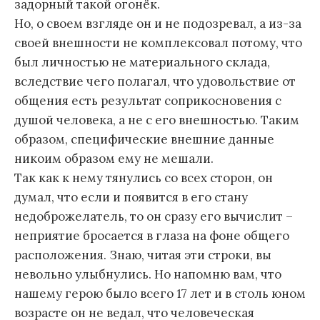
задорный такой огонёк.
Но, о своем взгляде он и не подозревал, а из-за
своей внешности не комплексовал потому, что
был личностью не материального склада,
вследствие чего полагал, что удовольствие от
общения есть результат соприкосновения с
душой человека, а не с его внешностью. Таким
образом, специфические внешние данные
никоим образом ему не мешали.
Так как к нему тянулись со всех сторон, он
думал, что если и появится в его стану
недоброжелатель, то он сразу его вычислит –
неприятие бросается в глаза на фоне общего
расположения. Знаю, читая эти строки, вы
невольно улыбнулись. Но напомню вам, что
нашему герою было всего 17 лет и в столь юном
возрасте он не ведал, что человеческая