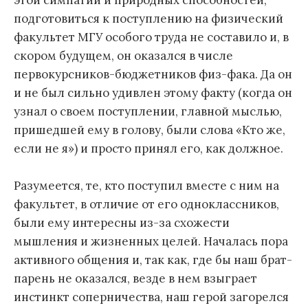
этой симпатии и природных способностей,
подготовиться к поступлению на физический
факультет МГУ особого труда не составило и, в
скором будущем, он оказался в числе
первокурсников-бюджетников физ-фака. Да он
и не был сильно удивлен этому факту (когда он
узнал о своем поступлении, главной мыслью,
пришедшей ему в голову, были слова «Кто же,
если не я») и просто принял его, как должное.
Разумеется, те, кто поступил вместе с ним на
факультет, в отличие от его одноклассников,
были ему интересны из-за схожести
мышления и жизненных целей. Началась пора
активного общения и, так как, где бы наш брат-
парень не оказался, везде в нем взыграет
инстинкт соперничества, наш герой загорелся