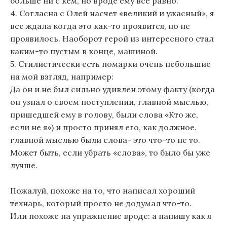
больше ни с кем, но вроде ему все равно.
4. Согласна с Олей насчет «великий и ужасный», я
все ждала когда это как-то проявится, но не
проявилось. Наоборот герой из интересного стал
каким-то пустым в конце, машиной.
5. Стилистически есть помарки очень небольшие
на мой взгляд, например:
Да он и не был сильно удивлен этому факту (когда
он узнал о своем поступлении, главной мыслью,
пришедшей ему в голову, были слова «Кто же,
если не я») и просто принял его, как должное.
главной мыслью были слова- это что-то не то.
Может быть, если убрать «слова», то было бы уже
лучше.
Пожалуй, похоже на то, что написал хороший
технарь, который просто не додумал что-то.
Или похоже на упражнение вроде: а напишу как я