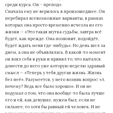
среди курса. Он – препод».
Сначала ему не верилось в произошедшее. Он
перебирал всевозможные варианты, в рамках
которых она просто временно исчезла из его
жизни — «Это такая шутка судьбы, завтра всё
будет, как прежде. Она позвонит, подойдёт,
будет ждать меня где-нибудь». Но день шел за
днем, а она не объявлялась. В какой-то момент
он взял себя в руки и принял то, что пытался
донести до него уже которую неделю здравый
смысл — «Теперь у тебя другая жизнь. Жизнь
без неё». Разумеется, у него возник вопрос: «А
почему? Ведь все было хорошо». И он не
подумал о том, что она вообще-то была лучше
его и ей, как девушке, нужен был, если не
сильнее, то хотя бы равный ей человек. И не