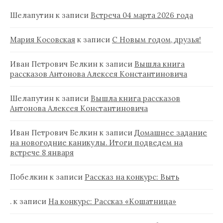
Шелапутин
к записи
Встреча 04 марта 2026 года
Мария Косовская
к записи
С Новым годом, друзья!
Иван Петрович Белкин
к записи
Вышла книга
рассказов Антонова Алексея Константиновича
Шелапутин
к записи
Вышла книга рассказов
Антонова Алексея Константиновича
Иван Петрович Белкин
к записи
Домашнее задание
на новогодние каникулы. Итоги подведем на
встрече 8 января
Побелкин
к записи
Рассказ на конкурс: Выть
.
к записи
На конкурс: Рассказ «Кошатница»