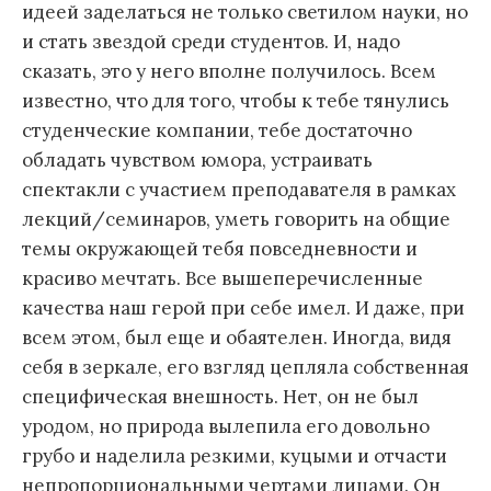
идеей заделаться не только светилом науки, но
и стать звездой среди студентов. И, надо
сказать, это у него вполне получилось. Всем
известно, что для того, чтобы к тебе тянулись
студенческие компании, тебе достаточно
обладать чувством юмора, устраивать
спектакли с участием преподавателя в рамках
лекций/семинаров, уметь говорить на общие
темы окружающей тебя повседневности и
красиво мечтать. Все вышеперечисленные
качества наш герой при себе имел. И даже, при
всем этом, был еще и обаятелен. Иногда, видя
себя в зеркале, его взгляд цепляла собственная
специфическая внешность. Нет, он не был
уродом, но природа вылепила его довольно
грубо и наделила резкими, куцыми и отчасти
непропорциональными чертами лицами. Он