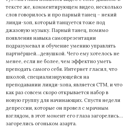
тексте же, комментирующем видео, несколько
слов говорилось и про парный танец – некий
линди-хоп, который танцуется тоже под
джазовую музыку. Парный танец, помимо
появления навыка самопрезентации
подразумевал и обучение умению управлять
партнёршей…девушкой. Чего ему хотелось не
менее, если не более, чем эффектно уметь
преподать самого себя. Интернет гласил, что
школой, специализирующейся на
преподавании линди-хопа, является СТМ, и что
как раз совсем скоро открывается набор в
новую группу для начинающих. Спустя недели
депрессии, которые он провел с мрачным
взглядом, в этот момент его глаза загорелись…
загорелись огоньком азарта.