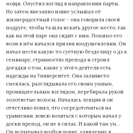
мощи. Опустил взгляд в направлении парты.
Но затем внезапно извне услышал её
жизнерадостный голос – она говорила своей
подруге, чтобы та шла искать другое место, так
как на этой паре она сидит с ним. Помимо его
воли в нём начался прилив воодушевлении. Он
начал нести какую-то суетную безделицу о дз к
семинару, странностях препода и строил
догадки о том, какие у этого деятеля есть
надежды на Университет. Она заливисто
смеялась, разглядывала его своим умным,
проницательным взглядом, перебирала рукой
золотистые волосы. Началась лекция и он
отчетливо понял, что сосредоточиться на
уравнении, вовсю возиться с которым начал у
доски препод, он не в силах. И какой там ум…
Он испытывал возбуждение, удивление в