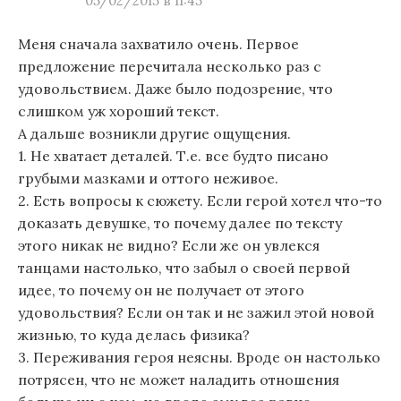
05/02/2015 в 11:45
Меня сначала захватило очень. Первое
предложение перечитала несколько раз с
удовольствием. Даже было подозрение, что
слишком уж хороший текст.
А дальше возникли другие ощущения.
1. Не хватает деталей. Т.е. все будто писано
грубыми мазками и оттого неживое.
2. Есть вопросы к сюжету. Если герой хотел что-то
доказать девушке, то почему далее по тексту
этого никак не видно? Если же он увлекся
танцами настолько, что забыл о своей первой
идее, то почему он не получает от этого
удовольствия? Если он так и не зажил этой новой
жизнью, то куда делась физика?
3. Переживания героя неясны. Вроде он настолько
потрясен, что не может наладить отношения