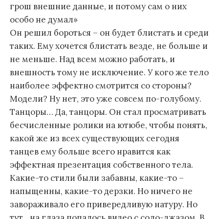
грош внешние данные, и потому сам о них
особо не думал»
Он решил бороться – он будет блистать и среди
таких. Ему хочется блистать везде, не больше и
не меньше. Над всем можно работать, и
внешность тому не исключение. У кого же тело
наиболее эффектно смотрится со стороны?
Модели? Ну нет, это уже совсем по-голубому.
Танцоры… Да, танцоры. Он стал просматривать
бесчисленные ролики на ютюбе, чтобы понять,
какой же из всех существующих сегодня
танцев ему больше всего нравится как
эффектная презентация собственного тела.
Какие-то стили были забавны, какие-то –
напыщенны, какие-то дерзки. Но ничего не
завораживало его привередливую натуру. Но
тут…на глаза попалось видео с соло-джазом. В