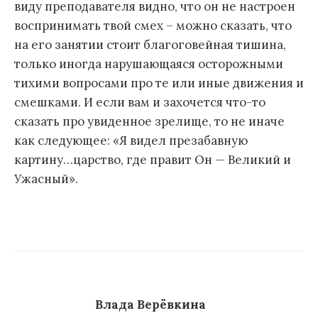
виду преподавателя видно, что он не настроен
воспринимать твой смех – можно сказать, что
на его занятии стоит благоговейная тишина,
только иногда нарушающаяся осторожными
тихими вопросами про те или иные движения и
смешками. И если вам и захочется что-то
сказать про увиденное зрелище, то не иначе
как следующее: «Я видел презабавную
картину…царство, где правит Он — Великий и
Ужасный».
Влада Верёвкина