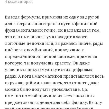
4 комментария
м
у
Выводя формулы, применяя их одну за другой
для выстраивания верного пути к финишной
фундаментальной точке, он наслаждался тем,
что его пытливость ума находит в хаосе
логичные цепочки или, выражаясь иначе, ряды
цифровых комбинаций, приводящие к
определённой логичной системе, применяя
которую, ты получаешь красоту. Он даже
улавливал некую музыку в этих цифровых
рядах. А когда математикой представлялся весь
окружающий мир, казалось, что от него даже
можно было получать удовольствие. Да,
именно по этой причине из всех школьных
предметов он выделял для себя физику. В силу