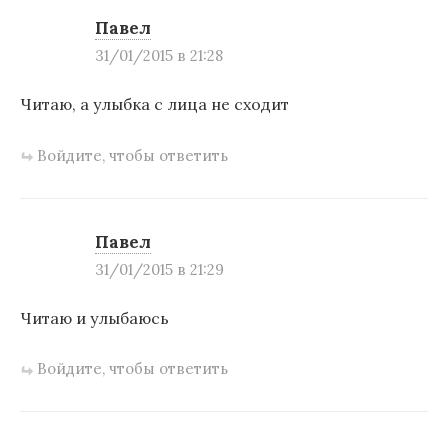
и
Павел
31/01/2015 в 21:28
я
п
Читаю, а улыбка с лица не сходит
о
Войдите, чтобы ответить
з
а
п
Павел
31/01/2015 в 21:29
и
с
Читаю и улыбаюсь
я
Войдите, чтобы ответить
м