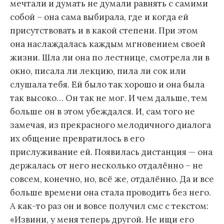
мечтали и думать не думали равнять с самими
собой – она сама выбирала, где и когда ей
присутствовать и в какой степени. При этом
она наслаждалась каждым мгновением своей
жизни. Шла ли она по лестнице, смотрела ли в
окно, писала ли лекцию, пила ли сок или
слушала тебя. Ей было так хорошо и она была
так высоко… Он так не мог. И чем дальше, тем
больше он в этом убеждался. И, сам того не
замечая, из прекрасного мелодичного диалога
их общение превратилось в его
прислуживание ей. Появилась дистанция — она
держалась от него несколько отдалённо – не
совсем, конечно, но, всё же, отдалённо. Да и все
больше времени она стала проводить без него.
А как-то раз он и вовсе получил смс с текстом:
«Извини, у меня теперь другой. Не ищи его