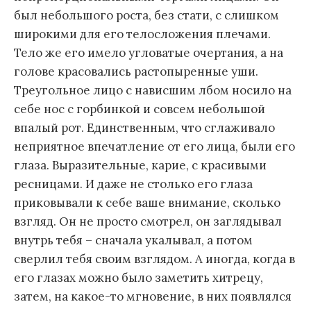
был небольшого роста, без стати, с слишком
широкими для его телосложения плечами.
Тело же его имело угловатые очертания, а на
голове красовались растопыренные уши.
Треугольное лицо с нависшим лбом носило на
себе нос с горбинкой и совсем небольшой
впалый рот. Единственным, что сглаживало
неприятное впечатление от его лица, были его
глаза. Выразительные, карие, с красивыми
ресницами. И даже не столько его глаза
приковывали к себе ваше внимание, сколько
взгляд. Он не просто смотрел, он заглядывал
внутрь тебя – сначала укалывал, а потом
сверлил тебя своим взглядом. А иногда, когда в
его глазах можно было заметить хитрецу,
затем, на какое-то мгновение, в них появлялся