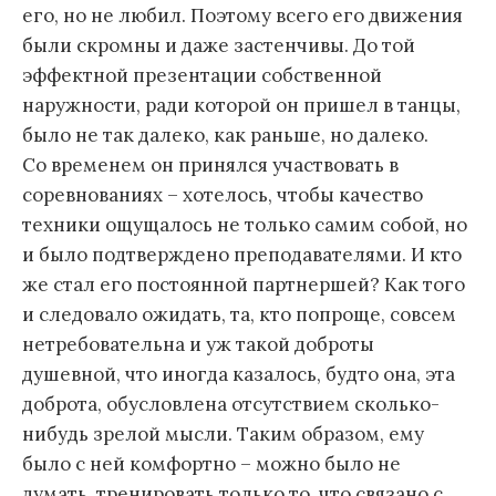
его, но не любил. Поэтому всего его движения
были скромны и даже застенчивы. До той
эффектной презентации собственной
наружности, ради которой он пришел в танцы,
было не так далеко, как раньше, но далеко.
Со временем он принялся участвовать в
соревнованиях – хотелось, чтобы качество
техники ощущалось не только самим собой, но
и было подтверждено преподавателями. И кто
же стал его постоянной партнершей? Как того
и следовало ожидать, та, кто попроще, совсем
нетребовательна и уж такой доброты
душевной, что иногда казалось, будто она, эта
доброта, обусловлена отсутствием сколько-
нибудь зрелой мысли. Таким образом, ему
было с ней комфортно – можно было не
думать, тренировать только то, что связано с