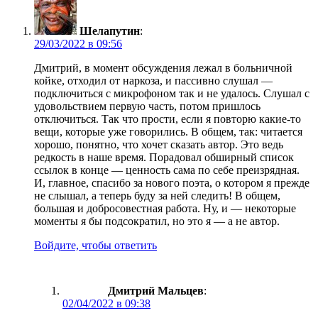
Шелапутин
:
29/03/2022 в 09:56
Дмитрий, в момент обсуждения лежал в больничной
койке, отходил от наркоза, и пассивно слушал —
подключиться с микрофоном так и не удалось. Слушал с
удовольствием первую часть, потом пришлось
отключиться. Так что прости, если я повторю какие-то
вещи, которые уже говорились. В общем, так: читается
хорошо, понятно, что хочет сказать автор. Это ведь
редкость в наше время. Порадовал обширный список
ссылок в конце — ценность сама по себе преизрядная.
И, главное, спасибо за нового поэта, о котором я прежде
не слышал, а теперь буду за ней следить! В общем,
большая и добросовестная работа. Ну, и — некоторые
моменты я бы подсократил, но это я — а не автор.
Войдите, чтобы ответить
Дмитрий Мальцев
:
02/04/2022 в 09:38