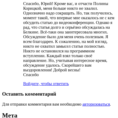
Спасибо, Юрий! Кроме вас, и отчасти Полины
Корицкой, меня больше никто не хвалил.
Однозначно надо сокращать. Но, так получилось,
момент такой, что впервые мне оказалось не с кем
обсудить статью до видеоконференции. Однако я
рад, что статья долго и серьёзно обсуждалась на
Белкине. Всё-таки она заинтересовала многих.
Обсуждение было для меня очень полезным. Я
всем благодарен. К сожалению, на мой взгляд,
никто не охватил замысел статьи полностью.
Никто не остановился на программном
вступлении. Каждый взял только своё
направление. Но, учитывая интересное время,
обсуждение удалось. Скорейшего вам
выздоровления! Доброй весны!
Спасибо
Войдите, чтобы ответить
Оставить комментарий
Для отправки комментария вам необходимо
авторизоваться
.
Мета