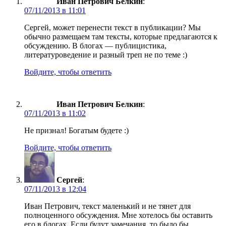
Иван Петрович Белкин
:
07/11/2013 в 11:01
Сергей, может перенести текст в публикации? Мы
обычно размещаем там тексты, которые предлагаются к
обсуждению. В блогах — публицистика,
литературоведение и разный треп не по теме :)
Войдите, чтобы ответить
Иван Петрович Белкин
:
07/11/2013 в 11:02
Не признал! Богатым будете :)
Войдите, чтобы ответить
Сергей
:
07/11/2013 в 12:04
Иван Петрович, текст маленький и не тянет для
полноценного обсуждения. Мне хотелось бы оставить
его в блогах. Если будут замечания, то было бы