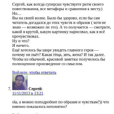
Сергей, как всегда суперски чувствуете ритм своего
повествования, все метафоры и сравнения к месту.)
Но…
Вы на своей волне. Было бы здорово, если бы сам
читатель догадался до этих чувств и образов ( хотя не
знаю — возможно ли это). А то получается — смотрите,
какой я крутой, какую картинку нарисовал, как я всё
прочувствовал.
Ну и что?
И ничего.
Ещё хотелось бы шире увидеть главного героя —
почему он пьёт? Какая тёща, зять, жена? И так далее.
Чтобы из обычной, красивой заметки получилось бы
полноценное произведение со смыслом.
Войдите, чтобы ответить
Сергей
:
11/11/2013 в 13:21
ola, а можно поподробнее по образам и чувствам?)) что
именно показалось непонятно?