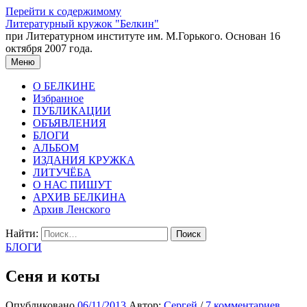
Перейти к содержимому
Литературный кружок "Белкин"
при Литературном институте им. М.Горького. Основан 16
октября 2007 года.
Меню
О БЕЛКИНЕ
Избранное
ПУБЛИКАЦИИ
ОБЪЯВЛЕНИЯ
БЛОГИ
АЛЬБОМ
ИЗДАНИЯ КРУЖКА
ЛИТУЧЁБА
О НАС ПИШУТ
АРХИВ БЕЛКИНА
Архив Ленского
Найти:
БЛОГИ
Сеня и коты
Опубликовано
06/11/2013
Автор:
Сергей
/
7 комментариев