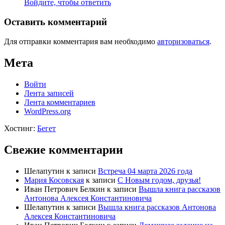
Войдите, чтобы ответить
Оставить комментарий
Для отправки комментария вам необходимо
авторизоваться
.
Мета
Войти
Лента записей
Лента комментариев
WordPress.org
Хостинг:
Бегет
Свежие комментарии
Шелапутин
к записи
Встреча 04 марта 2026 года
Мария Косовская
к записи
С Новым годом, друзья!
Иван Петрович Белкин
к записи
Вышла книга рассказов
Антонова Алексея Константиновича
Шелапутин
к записи
Вышла книга рассказов Антонова
Алексея Константиновича