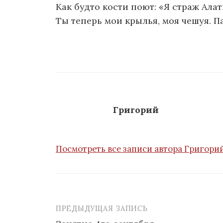
Как будто кости поют: «Я страж Алат
Ты теперь мои крылья, моя чешуя. П
Григорий
Посмотреть все записи автора Григори
ПРЕДЫДУЩАЯ ЗАПИСЬ