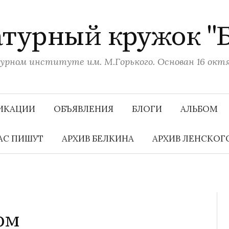
турный кружок "
рном институте им. М.Горького. Основан 16 октяб
ИКАЦИИ
ОБЪЯВЛЕНИЯ
БЛОГИ
АЛЬБОМ
АС ПИШУТ
АРХИВ БЕЛКИНА
АРХИВ ЛЕНСКОГ
ом