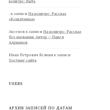
конкурс: Выть
.
к записи
На конкурс: Рассказ
«Кошатница»
Аксенов
к записи
На конкурс: Рассказ
без названия. Автор — Павел
Адрианов
Иван Петрович Белкин
к записи
Хостинг сайта
USERS
АРХИВ ЗАПИСЕЙ ПО ДАТАМ