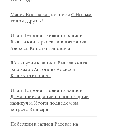
Мария Косовская
к записи
С Новым
годом, друзья!
Иван Петрович Белкин
к записи
Вышла книга рассказов Антонова
Алексея Константиновича
Шелапутин
к записи
Вышла книга
рассказов Антонова Алексея
Константиновича
Иван Петрович Белкин
к записи
Домашнее задание на новогодние
каникулы. Итоги подведем на
встрече 8 января
Побелкин
к записи
Рассказ на