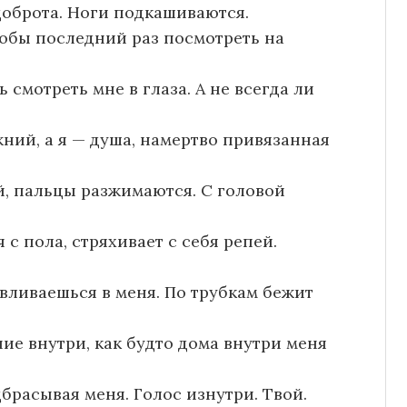
 доброта. Ноги подкашиваются.
тобы последний раз посмотреть на
 смотреть мне в глаза. А не всегда ли
ний, а я — душа, намертво привязанная
й, пальцы разжимаются. С головой
 с пола, стряхивает с себя репей.
вливаешься в меня. По трубкам бежит
ие внутри, как будто дома внутри меня
брасывая меня. Голос изнутри. Твой.