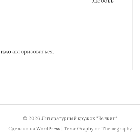
Любовь
одимо
авторизоваться
.
© 2026
Литературный кружок "Белкин"
|
Сделано на
WordPress
Тема:
Graphy
от Themegraphy