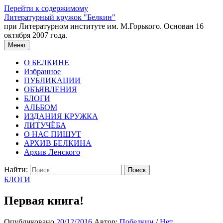
Перейти к содержимому
Литературный кружок "Белкин"
при Литературном институте им. М.Горького. Основан 16
октября 2007 года.
Меню
О БЕЛКИНЕ
Избранное
ПУБЛИКАЦИИ
ОБЪЯВЛЕНИЯ
БЛОГИ
АЛЬБОМ
ИЗДАНИЯ КРУЖКА
ЛИТУЧЁБА
О НАС ПИШУТ
АРХИВ БЕЛКИНА
Архив Ленского
Найти:
БЛОГИ
Первая книга!
Опубликовано
20/12/2016
Автор:
Побелкин
/
Нет