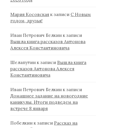
Мария Косовская
к записи
С Новым
годом, друзья!
Иван Петрович Белкин
к записи
Вышла книга рассказов Антонова
Алексея Константиновича
Шелапутин
к записи
Вышла книга
рассказов Антонова Алексея
Константиновича
Иван Петрович Белкин
к записи
Домашнее задание на новогодние
каникулы. Итоги подведем на
встрече 8 января
Побелкин
к записи
Рассказ на