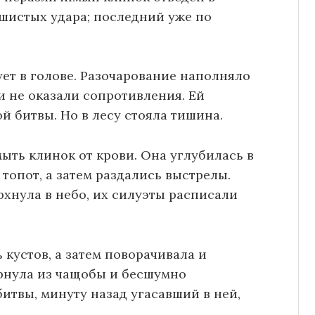
ашистых удара; последний уже по
ует в голове. Разочарование наполняло
и не оказали сопротивления. Ей
й битвы. Но в лесу стояла тишина.
мыть клинок от крови. Она углубилась в
топот, а затем раздались выстрелы.
рхнула в небо, их силуэты расписали
 кустов, а затем поворачивала и
ырнула из чащобы и бесшумно
битвы, минуту назад угасавший в ней,