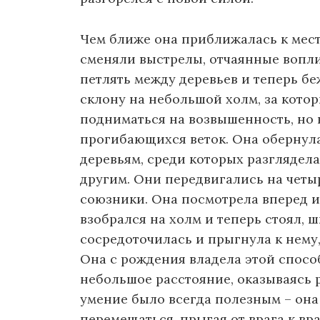
Чем ближе она приближалась к мест
сменяли выстрелы, отчаянные вопли
петлять между деревьев и теперь бе
склону на небольшой холм, за котор
подниматься на возвышенность, но 
прогибающихся веток. Она обернула
деревьям, среди которых разглядела
другим. Они передвигались на четыр
союзники. Она посмотрела вперед и 
взобрался на холм и теперь стоял, 
сосредоточилась и прыгнула к нему
Она с рождения владела этой спос
небольшое расстояние, оказываясь 
умение было всегда полезным – она
перемещаться, прыгая от врага к вра