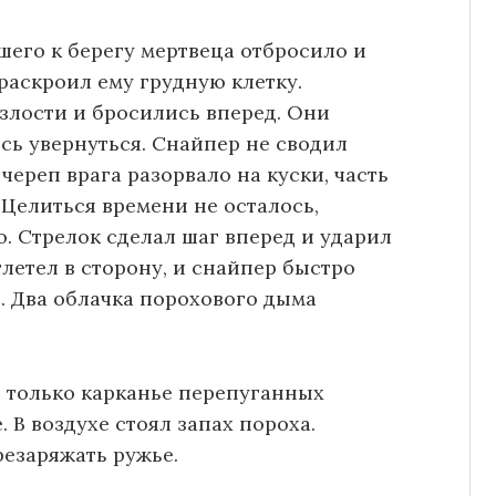
шего к берегу мертвеца отбросило и
 раскроил ему грудную клетку.
злости и бросились вперед. Они
ясь увернуться. Снайпер не сводил
 череп врага разорвало на куски, часть
 Целиться времени не осталось,
. Стрелок сделал шаг вперед и ударил
летел в сторону, и снайпер быстро
. Два облачка порохового дыма
, только карканье перепуганных
 В воздухе стоял запах пороха.
езаряжать ружье.