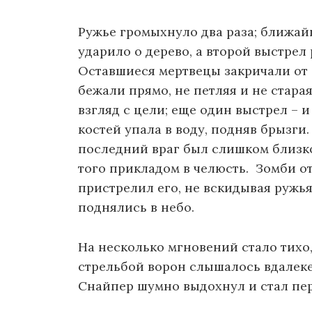
Ружье громыхнуло два раза; ближай
ударило о дерево, а второй выстрел
Оставшиеся мертвецы закричали от 
бежали прямо, не петляя и не стара
взгляд с цели; еще один выстрел – и
костей упала в воду, подняв брызги.
последний враг был слишком близко
того прикладом в челюсть. Зомби от
пристрелил его, не вскидывая ружья
поднялись в небо.
На несколько мгновений стало тихо
стрельбой ворон слышалось вдалеке.
Снайпер шумно выдохнул и стал пер