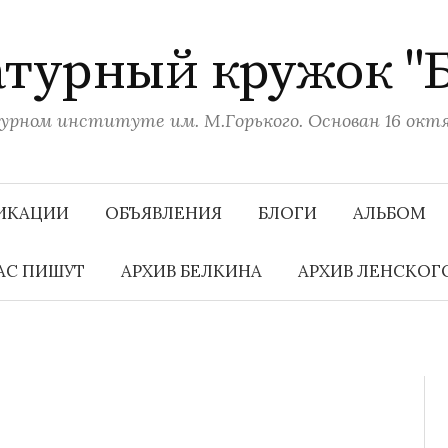
турный кружок "
рном институте им. М.Горького. Основан 16 октяб
ИКАЦИИ
ОБЪЯВЛЕНИЯ
БЛОГИ
АЛЬБОМ
АС ПИШУТ
АРХИВ БЕЛКИНА
АРХИВ ЛЕНСКОГ