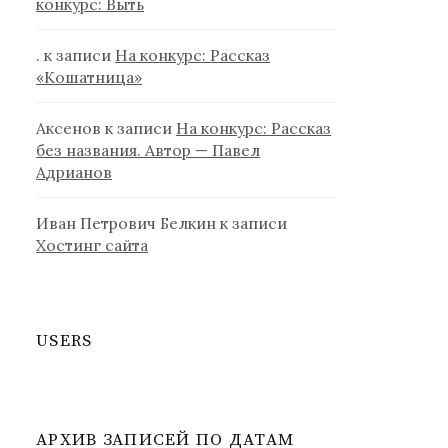
конкурс: Выть
.
к записи
На конкурс: Рассказ
«Кошатница»
Аксенов
к записи
На конкурс: Рассказ
без названия. Автор — Павел
Адрианов
Иван Петрович Белкин
к записи
Хостинг сайта
USERS
АРХИВ ЗАПИСЕЙ ПО ДАТАМ