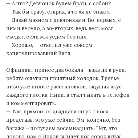
— А что? Девчонок будем брать с собой?
— Так бы сразу, старик, а то «я не знаю».
— Давай махнем с девчонками. Во-первых, с
ними весело, а во-вторых, ведь весь мозг
съедят, если мы уедем без них.
— Хорошо, — ответил уже совсем
капитулировавший Витя.
Официант принес два бокала – взяв их в руки,
ребята ощутили приятный холодок. Третье
пиво уже пили с расстановкой, ощущая вкус
каждого глотка. Никита стал тыкать в телефон
и комментировать.
— Так, прямой, от двадцати штук с носа,
представь, это уже сейчас. Эм, конечно, без
багажа – получаем восемнадцать. Нет, это
дорого, нам с Иркой выйдет под сорок штук.