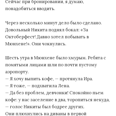
Сейчас при бронировании, я думаю,
понадобиться вводить.
Через несколько минут дело было сделано.
Довольный Никита поднял бокал: «За
Октоберфест! Давно хотел побывать в
Мюнхене!». Они чокнулись.
Шесть утра в Мюнхене было хмурым. Ребята с
помятыми лицами шли по почти пустому
аэропорту.
— Я хочу выпить кофе, — протянула Ира.
— Я тоже, — подхватила Лена.
— Да без проблем, девчонки! Спокойно пьем
кофе: у нас заселение в два, торопиться некуда,
— голос Никиты был бодрее других.
Они плюхнулись на диваны в первой