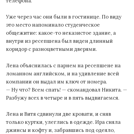
телефона.
Уже через час они были в гостинице. По виду
это место напоминало студенческое
общежитие: какое-то неказистое здание, а
внутри из ресепшена был виден длинный
коридор с разноцветными дверями.
Лена объяснилась с парнем на ресепшене на
ломанном английском, и на удивление всей
компании он выдал им ключ от номера.
— Ну что? Всем спать! — скомандовал Никита. —
Разбужу всех в четыре и в пять выдвигаемся.
Лена и Витя сдвинули две кровати, и сняв
только куртки, улеглись в одежде. Ира сняла
джинсы и кофту и, забравшись под одеяло,