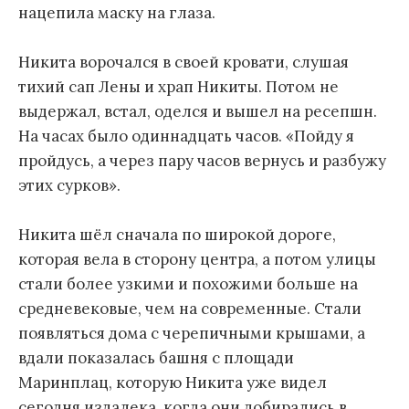
нацепила маску на глаза.
Никита ворочался в своей кровати, слушая
тихий сап Лены и храп Никиты. Потом не
выдержал, встал, оделся и вышел на ресепшн.
На часах было одиннадцать часов. «Пойду я
пройдусь, а через пару часов вернусь и разбужу
этих сурков».
Никита шёл сначала по широкой дороге,
которая вела в сторону центра, а потом улицы
стали более узкими и похожими больше на
средневековые, чем на современные. Стали
появляться дома с черепичными крышами, а
вдали показалась башня с площади
Маринплац, которую Никита уже видел
сегодня издалека, когда они добирались в