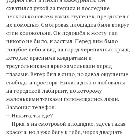
схватился рукой за перила и последние
несколько совсем узких ступенек, преодолел с
их помощью. Смотровая площадка была вокруг
стен колокольни. Он подошёл к месту, где
никого не было, и застыл. Перед ним было
голубое небо и вид на город черепичных крыш,
которые красными квадратами и
треугольниками ярко замелькали перед
глазами. Ветер бил в лицо, но давал ощущение
свободы и простора. Никита долго любовался
на городской лабиринт, по которому
маленькими точками перемещались люди.
Зазвонил телефон.
— Никита, ты где?
— Ирка, я на смотровой площадке, здесь такая
красота, но я уже бегу к тебе, через двадцать