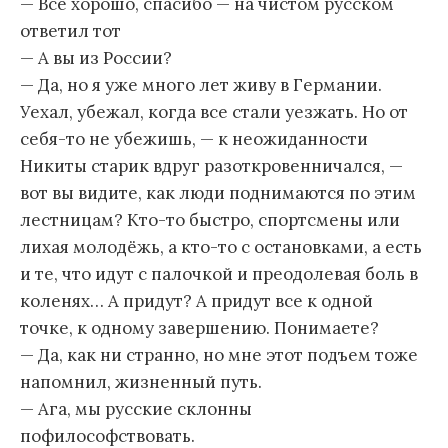
— Всё хорошо, спасибо — на чистом русском
ответил тот
— А вы из России?
— Да, но я уже много лет живу в Германии.
Уехал, убежал, когда все стали уезжать. Но от
себя-то не убежишь, — к неожиданности
Никиты старик вдруг разоткровенничался, —
вот вы видите, как люди поднимаются по этим
лестницам? Кто-то быстро, спортсмены или
лихая молодёжь, а кто-то с остановками, а есть
и те, что идут с палочкой и преодолевая боль в
коленях… А придут? А придут все к одной
точке, к одному завершению. Понимаете?
— Да, как ни странно, но мне этот подъем тоже
напомнил, жизненный путь.
— Ага, мы русские склонны
пофилософствовать.