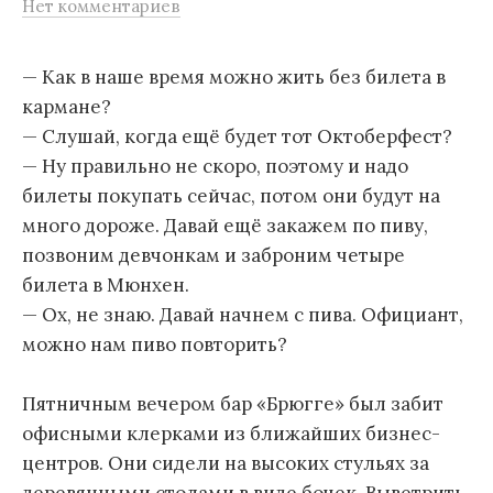
Нет комментариев
м
у
— Как в наше время можно жить без билета в
кармане?
— Слушай, когда ещё будет тот Октоберфест?
— Ну правильно не скоро, поэтому и надо
билеты покупать сейчас, потом они будут на
много дороже. Давай ещё закажем по пиву,
позвоним девчонкам и заброним четыре
билета в Мюнхен.
— Ох, не знаю. Давай начнем с пива. Официант,
можно нам пиво повторить?
Пятничным вечером бар «Брюгге» был забит
офисными клерками из ближайших бизнес-
центров. Они сидели на высоких стульях за