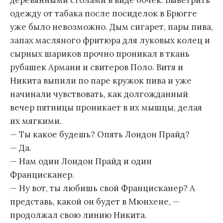
деревянными столами в виде бочек. Выветрить
одежду от табака после посиделок в Брюгге
уже было невозможно. Дым сигарет, пары пива,
запах масляного фритюра для луковых колец и
сырных шариков прочно проникал в ткань
рубашек Армани и свитеров Поло. Витя и
Никита выпили по паре кружок пива и уже
начинали чувствовать, как долгожданный
вечер пятницы проникает в их мышцы, делая
их мягкими.
— Ты какое будешь? Опять Лондон Прайд?
— Да.
— Нам один Лондон Прайд и один
Францисканер.
— Ну вот, ты любишь свой Францисканер? А
представь, какой он будет в Мюнхене, —
продолжал свою линию Никита.