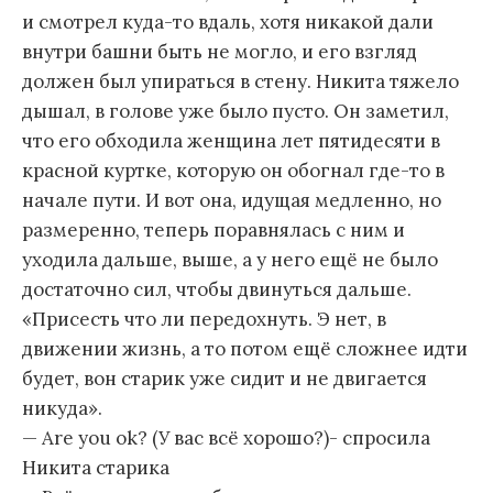
и смотрел куда-то вдаль, хотя никакой дали
внутри башни быть не могло, и его взгляд
должен был упираться в стену. Никита тяжело
дышал, в голове уже было пусто. Он заметил,
что его обходила женщина лет пятидесяти в
красной куртке, которую он обогнал где-то в
начале пути. И вот она, идущая медленно, но
размеренно, теперь поравнялась с ним и
уходила дальше, выше, а у него ещё не было
достаточно сил, чтобы двинуться дальше.
«Присесть что ли передохнуть. Э нет, в
движении жизнь, а то потом ещё сложнее идти
будет, вон старик уже сидит и не двигается
никуда».
— Аre you ok? (У вас всё хорошо?)- спросила
Никита старика