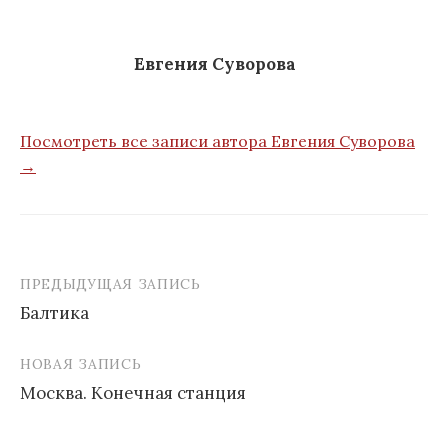
Евгения Суворова
Посмотреть все записи автора Евгения Суворова
→
ПРЕДЫДУЩАЯ ЗАПИСЬ
Балтика
Н
НОВАЯ ЗАПИСЬ
а
Москва. Конечная станция
в
и