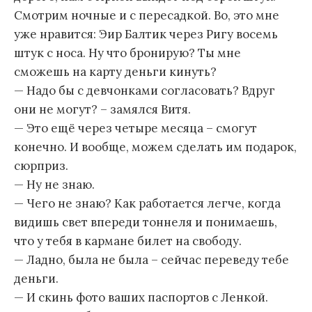
Смотрим ночные и с пересадкой. Во, это мне
уже нравится: Эир Балтик через Ригу восемь
штук с носа. Ну что бронирую? Ты мне
сможешь на карту деньги кинуть?
— Надо бы с девчонками согласовать? Вдруг
они не могут? – замялся Витя.
— Это ещё через четыре месяца – смогут
конечно. И вообще, можем сделать им подарок,
сюрприз.
— Ну не знаю.
— Чего не знаю? Как работается легче, когда
видишь свет впереди тоннеля и понимаешь,
что у тебя в кармане билет на свободу.
— Ладно, была не была – сейчас переведу тебе
деньги.
— И скинь фото ваших паспортов с Ленкой.