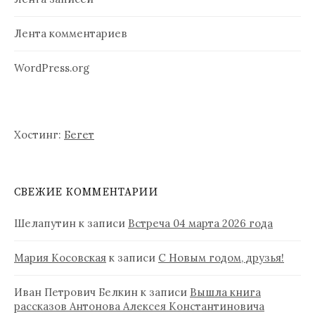
я
м
Лента комментариев
WordPress.org
Хостинг:
Бегет
СВЕЖИЕ КОММЕНТАРИИ
Шелапутин
к записи
Встреча 04 марта 2026 года
Мария Косовская
к записи
С Новым годом, друзья!
Иван Петрович Белкин
к записи
Вышла книга
рассказов Антонова Алексея Константиновича