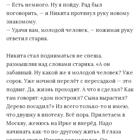
— Есть немного. Ну я пойду. Рад был
поговорить, — и Никита протянул руку новому
знакомому.
— Удачи вам, молодой человек, — пожимая руку
ответил старик.
Никита стал подниматься не спеша,
размышляя над словами старика. «А он
забавный. Ну какой же я молодой человек? Уже
сорок. Уже ночной перелёт с пересадкой — это
подвиг. Да, жизнь проходит. А что я сделал? Как
там говорят: «дом построил? Сына вырастил?
Дерево посадил?» Из всего только-то и имею,
что двушку в ипотеку. Всё пора. Прилетаем в
Москву, женюсь на Ирке и вперёд. Надо
начинать как-то по-другому жить». В глаза
ударил свет и Никита зажмурился. Он