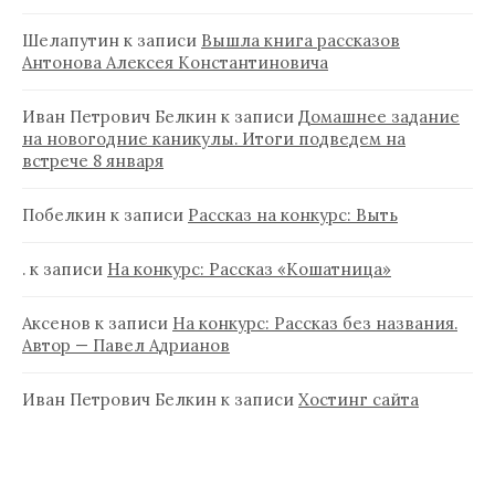
Шелапутин
к записи
Вышла книга рассказов
Антонова Алексея Константиновича
Иван Петрович Белкин
к записи
Домашнее задание
на новогодние каникулы. Итоги подведем на
встрече 8 января
Побелкин
к записи
Рассказ на конкурс: Выть
.
к записи
На конкурс: Рассказ «Кошатница»
Аксенов
к записи
На конкурс: Рассказ без названия.
Автор — Павел Адрианов
Иван Петрович Белкин
к записи
Хостинг сайта