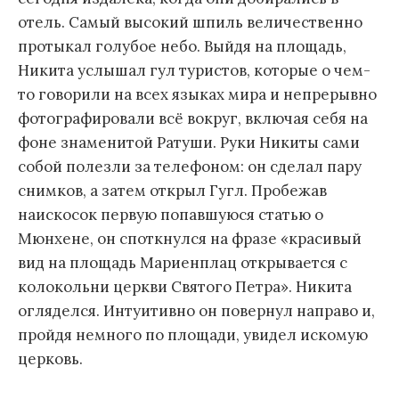
отель. Самый высокий шпиль величественно
протыкал голубое небо. Выйдя на площадь,
Никита услышал гул туристов, которые о чем-
то говорили на всех языках мира и непрерывно
фотографировали всё вокруг, включая себя на
фоне знаменитой Ратуши. Руки Никиты сами
собой полезли за телефоном: он сделал пару
снимков, а затем открыл Гугл. Пробежав
наискосок первую попавшуюся статью о
Мюнхене, он споткнулся на фразе «красивый
вид на площадь Мариенплац открывается с
колокольни церкви Святого Петра». Никита
огляделся. Интуитивно он повернул направо и,
пройдя немного по площади, увидел искомую
церковь.