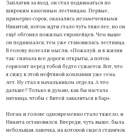
Заплатив за вход, он стал подниматься по
широким каменным лестницам. Первые,
примерно сорок, оказались незамеченными
Никитой, потом идти стало чуть тяжелее, но он
ещё обгонял пожилых европейцев. Чем выше
он поднимался, тем уже становилась лестница.
В голову полезли мысли. «Пожалуй, и в жизни
так: сначала все дороги открыты, а потом
горизонт перед тобой будто сужается. Вот, что
я сижу в этой нефтяной компании уже семь
лет. Ну стал я начальником отдела. А что
дальше? Только и думаю, как бы настала
пятница, чтобы с Витей завалиться в бар».
Ногам и голове одновременно стало тяжело, и
Никита остановился. Впереди, чуть выше, была
небольшая лавочка, на которой сидел старичок