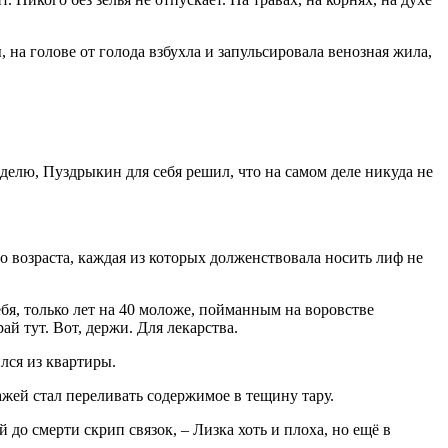
на голове от голода взбухла и запульсировала венозная жила,
елю, Пуздрыкин для себя решил, что на самом деле никуда не
 возраста, каждая из которых долженствовала носить лиф не
бя, только лет на 40 моложе, пойманным на воровстве
ай тут. Вот, держи. Для лекарства.
лся из квартиры.
ажей стал переливать содержимое в тещину тару.
 до смерти скрип связок, – Лизка хоть и плоха, но ещё в