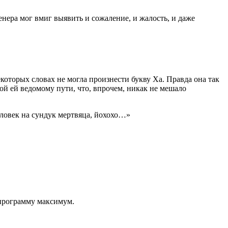
нера мог вмиг выявить и сожаление, и жалость, и даже
которых словах не могла произнести букву Ха. Правда она так
ой ей ведомому пути, что, впрочем, никак не мешало
еловек на сундук мертвяца, йохохо…»
 программу максимум.