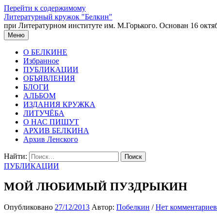
Перейти к содержимому
Литературный кружок "Белкин"
при Литературном институте им. М.Горького. Основан 16 октяб
Меню
О БЕЛКИНЕ
Избранное
ПУБЛИКАЦИИ
ОБЪЯВЛЕНИЯ
БЛОГИ
АЛЬБОМ
ИЗДАНИЯ КРУЖКА
ЛИТУЧЁБА
О НАС ПИШУТ
АРХИВ БЕЛКИНА
Архив Ленского
Найти:
ПУБЛИКАЦИИ
МОЙ ЛЮБИМЫЙ ПУЗДРЫКИН
Опубликовано
27/12/2013
Автор:
Побелкин
/
Нет комментариев