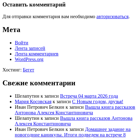
Оставить комментарий
Для отправки комментария вам необходимо
авторизоваться
.
Мета
Войти
Лента записей
Лента комментариев
WordPress.org
Хостинг:
Бегет
Свежие комментарии
Шелапутин
к записи
Встреча 04 марта 2026 года
Мария Косовская
к записи
С Новым годом, друзья!
Иван Петрович Белкин
к записи
Вышла книга рассказов
Антонова Алексея Константиновича
Шелапутин
к записи
Вышла книга рассказов Антонова
Алексея Константиновича
Иван Петрович Белкин
к записи
Домашнее задание на
новогодние каникулы. Итоги подведем на встрече 8