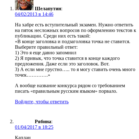
Шелапутин
:
04/02/2013 в 14:46
На хабре есть вступительный экзамен. Нужно ответить
на пяток несложных вопросов по оформлению текстов к
публикации. Среди них есть такой:
«В конце заголовка и подзаголовка точка не ставится.
Выберите правильный ответ:
1) Это я еще давно запомнил
2) Я привык, что точка ставится в конце каждого
предложения. Даже если это заголовок. Вот.
3) А если мне грустно….. то я могу ставить очень много
точек………….»
А вообще название конкурса рядом со требованием
писать «правильным русским языком» порвало.
Войдите, чтобы ответить
Рябина
:
01/04/2017 в 18:25
Каплан