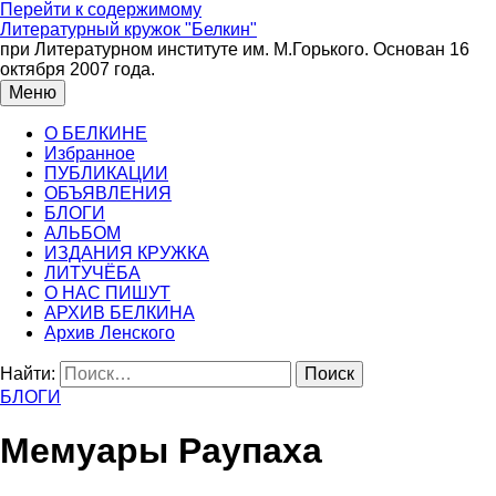
Перейти к содержимому
Литературный кружок "Белкин"
при Литературном институте им. М.Горького. Основан 16
октября 2007 года.
Меню
О БЕЛКИНЕ
Избранное
ПУБЛИКАЦИИ
ОБЪЯВЛЕНИЯ
БЛОГИ
АЛЬБОМ
ИЗДАНИЯ КРУЖКА
ЛИТУЧЁБА
О НАС ПИШУТ
АРХИВ БЕЛКИНА
Архив Ленского
Найти:
БЛОГИ
Мемуары Раупаха