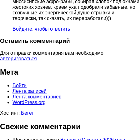
миссисипские афро-рабы, собирая хлопок под окнами
жестоких хозяев, краем уха подобрали забавные, но
созвучные их энергической душе отрывки и
творчески, так сказать, их переработали)))
Войдите, чтобы ответить
Оставить комментарий
Для отправки комментария вам необходимо
авторизоваться
.
Мета
Войти
Лента записей
Лента комментариев
WordPress.org
Хостинг:
Бегет
Свежие комментарии
Шелапутин
к записи
Встреча 04 марта 2026 года